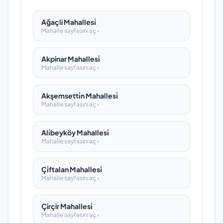
Ağaçli Mahallesi̇
Mahalle sayfasını aç ›
Akpinar Mahallesi̇
Mahalle sayfasını aç ›
Akşemsetti̇n Mahallesi̇
Mahalle sayfasını aç ›
Ali̇beyköy Mahallesi̇
Mahalle sayfasını aç ›
Çi̇ftalan Mahallesi̇
Mahalle sayfasını aç ›
Çirçir Mahallesi̇
Mahalle sayfasını aç ›