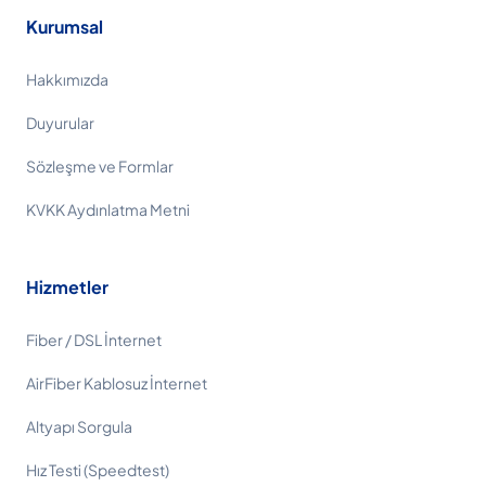
Kurumsal
Hakkımızda
Duyurular
Sözleşme ve Formlar
KVKK Aydınlatma Metni
Hizmetler
Fiber / DSL İnternet
AirFiber Kablosuz İnternet
Altyapı Sorgula
Hız Testi (Speedtest)