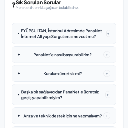
Sık Sorulan Sorular
❓
Merak ettiklerinizi aşağıdan bulabilirsiniz.
EYÜPSULTAN, İstanbul Adresimde PanaNet
+
İnternet Altyapı Sorgulama mevcut mu?
PanaNet'e nasıl başvurabilirim?
+
Kurulum ücretsiz mi?
+
Başka bir sağlayıcıdan PanaNet'e ücretsiz
+
geçiş yapabilir miyim?
Arıza ve teknik destek için ne yapmalıyım?
+