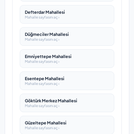
Defterdar Mahallesi̇
Mahalle sayfasını aç ›
Düğmeci̇ler Mahallesi̇
Mahalle sayfasını aç ›
Emni̇yettepe Mahallesi̇
Mahalle sayfasını aç ›
Esentepe Mahallesi̇
Mahalle sayfasını aç ›
Göktürk Merkez Mahallesi̇
Mahalle sayfasını aç ›
Güzeltepe Mahallesi̇
Mahalle sayfasını aç ›