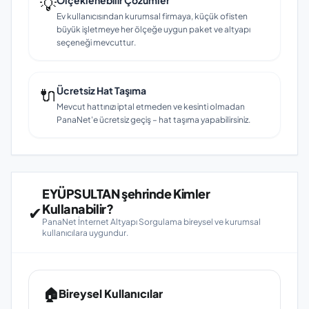
💡
Ölçeklenebilir Çözümler
Ev kullanıcısından kurumsal firmaya, küçük ofisten
büyük işletmeye her ölçeğe uygun paket ve altyapı
seçeneği mevcuttur.
🔌
Ücretsiz Hat Taşıma
Mevcut hattınızı iptal etmeden ve kesinti olmadan
PanaNet'e ücretsiz geçiş – hat taşıma yapabilirsiniz.
EYÜPSULTAN şehrinde Kimler
Kullanabilir?
✔
PanaNet İnternet Altyapı Sorgulama bireysel ve kurumsal
kullanıcılara uygundur.
🏠
Bireysel Kullanıcılar