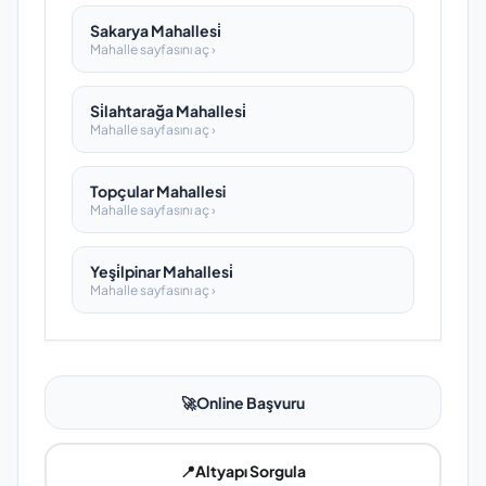
Sakarya Mahallesi̇
Mahalle sayfasını aç ›
Si̇lahtarağa Mahallesi̇
Mahalle sayfasını aç ›
Topçular Mahallesi
Mahalle sayfasını aç ›
Yeşi̇lpinar Mahallesi̇
Mahalle sayfasını aç ›
🚀
Online Başvuru
📍
Altyapı Sorgula