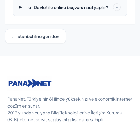
e-Devlet ile online başvuru nasıl yapılır?
+
← İstanbul iline geri dön
PanaNet, Türkiye'nin 81 ilinde yüksek hızlı ve ekonomik internet
çözümleri sunar.
2013 yılından bu yana Bilgi Teknolojileri ve İletişim Kurumu
(BTK) internet servis sağlayıcılığı lisansına sahiptir.