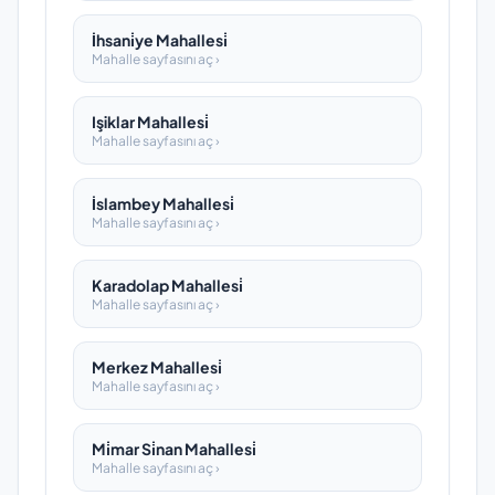
İhsani̇ye Mahallesi̇
Mahalle sayfasını aç ›
Işiklar Mahallesi̇
Mahalle sayfasını aç ›
İslambey Mahallesi̇
Mahalle sayfasını aç ›
Karadolap Mahallesi̇
Mahalle sayfasını aç ›
Merkez Mahallesi̇
Mahalle sayfasını aç ›
Mi̇mar Si̇nan Mahallesi̇
Mahalle sayfasını aç ›