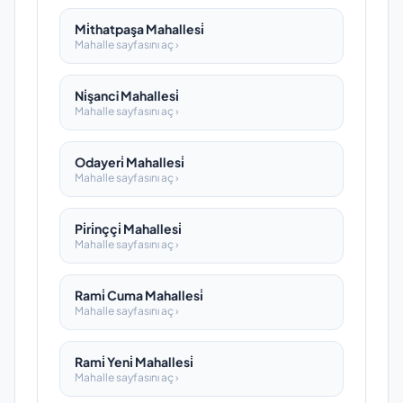
Mi̇thatpaşa Mahallesi̇
Mahalle sayfasını aç ›
Ni̇şanci Mahallesi̇
Mahalle sayfasını aç ›
Odayeri̇ Mahallesi̇
Mahalle sayfasını aç ›
Pi̇ri̇nççi̇ Mahallesi̇
Mahalle sayfasını aç ›
Rami̇ Cuma Mahallesi̇
Mahalle sayfasını aç ›
Rami̇ Yeni̇ Mahallesi̇
Mahalle sayfasını aç ›