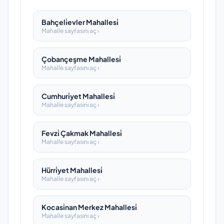
Bahçeli̇evler Mahallesi̇
Mahalle sayfasını aç ›
Çobançeşme Mahallesi̇
Mahalle sayfasını aç ›
Cumhuri̇yet Mahallesi̇
Mahalle sayfasını aç ›
Fevzi̇ Çakmak Mahallesi̇
Mahalle sayfasını aç ›
Hürri̇yet Mahallesi̇
Mahalle sayfasını aç ›
Kocasi̇nan Merkez Mahallesi̇
Mahalle sayfasını aç ›