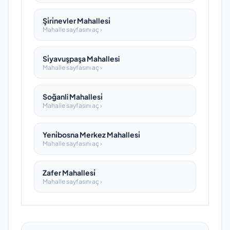
Şi̇ri̇nevler Mahallesi̇
Mahalle sayfasını aç ›
Si̇yavuşpaşa Mahallesi
Mahalle sayfasını aç ›
Soğanli Mahallesi̇
Mahalle sayfasını aç ›
Yeni̇bosna Merkez Mahallesi̇
Mahalle sayfasını aç ›
Zafer Mahallesi̇
Mahalle sayfasını aç ›