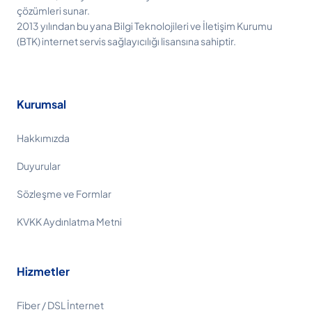
çözümleri sunar.
2013 yılından bu yana Bilgi Teknolojileri ve İletişim Kurumu
(BTK) internet servis sağlayıcılığı lisansına sahiptir.
Kurumsal
Hakkımızda
Duyurular
Sözleşme ve Formlar
KVKK Aydınlatma Metni
Hizmetler
Fiber / DSL İnternet