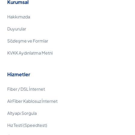
Kurumsal
Hakkımızda
Duyurular
Sözleşme ve Formlar
KVKK Aydınlatma Metni
Hizmetler
Fiber / DSL İnternet
AirFiber Kablosuz İnternet
Altyapı Sorgula
Hız Testi (Speedtest)