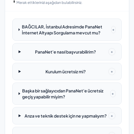
Merak ettiklerinizi aşağıdan bulabilirsiniz.
BAĞCILAR, İstanbul Adresimde PanaNet
+
İnternet Altyapı Sorgulama mevcut mu?
PanaNet'e nasıl başvurabilirim?
+
Kurulum ücretsiz mi?
+
Başka bir sağlayıcıdan PanaNet'e ücretsiz
+
geçiş yapabilir miyim?
Arıza ve teknik destek için ne yapmalıyım?
+