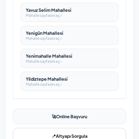
Yavuz Seli̇m Mahallesi̇
Mahalle sayfasını aç ›
Yeni̇gün Mahallesi̇
Mahalle sayfasını aç ›
Yeni̇mahalle Mahallesi̇
Mahalle sayfasını aç ›
Yildiztepe Mahallesi̇
Mahalle sayfasını aç ›
🚀
Online Başvuru
📍
Altyapı Sorgula