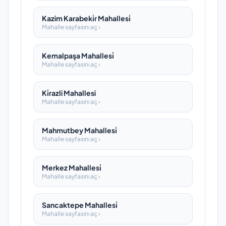
Kazim Karabeki̇r Mahallesi̇
Mahalle sayfasını aç ›
Kemalpaşa Mahallesi̇
Mahalle sayfasını aç ›
Ki̇razli Mahallesi
Mahalle sayfasını aç ›
Mahmutbey Mahallesi̇
Mahalle sayfasını aç ›
Merkez Mahallesi̇
Mahalle sayfasını aç ›
Sancaktepe Mahallesi̇
Mahalle sayfasını aç ›