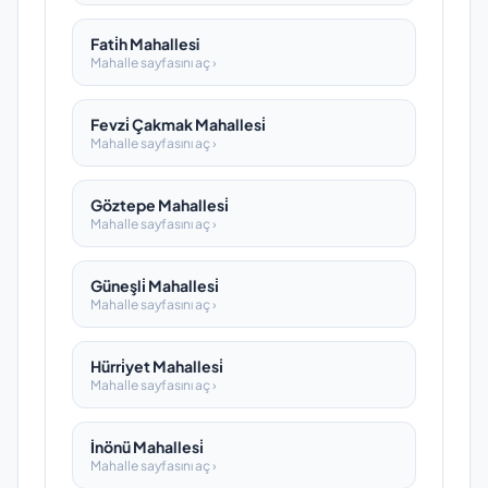
Fati̇h Mahallesi
Mahalle sayfasını aç ›
Fevzi̇ Çakmak Mahallesi̇
Mahalle sayfasını aç ›
Göztepe Mahallesi̇
Mahalle sayfasını aç ›
Güneşli̇ Mahallesi̇
Mahalle sayfasını aç ›
Hürri̇yet Mahallesi̇
Mahalle sayfasını aç ›
İnönü Mahallesi̇
Mahalle sayfasını aç ›