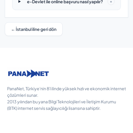
e-Devlet ile online başvuru nasıl yapılır?
+
← İstanbul iline geri dön
PanaNet, Türkiye'nin 81 ilinde yüksek hızlı ve ekonomik internet
çözümleri sunar.
2013 yılından bu yana Bilgi Teknolojileri ve İletişim Kurumu
(BTK) internet servis sağlayıcılığı lisansına sahiptir.