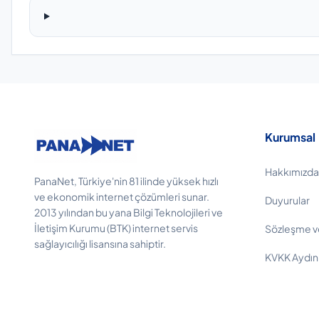
Kurumsal
Hakkımızda
PanaNet, Türkiye'nin 81 ilinde yüksek hızlı
ve ekonomik internet çözümleri sunar.
Duyurular
2013 yılından bu yana Bilgi Teknolojileri ve
İletişim Kurumu (BTK) internet servis
Sözleşme v
sağlayıcılığı lisansına sahiptir.
KVKK Aydın