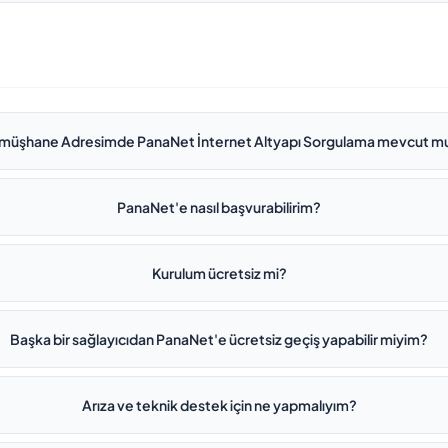
müşhane Adresimde PanaNet İnternet Altyapı Sorgulama mevcut m
PanaNet'e nasıl başvurabilirim?
Kurulum ücretsiz mi?
Başka bir sağlayıcıdan PanaNet'e ücretsiz geçiş yapabilir miyim?
Arıza ve teknik destek için ne yapmalıyım?