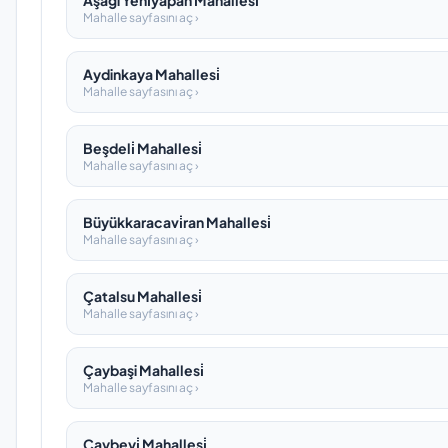
Aşaği Yeni̇yapan Mahallesi̇
Mahalle sayfasını aç ›
Aydinkaya Mahallesi̇
Mahalle sayfasını aç ›
Beşdeli̇ Mahallesi̇
Mahalle sayfasını aç ›
Büyükkaracavi̇ran Mahallesi̇
Mahalle sayfasını aç ›
Çatalsu Mahallesi̇
Mahalle sayfasını aç ›
Çaybaşi Mahallesi̇
Mahalle sayfasını aç ›
Çaybeyi̇ Mahallesi̇