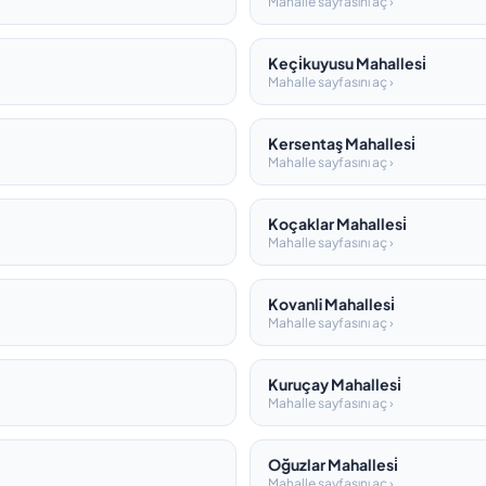
Mahalle sayfasını aç ›
Keçi̇kuyusu Mahallesi̇
Mahalle sayfasını aç ›
Kersentaş Mahallesi̇
Mahalle sayfasını aç ›
Koçaklar Mahallesi̇
Mahalle sayfasını aç ›
Kovanli Mahallesi̇
Mahalle sayfasını aç ›
Kuruçay Mahallesi̇
Mahalle sayfasını aç ›
Oğuzlar Mahallesi̇
Mahalle sayfasını aç ›