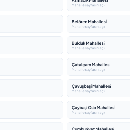
Asmacik Mahallesi̇
Mahalle sayfasını aç ›
Belören Mahallesi̇
Mahalle sayfasını aç ›
Bulduk Mahallesi̇
Mahalle sayfasını aç ›
Çatalçam Mahallesi̇
Mahalle sayfasını aç ›
Çavuşbaşi Mahallesi̇
Mahalle sayfasını aç ›
Çaybaşi Osb Mahallesi̇
Mahalle sayfasını aç ›
Cumhuri̇yet Mahallesi̇