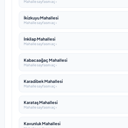
Mahalle sayfasını aç ›
İki̇zkuyu Mahallesi̇
Mahalle sayfasını aç ›
İnkilap Mahallesi̇
Mahalle sayfasını aç ›
Kabacaağaç Mahallesi̇
Mahalle sayfasını aç ›
Karadi̇bek Mahallesi̇
Mahalle sayfasını aç ›
Karataş Mahallesi̇
Mahalle sayfasını aç ›
Kavunluk Mahallesi̇