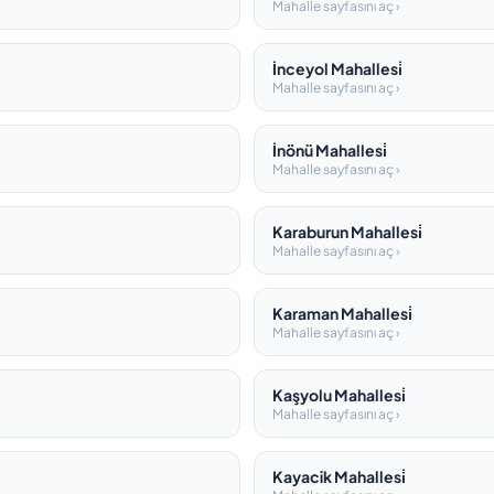
Mahalle sayfasını aç ›
İnceyol Mahallesi̇
Mahalle sayfasını aç ›
İnönü Mahallesi̇
Mahalle sayfasını aç ›
Karaburun Mahallesi̇
Mahalle sayfasını aç ›
Karaman Mahallesi̇
Mahalle sayfasını aç ›
Kaşyolu Mahallesi̇
Mahalle sayfasını aç ›
Kayacik Mahallesi̇