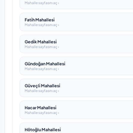
Mahalle sayfasını aç ›
Fati̇h Mahallesi̇
Mahalle sayfasını aç ›
Gedi̇k Mahallesi̇
Mahalle sayfasını aç ›
Gündoğan Mahallesi̇
Mahalle sayfasını aç ›
Güveçli̇ Mahallesi̇
Mahalle sayfasını aç ›
Hacar Mahallesi̇
Mahalle sayfasını aç ›
Hötoğlu Mahallesi̇