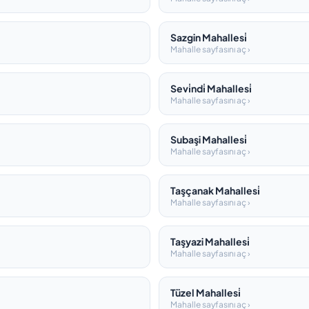
Sazgin Mahallesi̇
Mahalle sayfasını aç ›
Sevi̇ndi̇ Mahallesi̇
Mahalle sayfasını aç ›
Subaşi Mahallesi̇
Mahalle sayfasını aç ›
Taşçanak Mahallesi̇
Mahalle sayfasını aç ›
Taşyazi Mahallesi̇
Mahalle sayfasını aç ›
Tüzel Mahallesi̇
Mahalle sayfasını aç ›