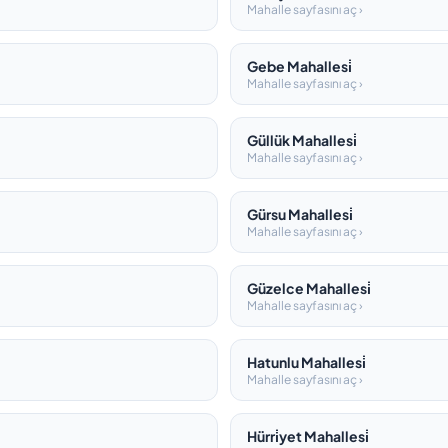
Mahalle sayfasını aç ›
Gebe Mahallesi̇
Mahalle sayfasını aç ›
Güllük Mahallesi̇
Mahalle sayfasını aç ›
Gürsu Mahallesi̇
Mahalle sayfasını aç ›
Güzelce Mahallesi̇
Mahalle sayfasını aç ›
Hatunlu Mahallesi̇
Mahalle sayfasını aç ›
Hürri̇yet Mahallesi̇