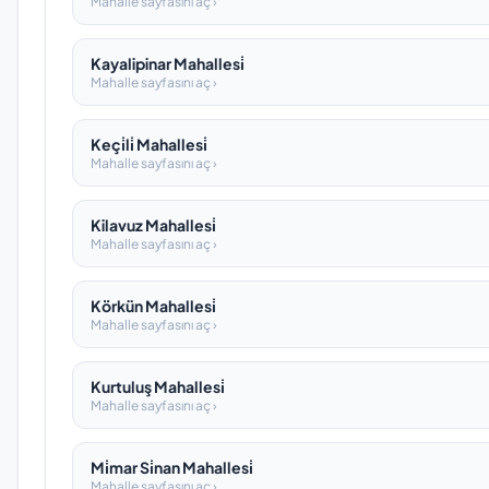
Mahalle sayfasını aç ›
Kayalipinar Mahallesi̇
Mahalle sayfasını aç ›
Keçi̇li̇ Mahallesi̇
Mahalle sayfasını aç ›
Kilavuz Mahallesi̇
Mahalle sayfasını aç ›
Körkün Mahallesi̇
Mahalle sayfasını aç ›
Kurtuluş Mahallesi̇
Mahalle sayfasını aç ›
Mi̇mar Si̇nan Mahallesi̇
Mahalle sayfasını aç ›