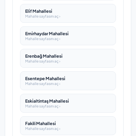
Eli̇f Mahallesi̇
Mahalle sayfasını aç ›
Emi̇rhaydar Mahallesi̇
Mahalle sayfasını aç ›
Erenbağ Mahallesi̇
Mahalle sayfasını aç ›
Esentepe Mahallesi̇
Mahalle sayfasını aç ›
Eski̇altintaş Mahallesi̇
Mahalle sayfasını aç ›
Fakili Mahallesi̇
Mahalle sayfasını aç ›