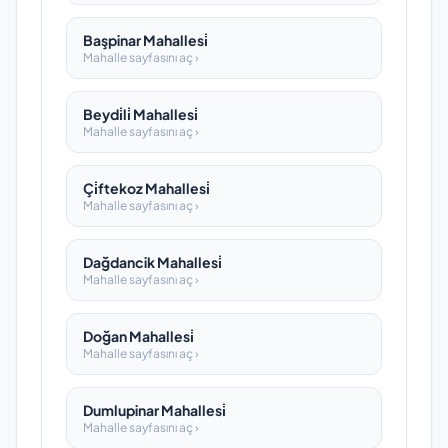
Başpinar Mahallesi̇
Mahalle sayfasını aç ›
Beydi̇li̇ Mahallesi̇
Mahalle sayfasını aç ›
Çi̇ftekoz Mahallesi̇
Mahalle sayfasını aç ›
Dağdancik Mahallesi̇
Mahalle sayfasını aç ›
Doğan Mahallesi̇
Mahalle sayfasını aç ›
Dumlupinar Mahallesi̇
Mahalle sayfasını aç ›