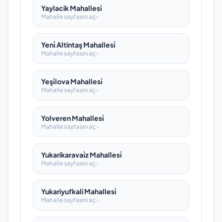
Yaylacik Mahallesi̇
Mahalle sayfasını aç ›
Yeni̇ Altintaş Mahallesi̇
Mahalle sayfasını aç ›
Yeşi̇lova Mahallesi̇
Mahalle sayfasını aç ›
Yolveren Mahallesi̇
Mahalle sayfasını aç ›
Yukarikaravai̇z Mahallesi̇
Mahalle sayfasını aç ›
Yukariyufkali Mahallesi̇
Mahalle sayfasını aç ›