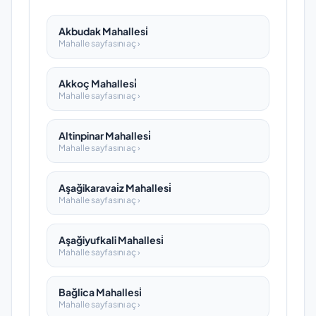
Akbudak Mahallesi̇
Mahalle sayfasını aç ›
Akkoç Mahallesi̇
Mahalle sayfasını aç ›
Altinpinar Mahallesi̇
Mahalle sayfasını aç ›
Aşağikaravai̇z Mahallesi̇
Mahalle sayfasını aç ›
Aşağiyufkali Mahallesi̇
Mahalle sayfasını aç ›
Bağlica Mahallesi̇
Mahalle sayfasını aç ›