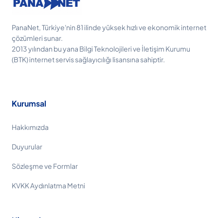
PanaNet, Türkiye'nin 81 ilinde yüksek hızlı ve ekonomik internet
çözümleri sunar.
2013 yılından bu yana Bilgi Teknolojileri ve İletişim Kurumu
(BTK) internet servis sağlayıcılığı lisansına sahiptir.
Kurumsal
Hakkımızda
Duyurular
Sözleşme ve Formlar
KVKK Aydınlatma Metni