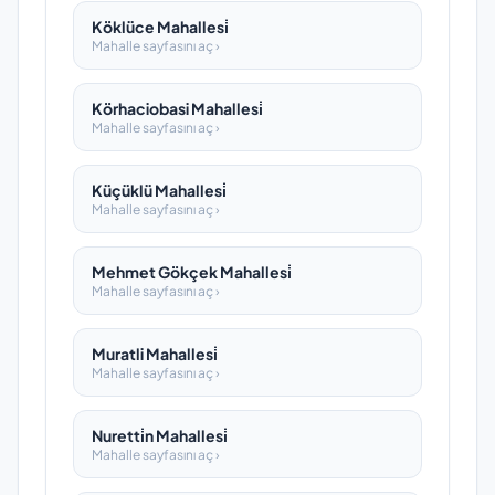
Köklüce Mahallesi̇
Mahalle sayfasını aç ›
Körhaciobasi Mahallesi̇
Mahalle sayfasını aç ›
Küçüklü Mahallesi̇
Mahalle sayfasını aç ›
Mehmet Gökçek Mahallesi̇
Mahalle sayfasını aç ›
Muratli Mahallesi̇
Mahalle sayfasını aç ›
Nuretti̇n Mahallesi̇
Mahalle sayfasını aç ›