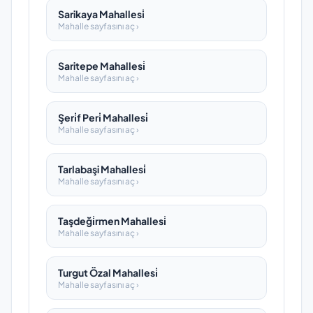
Sarikaya Mahallesi̇
Mahalle sayfasını aç ›
Saritepe Mahallesi̇
Mahalle sayfasını aç ›
Şeri̇f Peri̇ Mahallesi̇
Mahalle sayfasını aç ›
Tarlabaşi Mahallesi̇
Mahalle sayfasını aç ›
Taşdeği̇rmen Mahallesi̇
Mahalle sayfasını aç ›
Turgut Özal Mahallesi̇
Mahalle sayfasını aç ›