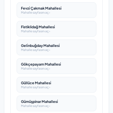
Fevzi̇ Çakmak Mahallesi̇
Mahalle sayfasını aç ›
Fistiklidağ Mahallesi̇
Mahalle sayfasını aç ›
Geli̇nbuğday Mahallesi̇
Mahalle sayfasını aç ›
Gökçepayam Mahallesi̇
Mahalle sayfasını aç ›
Güllüce Mahallesi̇
Mahalle sayfasını aç ›
Gümüşpinar Mahallesi̇
Mahalle sayfasını aç ›