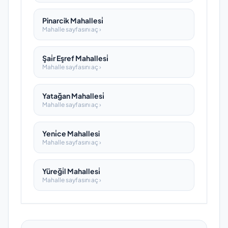
Pinarcik Mahallesi̇
Mahalle sayfasını aç ›
Şai̇r Eşref Mahallesi̇
Mahalle sayfasını aç ›
Yatağan Mahallesi̇
Mahalle sayfasını aç ›
Yeni̇ce Mahallesi
Mahalle sayfasını aç ›
Yüreği̇l Mahallesi̇
Mahalle sayfasını aç ›