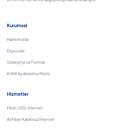
Kurumsal
Hakkımızda
Duyurular
Sözleşme ve Formlar
KVKK Aydınlatma Metni
Hizmetler
Fiber / DSL İnternet
AirFiber Kablosuz İnternet