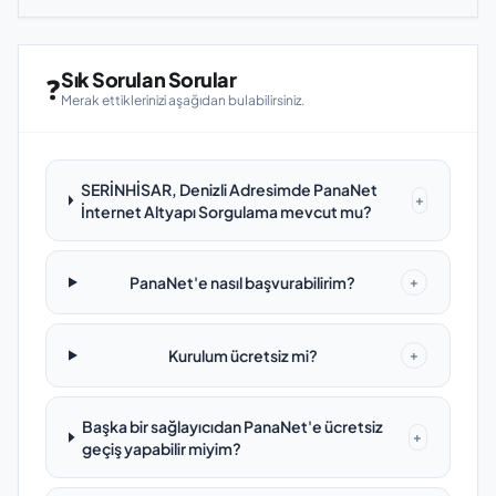
Sık Sorulan Sorular
❓
Merak ettiklerinizi aşağıdan bulabilirsiniz.
SERİNHİSAR, Denizli Adresimde PanaNet
+
İnternet Altyapı Sorgulama mevcut mu?
PanaNet'e nasıl başvurabilirim?
+
Kurulum ücretsiz mi?
+
Başka bir sağlayıcıdan PanaNet'e ücretsiz
+
geçiş yapabilir miyim?