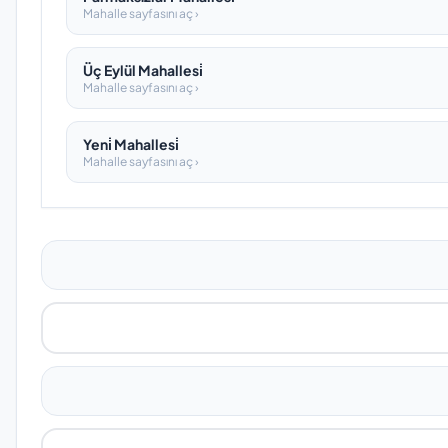
Mahalle sayfasını aç ›
Üç Eylül Mahallesi̇
Mahalle sayfasını aç ›
Yeni̇ Mahallesi̇
Mahalle sayfasını aç ›