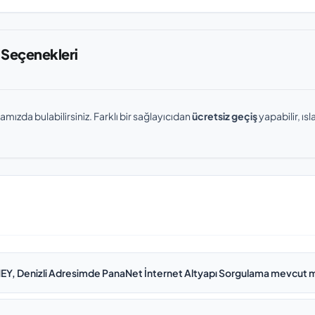
 Seçenekleri
amızda bulabilirsiniz. Farklı bir sağlayıcıdan
ücretsiz geçiş
yapabilir, ı
Y, Denizli Adresimde PanaNet İnternet Altyapı Sorgulama mevcut 