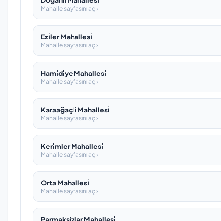
Doğanli Mahallesi̇
Mahalle sayfasını aç ›
Ezi̇ler Mahallesi̇
Mahalle sayfasını aç ›
Hami̇di̇ye Mahallesi̇
Mahalle sayfasını aç ›
Karaağaçli Mahallesi̇
Mahalle sayfasını aç ›
Keri̇mler Mahallesi̇
Mahalle sayfasını aç ›
Orta Mahallesi̇
Mahalle sayfasını aç ›
Parmaksizlar Mahallesi̇