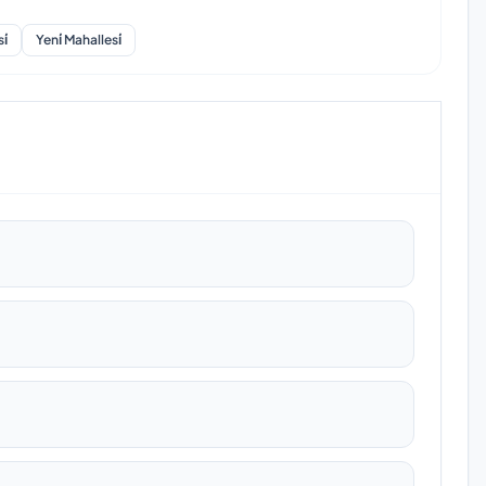
i̇
Yeni̇ Mahallesi̇