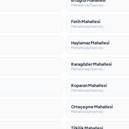
Ertuğrul Mahallesi̇
Mahalle sayfasını aç ›
Fati̇h Mahallesi̇
Mahalle sayfasını aç ›
Haylamaz Mahallesi̇
Mahalle sayfasını aç ›
Karagözler Mahallesi̇
Mahalle sayfasını aç ›
Koparan Mahallesi̇
Mahalle sayfasını aç ›
Ortaçeşme Mahallesi̇
Mahalle sayfasını aç ›
Ti̇lki̇li̇k Mahallesi̇