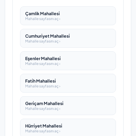
Çamlik Mahallesi̇
Mahalle sayfasını aç ›
Cumhuri̇yet Mahallesi̇
Mahalle sayfasını aç ›
Eşenler Mahallesi̇
Mahalle sayfasını aç ›
Fati̇h Mahallesi̇
Mahalle sayfasını aç ›
Geri̇çam Mahallesi̇
Mahalle sayfasını aç ›
Hürri̇yet Mahallesi̇
Mahalle sayfasını aç ›