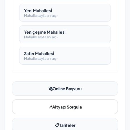
Yeni̇ Mahallesi̇
Mahalle sayfasını aç ›
Yeni̇çeşme Mahallesi̇
Mahalle sayfasını aç ›
Zafer Mahallesi̇
Mahalle sayfasını aç ›
🚀
Online Başvuru
📍
Altyapı Sorgula
📋
Tarifeler