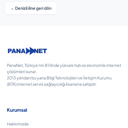
← Denizli iline geri dön
PanaNet, Türkiye'nin 81 ilinde yüksek hızlı ve ekonomik internet
çözümleri sunar.
2013 yılından bu yana Bilgi Teknolojileri ve İletişim Kurumu
(BTK) internet servis sağlayıcılığı lisansına sahiptir.
Kurumsal
Hakkımızda