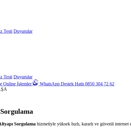
z Testi
Duyurular
z Testi
Duyurular
e
Online İşlemler
WhatsApp Destek Hattı 0850 304 72 62
AŞA
ı Sorgulama
Altyapı Sorgulama
hizmetiyle yüksek hızlı, kararlı ve güvenli internet 