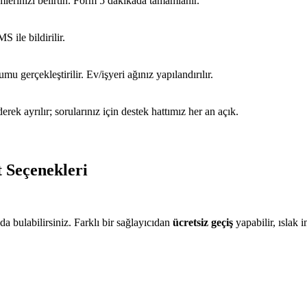
lerinizi belirtin. Form 5 dakikada tamamlanır.
 ile bildirilir.
u gerçekleştirilir. Ev/işyeri ağınız yapılandırılır.
erek ayrılır; sorularınız için destek hattımız her an açık.
 Seçenekleri
da bulabilirsiniz. Farklı bir sağlayıcıdan
ücretsiz geçiş
yapabilir, ıslak