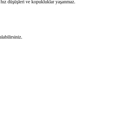
 hız düşüşleri ve kopukluklar yaşanmaz.
abilirsiniz.