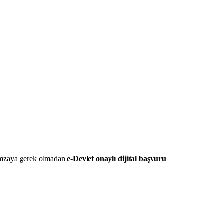
 imzaya gerek olmadan
e-Devlet onaylı dijital başvuru