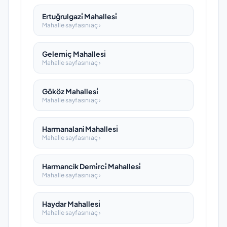
Ertuğrulgazi̇ Mahallesi̇
Mahalle sayfasını aç ›
Gelemi̇ç Mahallesi̇
Mahalle sayfasını aç ›
Gököz Mahallesi̇
Mahalle sayfasını aç ›
Harmanalani Mahallesi̇
Mahalle sayfasını aç ›
Harmancik Demi̇rci̇ Mahallesi̇
Mahalle sayfasını aç ›
Haydar Mahallesi̇
Mahalle sayfasını aç ›