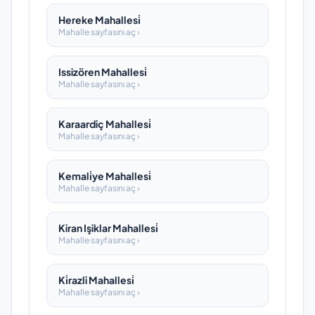
Hereke Mahallesi̇
Mahalle sayfasını aç ›
Issizören Mahallesi̇
Mahalle sayfasını aç ›
Karaardiç Mahallesi̇
Mahalle sayfasını aç ›
Kemali̇ye Mahallesi̇
Mahalle sayfasını aç ›
Kiran Işiklar Mahallesi̇
Mahalle sayfasını aç ›
Ki̇razli Mahallesi̇
Mahalle sayfasını aç ›