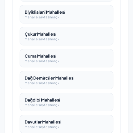
Biyiklialani Mahallesi̇
Mahalle sayfasını aç ›
Çukur Mahallesi̇
Mahalle sayfasını aç ›
Cuma Mahallesi̇
Mahalle sayfasını aç ›
Dağ Demi̇rci̇ler Mahallesi̇
Mahalle sayfasını aç ›
Dağdi̇bi̇ Mahallesi̇
Mahalle sayfasını aç ›
Davutlar Mahallesi̇
Mahalle sayfasını aç ›