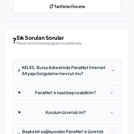
📋 Tarifeleri İncele
Sık Sorulan Sorular
❓
Merak ettiklerinizi aşağıdan bulabilirsiniz.
KELES, Bursa Adresimde PanaNet İnternet
+
Altyapı Sorgulama mevcut mu?
PanaNet'e nasıl başvurabilirim?
+
Kurulum ücretsiz mi?
+
Başka bir sağlayıcıdan PanaNet'e ücretsiz