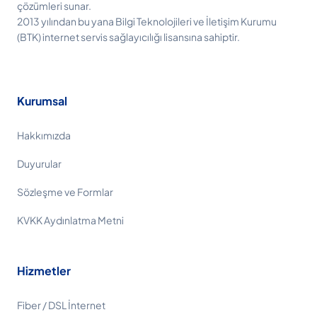
çözümleri sunar.
2013 yılından bu yana Bilgi Teknolojileri ve İletişim Kurumu
(BTK) internet servis sağlayıcılığı lisansına sahiptir.
Kurumsal
Hakkımızda
Duyurular
Sözleşme ve Formlar
KVKK Aydınlatma Metni
Hizmetler
Fiber / DSL İnternet