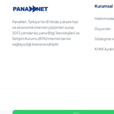
Kurumsal
Hakkımızda
PanaNet, Türkiye'nin 81 ilinde yüksek hızlı
ve ekonomik internet çözümleri sunar.
Duyurular
2013 yılından bu yana Bilgi Teknolojileri ve
İletişim Kurumu (BTK) internet servis
Sözleşme v
sağlayıcılığı lisansına sahiptir.
KVKK Aydın