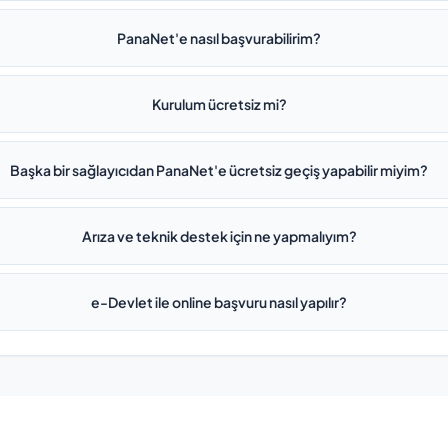
PanaNet'e nasıl başvurabilirim?
Kurulum ücretsiz mi?
Başka bir sağlayıcıdan PanaNet'e ücretsiz geçiş yapabilir miyim?
Arıza ve teknik destek için ne yapmalıyım?
e-Devlet ile online başvuru nasıl yapılır?