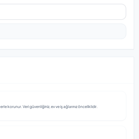
e korunur. Veri güvenliğiniz, ev ve iş ağlarınız önceliklidir.