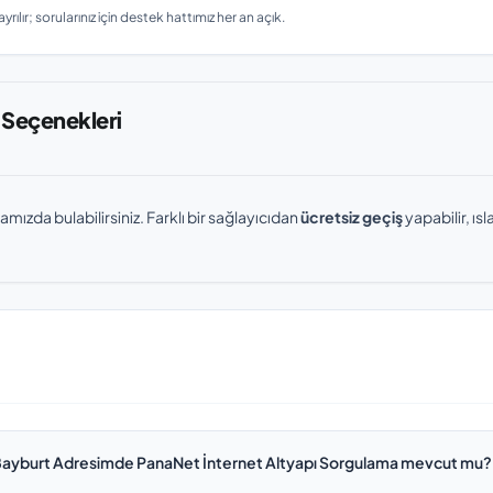
rılır; sorularınız için destek hattımız her an açık.
 Seçenekleri
amızda bulabilirsiniz. Farklı bir sağlayıcıdan
ücretsiz geçiş
yapabilir, ı
ayburt Adresimde PanaNet İnternet Altyapı Sorgulama mevcut mu?