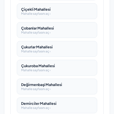
Çi̇çekli̇ Mahallesi̇
Mahalle sayfasını aç ›
Çobanlar Mahallesi̇
Mahalle sayfasını aç ›
Çukurlar Mahallesi̇
Mahalle sayfasını aç ›
Çukuroba Mahallesi̇
Mahalle sayfasını aç ›
Deği̇rmenbaşi Mahallesi̇
Mahalle sayfasını aç ›
Demi̇rci̇ler Mahallesi̇
Mahalle sayfasını aç ›