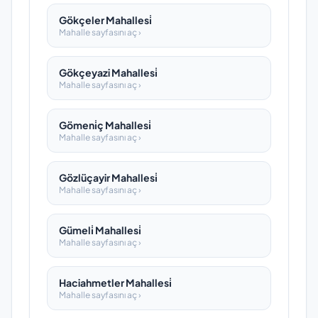
Gökçeler Mahallesi̇
Mahalle sayfasını aç ›
Gökçeyazi Mahallesi̇
Mahalle sayfasını aç ›
Gömeni̇ç Mahallesi̇
Mahalle sayfasını aç ›
Gözlüçayir Mahallesi̇
Mahalle sayfasını aç ›
Gümeli̇ Mahallesi̇
Mahalle sayfasını aç ›
Haciahmetler Mahallesi̇
Mahalle sayfasını aç ›