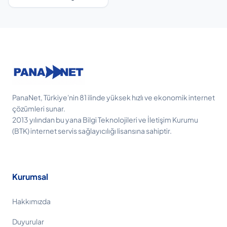
PanaNet, Türkiye'nin 81 ilinde yüksek hızlı ve ekonomik internet
çözümleri sunar.
2013 yılından bu yana Bilgi Teknolojileri ve İletişim Kurumu
(BTK) internet servis sağlayıcılığı lisansına sahiptir.
Kurumsal
Hakkımızda
Duyurular