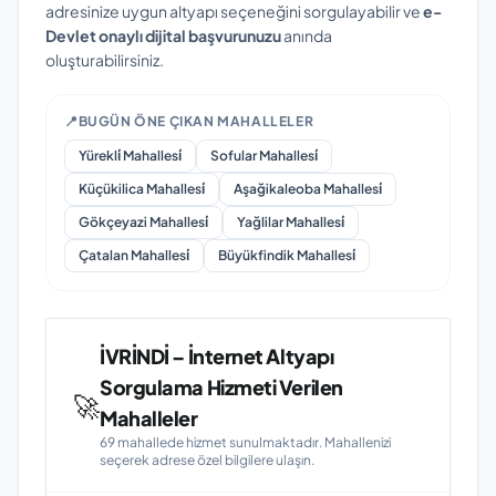
adresinize uygun altyapı seçeneğini sorgulayabilir ve
e-
Devlet onaylı dijital başvurunuzu
anında
oluşturabilirsiniz.
📍
BUGÜN ÖNE ÇIKAN MAHALLELER
Yürekli̇ Mahallesi̇
Sofular Mahallesi̇
Küçükilica Mahallesi̇
Aşağikaleoba Mahallesi̇
Gökçeyazi Mahallesi̇
Yağlilar Mahallesi̇
Çatalan Mahallesi̇
Büyükfindik Mahallesi̇
İVRİNDİ – İnternet Altyapı
Sorgulama Hizmeti Verilen
🚀
Mahalleler
69 mahallede hizmet sunulmaktadır. Mahallenizi
seçerek adrese özel bilgilere ulaşın.