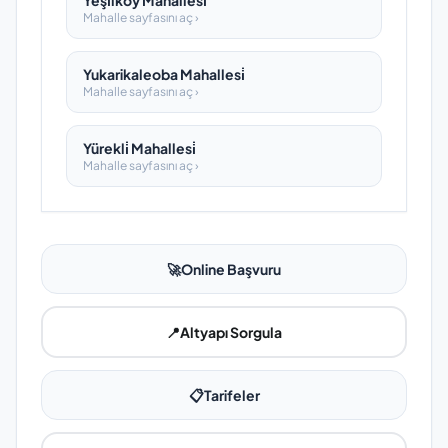
Yeşi̇lköy Mahallesi̇
Mahalle sayfasını aç ›
Yukarikaleoba Mahallesi̇
Mahalle sayfasını aç ›
Yürekli̇ Mahallesi̇
Mahalle sayfasını aç ›
🚀
Online Başvuru
📍
Altyapı Sorgula
📋
Tarifeler