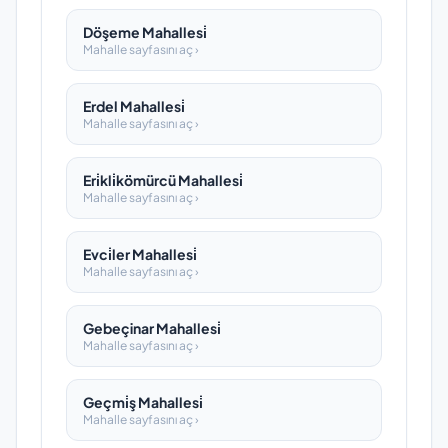
Döşeme Mahallesi̇
Mahalle sayfasını aç ›
Erdel Mahallesi̇
Mahalle sayfasını aç ›
Eri̇kli̇kömürcü Mahallesi̇
Mahalle sayfasını aç ›
Evci̇ler Mahallesi̇
Mahalle sayfasını aç ›
Gebeçinar Mahallesi̇
Mahalle sayfasını aç ›
Geçmi̇ş Mahallesi̇
Mahalle sayfasını aç ›