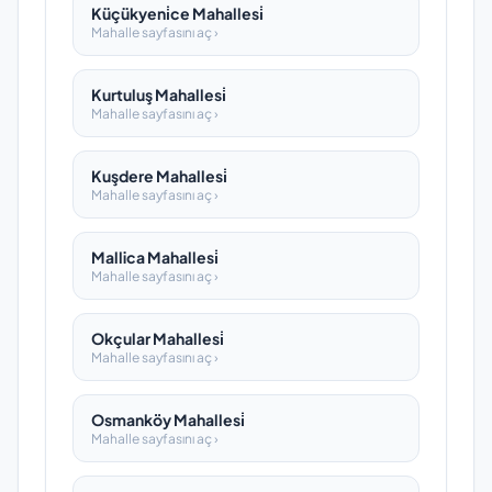
Küçükyeni̇ce Mahallesi̇
Mahalle sayfasını aç ›
Kurtuluş Mahallesi̇
Mahalle sayfasını aç ›
Kuşdere Mahallesi̇
Mahalle sayfasını aç ›
Mallica Mahallesi̇
Mahalle sayfasını aç ›
Okçular Mahallesi̇
Mahalle sayfasını aç ›
Osmanköy Mahallesi̇
Mahalle sayfasını aç ›