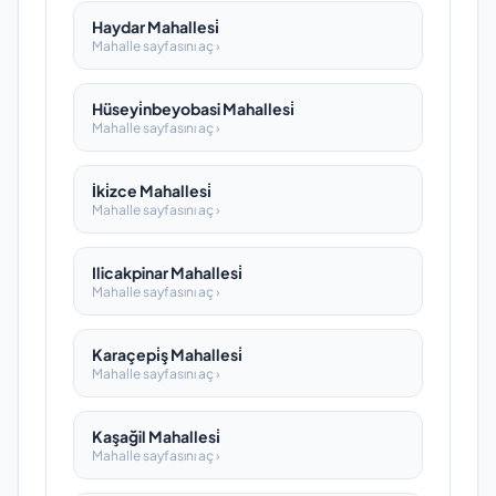
Haydar Mahallesi̇
Mahalle sayfasını aç ›
Hüseyi̇nbeyobasi Mahallesi̇
Mahalle sayfasını aç ›
İki̇zce Mahallesi̇
Mahalle sayfasını aç ›
Ilicakpinar Mahallesi̇
Mahalle sayfasını aç ›
Karaçepi̇ş Mahallesi̇
Mahalle sayfasını aç ›
Kaşağil Mahallesi̇
Mahalle sayfasını aç ›