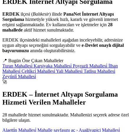
ERDEK
İnternet Altyapı Sorgulama
ERDEK
ilçesi (
Balıkesir
) ilinde
PanaNet İnternet Altyapı
Sorgulama
hizmetiyle yüksek hızlı, kararlı ve güvenli internet
erişimi sağlanmaktadır. Ev kullanıcıları ve işletmeler için
28
mahallede
aktif hizmet sunulmaktadır.
ERDEK ilçesindeki mahalleleri aşağıdan inceleyebilir, adresinize
uygun altyapı seçeneğini sorgulayabilir ve
e-Devlet onaylı dijital
başvurunuzu
anında oluşturabilirsiniz.
📍
Bugün Öne Çıkan Mahalleler
Turan Mahallesi̇
Karşiyaka Mahallesi̇
Poyrazli Mahallesi̇
İlhan
Mahallesi̇
Çelti̇kçi̇ Mahallesi̇
Yali Mahallesi̇
Tatlisu Mahallesi̇
Zeyti̇nli̇ Mahallesi̇
🚀
ERDEK – İnternet Altyapı Sorgulama
Hizmeti Verilen Mahalleler
28 mahallede hizmet sunulmaktadır. Mahallenizi seçerek adrese özel
bilgilere ulaşın.
Alaetti̇n Mahallesi̇
Mahalle sayfasını aç ›
Aşağiyapici Mahallesi̇