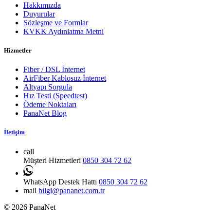
Hakkımızda
Duyurular
Sözleşme ve Formlar
KVKK Aydınlatma Metni
Hizmetler
Fiber / DSL İnternet
AirFiber Kablosuz İnternet
Altyapı Sorgula
Hız Testi (Speedtest)
Ödeme Noktaları
PanaNet Blog
İletişim
call
Müşteri Hizmetleri
0850 304 72 62
WhatsApp Destek Hattı
0850 304 72 62
mail
bilgi@pananet.com.tr
© 2026 PanaNet