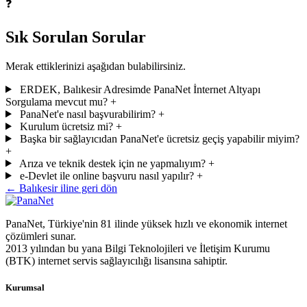
❓
Sık Sorulan Sorular
Merak ettiklerinizi aşağıdan bulabilirsiniz.
ERDEK, Balıkesir Adresimde PanaNet İnternet Altyapı
Sorgulama mevcut mu?
+
PanaNet'e nasıl başvurabilirim?
+
Kurulum ücretsiz mi?
+
Başka bir sağlayıcıdan PanaNet'e ücretsiz geçiş yapabilir miyim?
+
Arıza ve teknik destek için ne yapmalıyım?
+
e-Devlet ile online başvuru nasıl yapılır?
+
← Balıkesir iline geri dön
PanaNet, Türkiye'nin 81 ilinde yüksek hızlı ve ekonomik internet
çözümleri sunar.
2013 yılından bu yana Bilgi Teknolojileri ve İletişim Kurumu
(BTK) internet servis sağlayıcılığı lisansına sahiptir.
Kurumsal