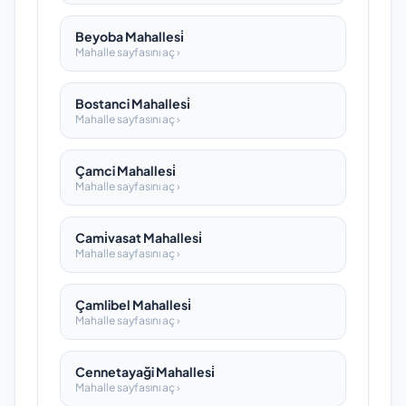
Beyoba Mahallesi̇
Mahalle sayfasını aç ›
Bostanci Mahallesi̇
Mahalle sayfasını aç ›
Çamci Mahallesi̇
Mahalle sayfasını aç ›
Cami̇vasat Mahallesi̇
Mahalle sayfasını aç ›
Çamlibel Mahallesi̇
Mahalle sayfasını aç ›
Cennetayaği Mahallesi̇
Mahalle sayfasını aç ›