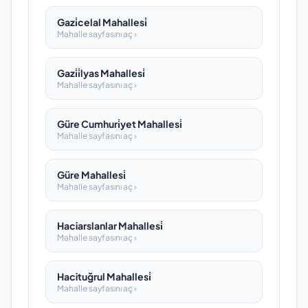
Gazi̇celal Mahallesi̇
Mahalle sayfasını aç ›
Gazi̇i̇lyas Mahallesi̇
Mahalle sayfasını aç ›
Güre Cumhuri̇yet Mahallesi̇
Mahalle sayfasını aç ›
Güre Mahallesi̇
Mahalle sayfasını aç ›
Haciarslanlar Mahallesi̇
Mahalle sayfasını aç ›
Hacituğrul Mahallesi̇
Mahalle sayfasını aç ›