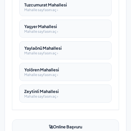
Tuzcumurat Mahallesi̇
Mahalle sayfasını aç ›
Yaşyer Mahallesi̇
Mahalle sayfasını aç ›
Yaylaönü Mahallesi̇
Mahalle sayfasını aç ›
Yolören Mahallesi̇
Mahalle sayfasını aç ›
Zeyti̇nli̇ Mahallesi̇
Mahalle sayfasını aç ›
🚀
Online Başvuru