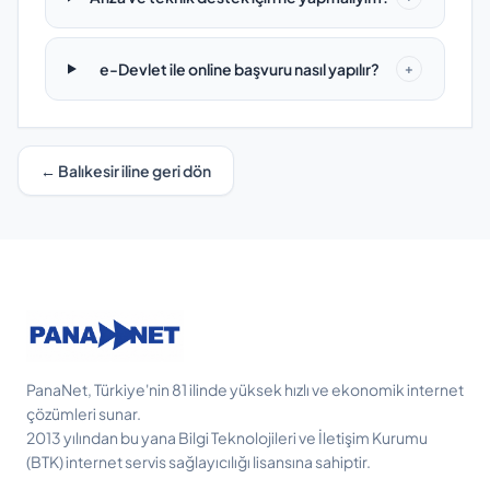
e-Devlet ile online başvuru nasıl yapılır?
+
← Balıkesir iline geri dön
PanaNet, Türkiye'nin 81 ilinde yüksek hızlı ve ekonomik internet
çözümleri sunar.
2013 yılından bu yana Bilgi Teknolojileri ve İletişim Kurumu
(BTK) internet servis sağlayıcılığı lisansına sahiptir.