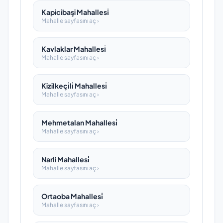
Kapicibaşi Mahallesi̇
Mahalle sayfasını aç ›
Kavlaklar Mahallesi̇
Mahalle sayfasını aç ›
Kizilkeçi̇li̇ Mahallesi̇
Mahalle sayfasını aç ›
Mehmetalan Mahallesi̇
Mahalle sayfasını aç ›
Narli Mahallesi̇
Mahalle sayfasını aç ›
Ortaoba Mahallesi̇
Mahalle sayfasını aç ›