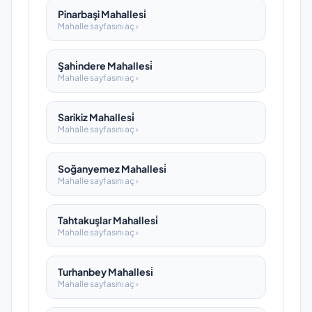
Pinarbaşi Mahallesi̇
Mahalle sayfasını aç ›
Şahi̇ndere Mahallesi̇
Mahalle sayfasını aç ›
Sarikiz Mahallesi̇
Mahalle sayfasını aç ›
Soğanyemez Mahallesi̇
Mahalle sayfasını aç ›
Tahtakuşlar Mahallesi̇
Mahalle sayfasını aç ›
Turhanbey Mahallesi̇
Mahalle sayfasını aç ›