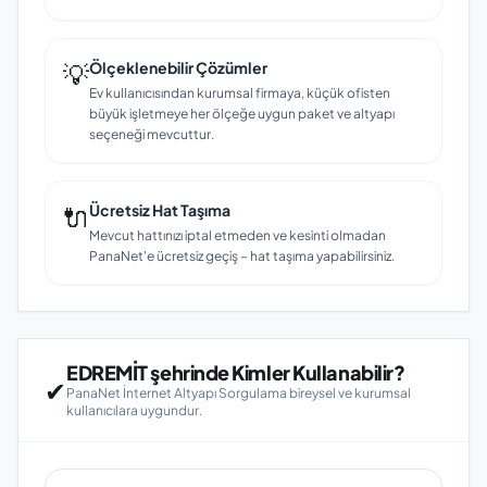
💡
Ölçeklenebilir Çözümler
Ev kullanıcısından kurumsal firmaya, küçük ofisten
büyük işletmeye her ölçeğe uygun paket ve altyapı
seçeneği mevcuttur.
🔌
Ücretsiz Hat Taşıma
Mevcut hattınızı iptal etmeden ve kesinti olmadan
PanaNet'e ücretsiz geçiş – hat taşıma yapabilirsiniz.
EDREMİT şehrinde Kimler Kullanabilir?
✔
PanaNet İnternet Altyapı Sorgulama bireysel ve kurumsal
kullanıcılara uygundur.