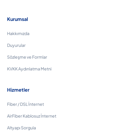
Kurumsal
Hakkımızda
Duyurular
Sözleşme ve Formlar
KVKK Aydınlatma Metni
Hizmetler
Fiber / DSL İnternet
AirFiber Kablosuz İnternet
Altyapı Sorgula