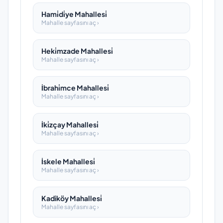
Hami̇di̇ye Mahallesi̇
Mahalle sayfasını aç ›
Heki̇mzade Mahallesi̇
Mahalle sayfasını aç ›
İbrahi̇mce Mahallesi̇
Mahalle sayfasını aç ›
İki̇zçay Mahallesi̇
Mahalle sayfasını aç ›
İskele Mahallesi̇
Mahalle sayfasını aç ›
Kadiköy Mahallesi̇
Mahalle sayfasını aç ›