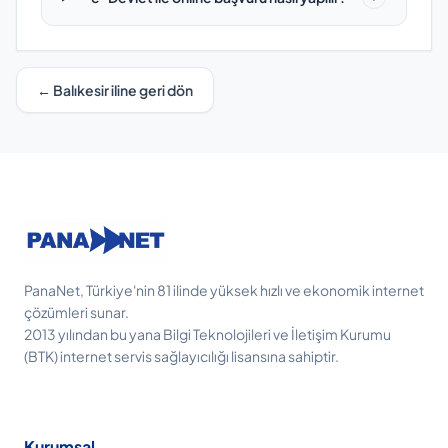
← Balıkesir iline geri dön
PanaNet, Türkiye'nin 81 ilinde yüksek hızlı ve ekonomik internet
çözümleri sunar.
2013 yılından bu yana Bilgi Teknolojileri ve İletişim Kurumu
(BTK) internet servis sağlayıcılığı lisansına sahiptir.
Kurumsal