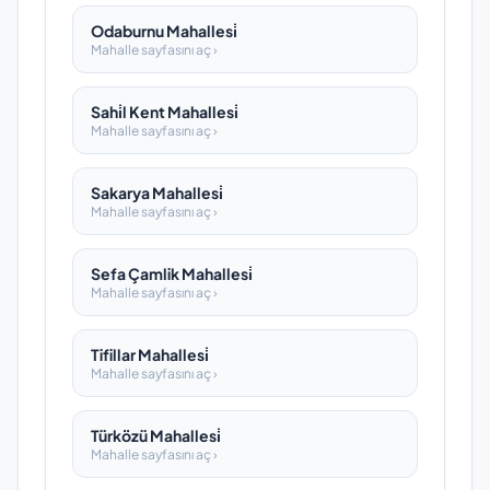
Odaburnu Mahallesi̇
Mahalle sayfasını aç ›
Sahi̇l Kent Mahallesi̇
Mahalle sayfasını aç ›
Sakarya Mahallesi̇
Mahalle sayfasını aç ›
Sefa Çamlik Mahallesi̇
Mahalle sayfasını aç ›
Tifillar Mahallesi̇
Mahalle sayfasını aç ›
Türközü Mahallesi̇
Mahalle sayfasını aç ›