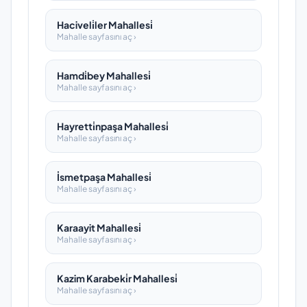
Haciveli̇ler Mahallesi̇
Mahalle sayfasını aç ›
Hamdi̇bey Mahallesi̇
Mahalle sayfasını aç ›
Hayretti̇npaşa Mahallesi̇
Mahalle sayfasını aç ›
İsmetpaşa Mahallesi̇
Mahalle sayfasını aç ›
Karaayit Mahallesi̇
Mahalle sayfasını aç ›
Kazim Karabeki̇r Mahallesi̇
Mahalle sayfasını aç ›