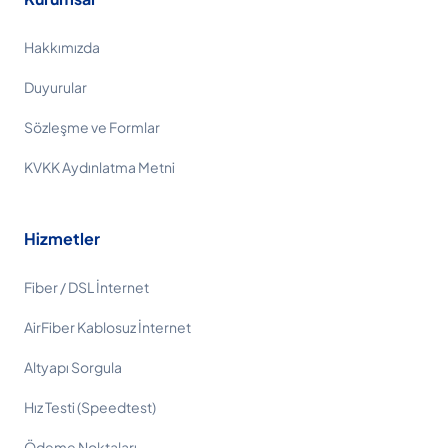
Hakkımızda
Duyurular
Sözleşme ve Formlar
KVKK Aydınlatma Metni
Hizmetler
Fiber / DSL İnternet
AirFiber Kablosuz İnternet
Altyapı Sorgula
Hız Testi (Speedtest)
Ödeme Noktaları