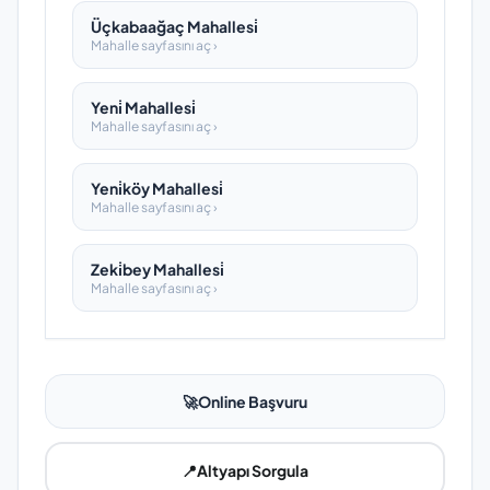
Üçkabaağaç Mahallesi̇
Mahalle sayfasını aç ›
Yeni̇ Mahallesi̇
Mahalle sayfasını aç ›
Yeni̇köy Mahallesi̇
Mahalle sayfasını aç ›
Zeki̇bey Mahallesi̇
Mahalle sayfasını aç ›
🚀
Online Başvuru
📍
Altyapı Sorgula