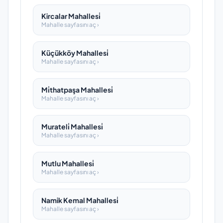
Kircalar Mahallesi̇
Mahalle sayfasını aç ›
Küçükköy Mahallesi̇
Mahalle sayfasını aç ›
Mi̇thatpaşa Mahallesi̇
Mahalle sayfasını aç ›
Murateli̇ Mahallesi̇
Mahalle sayfasını aç ›
Mutlu Mahallesi̇
Mahalle sayfasını aç ›
Namik Kemal Mahallesi̇
Mahalle sayfasını aç ›