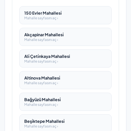
150 Evler Mahallesi̇
Mahalle sayfasını aç ›
Akçapinar Mahallesi̇
Mahalle sayfasını aç ›
Ali̇ Çeti̇nkaya Mahallesi
Mahalle sayfasını aç ›
Altinova Mahallesi̇
Mahalle sayfasını aç ›
Bağyüzü Mahallesi̇
Mahalle sayfasını aç ›
Beşi̇ktepe Mahallesi̇
Mahalle sayfasını aç ›