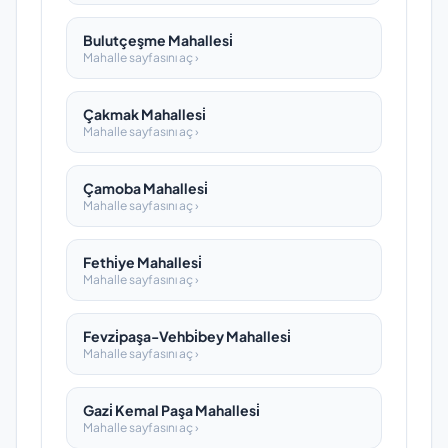
Bulutçeşme Mahallesi̇
Mahalle sayfasını aç ›
Çakmak Mahallesi̇
Mahalle sayfasını aç ›
Çamoba Mahallesi̇
Mahalle sayfasını aç ›
Fethi̇ye Mahallesi̇
Mahalle sayfasını aç ›
Fevzi̇paşa-Vehbi̇bey Mahallesi̇
Mahalle sayfasını aç ›
Gazi̇ Kemal Paşa Mahallesi̇
Mahalle sayfasını aç ›