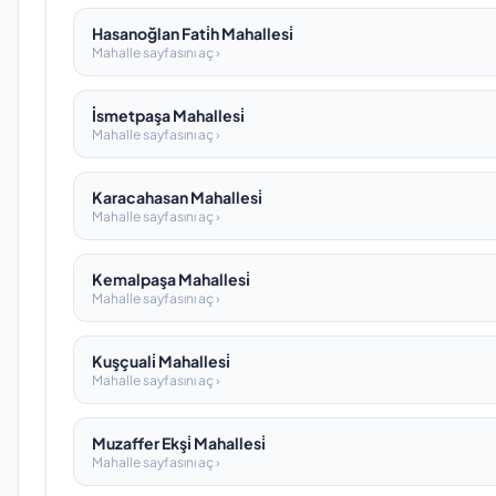
Hasanoğlan Fati̇h Mahallesi̇
Mahalle sayfasını aç ›
İsmetpaşa Mahallesi̇
Mahalle sayfasını aç ›
Karacahasan Mahallesi̇
Mahalle sayfasını aç ›
Kemalpaşa Mahallesi̇
Mahalle sayfasını aç ›
Kuşçuali̇ Mahallesi̇
Mahalle sayfasını aç ›
Muzaffer Ekşi̇ Mahallesi̇
Mahalle sayfasını aç ›