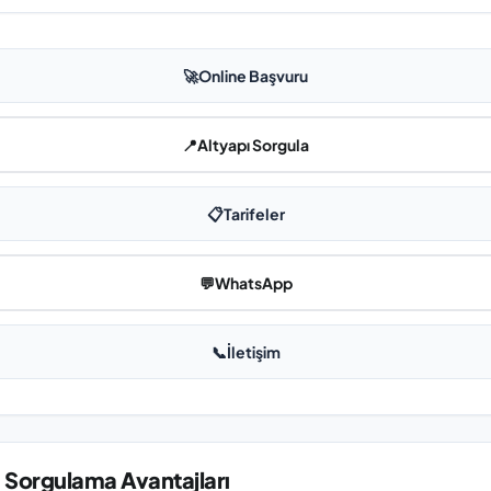
🚀
Online Başvuru
📍
Altyapı Sorgula
📋
Tarifeler
💬
WhatsApp
📞
İletişim
 Sorgulama Avantajları