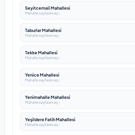
Seyi̇tcemali̇ Mahallesi̇
Mahalle sayfasını aç ›
Taburlar Mahallesi̇
Mahalle sayfasını aç ›
Tekke Mahallesi̇
Mahalle sayfasını aç ›
Yeni̇ce Mahallesi̇
Mahalle sayfasını aç ›
Yeni̇mahalle Mahallesi̇
Mahalle sayfasını aç ›
Yeşi̇ldere Fati̇h Mahallesi̇
Mahalle sayfasını aç ›