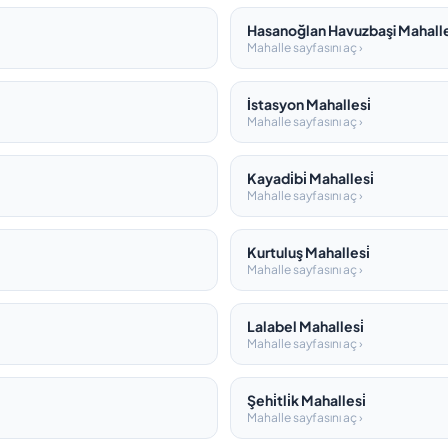
Hasanoğlan Havuzbaşi Mahalle
Mahalle sayfasını aç ›
İstasyon Mahallesi̇
Mahalle sayfasını aç ›
Kayadi̇bi̇ Mahallesi̇
Mahalle sayfasını aç ›
Kurtuluş Mahallesi̇
Mahalle sayfasını aç ›
Lalabel Mahallesi̇
Mahalle sayfasını aç ›
Şehi̇tli̇k Mahallesi̇
Mahalle sayfasını aç ›