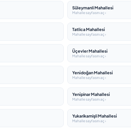
Süleymanli Mahallesi̇
Mahalle sayfasını aç ›
Tatlica Mahallesi̇
Mahalle sayfasını aç ›
Üçevler Mahallesi̇
Mahalle sayfasını aç ›
Yeni̇doğan Mahallesi̇
Mahalle sayfasını aç ›
Yeni̇pinar Mahallesi̇
Mahalle sayfasını aç ›
Yukarikamişli Mahallesi̇
Mahalle sayfasını aç ›