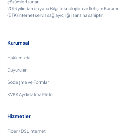
çözümleri sunar.
2013 yılından bu yana Bilgi Teknolojileri ve İletişim Kurumu
(BTK) internet servis sağlayıcılığı lisansına sahiptir.
Kurumsal
Hakkımızda
Duyurular
Sözleşme ve Formlar
KVKK Aydınlatma Metni
Hizmetler
Fiber / DSL İnternet