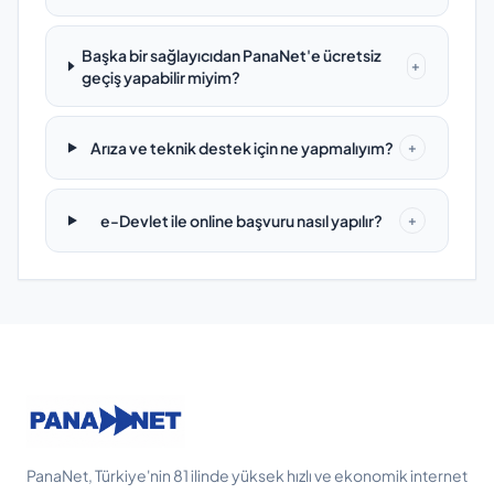
Başka bir sağlayıcıdan PanaNet'e ücretsiz
+
geçiş yapabilir miyim?
Arıza ve teknik destek için ne yapmalıyım?
+
e-Devlet ile online başvuru nasıl yapılır?
+
PanaNet, Türkiye'nin 81 ilinde yüksek hızlı ve ekonomik internet