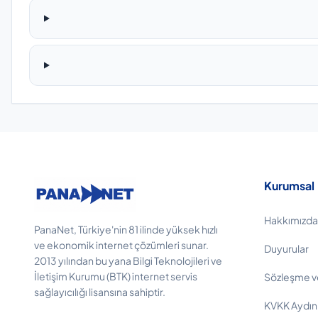
Kurumsal
Hakkımızda
PanaNet, Türkiye'nin 81 ilinde yüksek hızlı
ve ekonomik internet çözümleri sunar.
Duyurular
2013 yılından bu yana Bilgi Teknolojileri ve
İletişim Kurumu (BTK) internet servis
Sözleşme v
sağlayıcılığı lisansına sahiptir.
KVKK Aydın