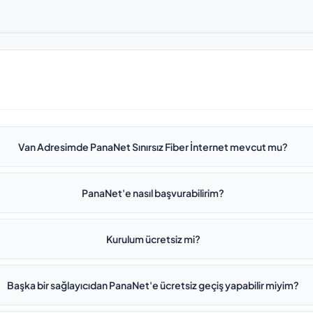
Van Adresimde PanaNet Sınırsız Fiber İnternet mevcut mu?
PanaNet'e nasıl başvurabilirim?
Kurulum ücretsiz mi?
Başka bir sağlayıcıdan PanaNet'e ücretsiz geçiş yapabilir miyim?