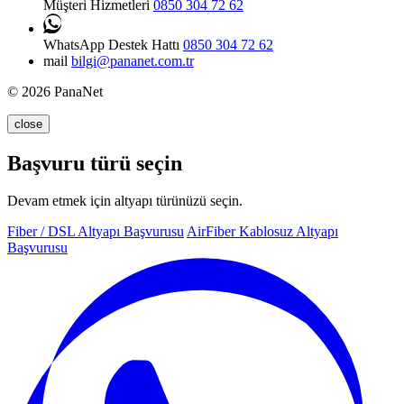
Müşteri Hizmetleri
0850 304 72 62
WhatsApp Destek Hattı
0850 304 72 62
mail
bilgi@pananet.com.tr
© 2026 PanaNet
close
Başvuru türü seçin
Devam etmek için altyapı türünüzü seçin.
Fiber / DSL Altyapı Başvurusu
AirFiber Kablosuz Altyapı
Başvurusu