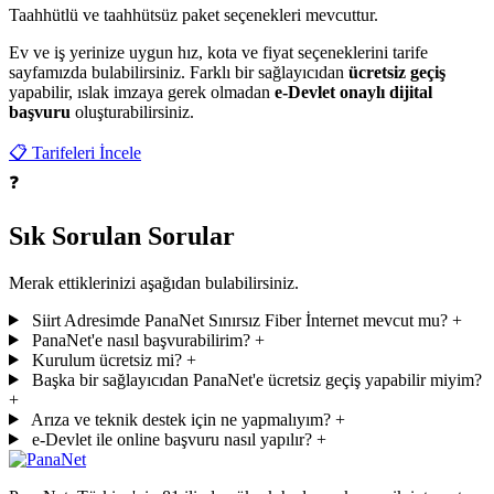
Taahhütlü ve taahhütsüz paket seçenekleri mevcuttur.
Ev ve iş yerinize uygun hız, kota ve fiyat seçeneklerini tarife
sayfamızda bulabilirsiniz. Farklı bir sağlayıcıdan
ücretsiz geçiş
yapabilir, ıslak imzaya gerek olmadan
e-Devlet onaylı dijital
başvuru
oluşturabilirsiniz.
📋 Tarifeleri İncele
❓
Sık Sorulan Sorular
Merak ettiklerinizi aşağıdan bulabilirsiniz.
Siirt Adresimde PanaNet Sınırsız Fiber İnternet mevcut mu?
+
PanaNet'e nasıl başvurabilirim?
+
Kurulum ücretsiz mi?
+
Başka bir sağlayıcıdan PanaNet'e ücretsiz geçiş yapabilir miyim?
+
Arıza ve teknik destek için ne yapmalıyım?
+
e-Devlet ile online başvuru nasıl yapılır?
+