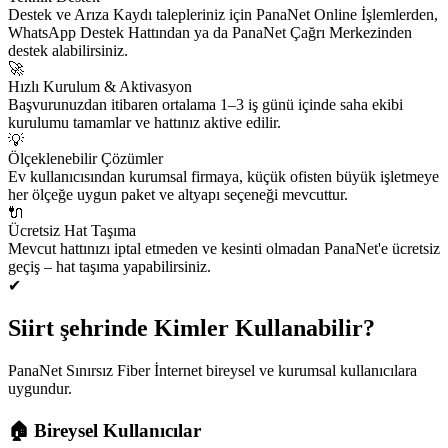
Destek ve Arıza Kaydı talepleriniz için PanaNet Online İşlemlerden,
WhatsApp Destek Hattından ya da PanaNet Çağrı Merkezinden
destek alabilirsiniz.
🚀
Hızlı Kurulum & Aktivasyon
Başvurunuzdan itibaren ortalama 1–3 iş günü içinde saha ekibi
kurulumu tamamlar ve hattınız aktive edilir.
💡
Ölçeklenebilir Çözümler
Ev kullanıcısından kurumsal firmaya, küçük ofisten büyük işletmeye
her ölçeğe uygun paket ve altyapı seçeneği mevcuttur.
🔌
Ücretsiz Hat Taşıma
Mevcut hattınızı iptal etmeden ve kesinti olmadan PanaNet'e ücretsiz
geçiş – hat taşıma yapabilirsiniz.
✔
Siirt şehrinde Kimler Kullanabilir?
PanaNet Sınırsız Fiber İnternet bireysel ve kurumsal kullanıcılara
uygundur.
🏠
Bireysel Kullanıcılar