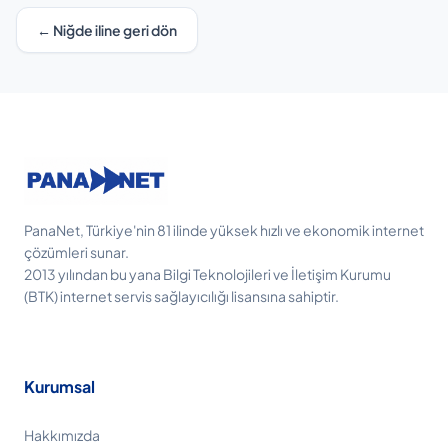
← Niğde iline geri dön
PanaNet, Türkiye'nin 81 ilinde yüksek hızlı ve ekonomik internet
çözümleri sunar.
2013 yılından bu yana Bilgi Teknolojileri ve İletişim Kurumu
(BTK) internet servis sağlayıcılığı lisansına sahiptir.
Kurumsal
Hakkımızda