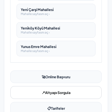
Yeni̇ Çarşi Mahallesi̇
Mahalle sayfasını aç ›
Yeni̇köy Köyü Mahallesi
Mahalle sayfasını aç ›
Yunus Emre Mahallesi̇
Mahalle sayfasını aç ›
🚀
Online Başvuru
📍
Altyapı Sorgula
📋
Tarifeler