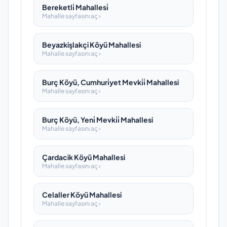
Bereketli̇ Mahallesi̇
Mahalle sayfasını aç ›
Beyazkişlakçi Köyü Mahallesi
Mahalle sayfasını aç ›
Burç Köyü, Cumhuri̇yet Mevki̇i̇ Mahallesi
Mahalle sayfasını aç ›
Burç Köyü, Yeni̇ Mevki̇i̇ Mahallesi
Mahalle sayfasını aç ›
Çardacik Köyü Mahallesi
Mahalle sayfasını aç ›
Celaller Köyü Mahallesi
Mahalle sayfasını aç ›