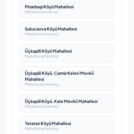
Pinarbaşi Köyü Mahallesi
Mahalle sayfasını aç ›
Sulucaova Köyü Mahallesi
Mahalle sayfasını aç ›
Üçkapili Köyü Mahallesi
Mahalle sayfasını aç ›
Üçkapili Köyü, Camiz Keleri̇ Mevki̇i̇
Mahallesi
Mahalle sayfasını aç ›
Üçkapili Köyü, Kale Mevki̇i̇ Mahallesi
Mahalle sayfasını aç ›
Yelatan Köyü Mahallesi
Mahalle sayfasını aç ›