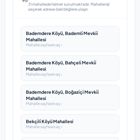
31 mahallede hizmet sunulmaktadır. Mahallenizi
seçerek adrese özel bilgilere ulaşın.
Bademdere Köyü, Bademli̇ Mevki̇i̇
Mahallesi
Mahalle sayfasını aç ›
Bademdere Köyü, Bahçeli̇ Mevki̇i̇
Mahallesi
Mahalle sayfasını aç ›
Bademdere Köyü, Boğazi̇çi̇ Mevki̇i̇
Mahallesi
Mahalle sayfasını aç ›
Bekçi̇li̇ Köyü Mahallesi
Mahalle sayfasını aç ›