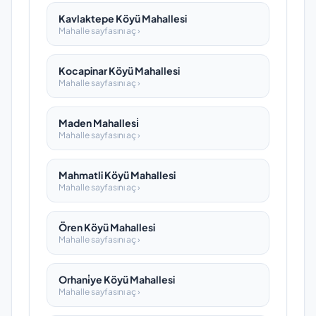
Kavlaktepe Köyü Mahallesi
Mahalle sayfasını aç ›
Kocapinar Köyü Mahallesi
Mahalle sayfasını aç ›
Maden Mahallesi̇
Mahalle sayfasını aç ›
Mahmatli Köyü Mahallesi
Mahalle sayfasını aç ›
Ören Köyü Mahallesi
Mahalle sayfasını aç ›
Orhani̇ye Köyü Mahallesi
Mahalle sayfasını aç ›