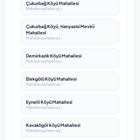
Çukurbağ Köyü Mahallesi
Mahalle sayfasını aç ›
Çukurbağ Köyü, Hanyazisi Mevki̇i̇
Mahallesi
Mahalle sayfasını aç ›
Demi̇rkazik Köyü Mahallesi
Mahalle sayfasını aç ›
Elekgölü Köyü Mahallesi
Mahalle sayfasını aç ›
Eynelli̇ Köyü Mahallesi
Mahalle sayfasını aç ›
Kavakligöl Köyü Mahallesi
Mahalle sayfasını aç ›