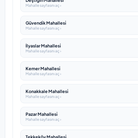
Deşti̇ği̇n Mahallesi̇
Mahalle sayfasını aç ›
Güvendi̇k Mahallesi̇
Mahalle sayfasını aç ›
İlyaslar Mahallesi̇
Mahalle sayfasını aç ›
Kemer Mahallesi̇
Mahalle sayfasını aç ›
Konakkale Mahallesi̇
Mahalle sayfasını aç ›
Pazar Mahallesi̇
Mahalle sayfasını aç ›
Tekkeköy Mahallesi̇