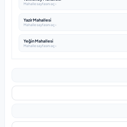
Mahalle sayfasını aç ›
Yazir Mahallesi̇
Mahalle sayfasını aç ›
Yeği̇n Mahallesi̇
Mahalle sayfasını aç ›