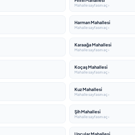
Firinli Mahallesi̇
Mahalle sayfasını aç ›
Harman Mahallesi̇
Mahalle sayfasını aç ›
Karaağa Mahallesi̇
Mahalle sayfasını aç ›
Koçaş Mahallesi̇
Mahalle sayfasını aç ›
Kuz Mahallesi̇
Mahalle sayfasını aç ›
Şih Mahallesi̇
Mahalle sayfasını aç ›
Uncular Mahallesi̇