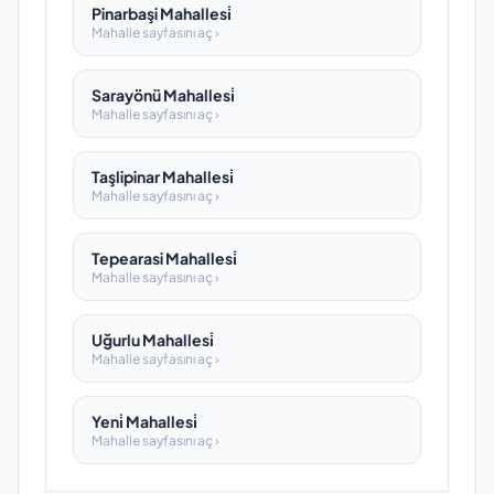
Pinarbaşi Mahallesi̇
Mahalle sayfasını aç ›
Sarayönü Mahallesi̇
Mahalle sayfasını aç ›
Taşlipinar Mahallesi̇
Mahalle sayfasını aç ›
Tepearasi Mahallesi̇
Mahalle sayfasını aç ›
Uğurlu Mahallesi̇
Mahalle sayfasını aç ›
Yeni̇ Mahallesi̇
Mahalle sayfasını aç ›