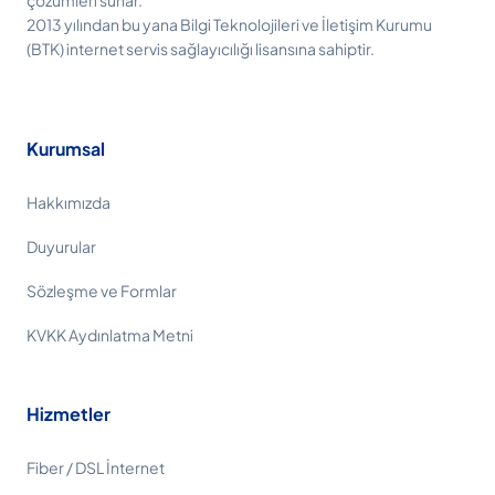
çözümleri sunar.
2013 yılından bu yana Bilgi Teknolojileri ve İletişim Kurumu
(BTK) internet servis sağlayıcılığı lisansına sahiptir.
Kurumsal
Hakkımızda
Duyurular
Sözleşme ve Formlar
KVKK Aydınlatma Metni
Hizmetler
Fiber / DSL İnternet