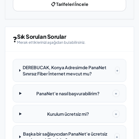
📋 Tarifeleri İncele
Sık Sorulan Sorular
❓
Merak ettiklerinizi aşağıdan bulabilirsiniz.
DEREBUCAK, Konya Adresimde PanaNet
+
Sınırsız Fiber İnternet mevcut mu?
PanaNet'e nasıl başvurabilirim?
+
Kurulum ücretsiz mi?
+
Başka bir sağlayıcıdan PanaNet'e ücretsiz
+