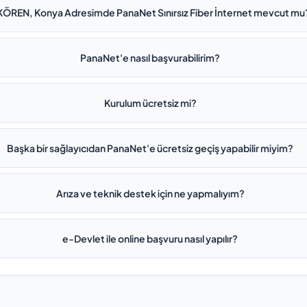
ÖREN, Konya Adresimde PanaNet Sınırsız Fiber İnternet mevcut mu
PanaNet'e nasıl başvurabilirim?
Kurulum ücretsiz mi?
Başka bir sağlayıcıdan PanaNet'e ücretsiz geçiş yapabilir miyim?
Arıza ve teknik destek için ne yapmalıyım?
e-Devlet ile online başvuru nasıl yapılır?