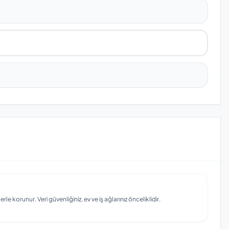
e korunur. Veri güvenliğiniz, ev ve iş ağlarınız önceliklidir.