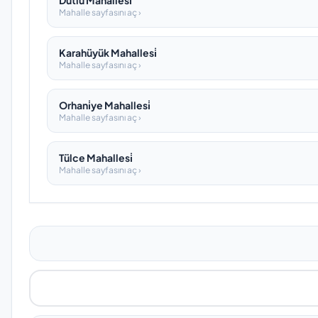
Dutlu Mahallesi̇
Mahalle sayfasını aç ›
Karahüyük Mahallesi̇
Mahalle sayfasını aç ›
Orhani̇ye Mahallesi̇
Mahalle sayfasını aç ›
Tülce Mahallesi̇
Mahalle sayfasını aç ›