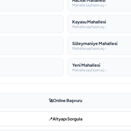
Hacilar Mahallesi̇
Mahalle sayfasını aç ›
Kayasu Mahallesi̇
Mahalle sayfasını aç ›
Süleymani̇ye Mahallesi̇
Mahalle sayfasını aç ›
Yeni̇ Mahallesi̇
Mahalle sayfasını aç ›
🚀
Online Başvuru
📍
Altyapı Sorgula