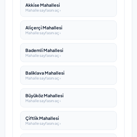
Akki̇se Mahallesi̇
Mahalle sayfasını aç ›
Ali̇çerçi̇ Mahallesi̇
Mahalle sayfasını aç ›
Bademli̇ Mahallesi̇
Mahalle sayfasını aç ›
Baliklava Mahallesi̇
Mahalle sayfasını aç ›
Büyüköz Mahallesi̇
Mahalle sayfasını aç ›
Çi̇ftli̇k Mahallesi̇
Mahalle sayfasını aç ›