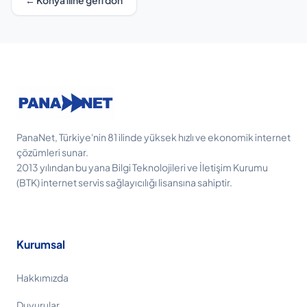
← Konya iline geri dön
PanaNet, Türkiye'nin 81 ilinde yüksek hızlı ve ekonomik internet
çözümleri sunar.
2013 yılından bu yana Bilgi Teknolojileri ve İletişim Kurumu
(BTK) internet servis sağlayıcılığı lisansına sahiptir.
Kurumsal
Hakkımızda
Duyurular