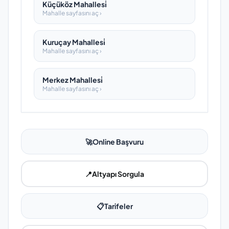
Küçüköz Mahallesi̇
Mahalle sayfasını aç ›
Kuruçay Mahallesi̇
Mahalle sayfasını aç ›
Merkez Mahallesi̇
Mahalle sayfasını aç ›
🚀
Online Başvuru
📍
Altyapı Sorgula
📋
Tarifeler