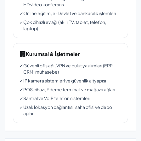
HD video konferans
✓
Online eğitim, e-Devlet ve bankacılık işlemleri
✓
Çok cihazlı ev ağı (akıllı TV, tablet, telefon,
laptop)
🏢
Kurumsal & İşletmeler
✓
Güvenli ofis ağı, VPN ve bulut yazılımları (ERP,
CRM, muhasebe)
✓
IP kamera sistemleri ve güvenlik altyapısı
✓
POS cihazı, ödeme terminali ve mağaza ağları
✓
Santral ve VoIP telefon sistemleri
✓
Uzak lokasyon bağlantısı, saha ofisi ve depo
ağları