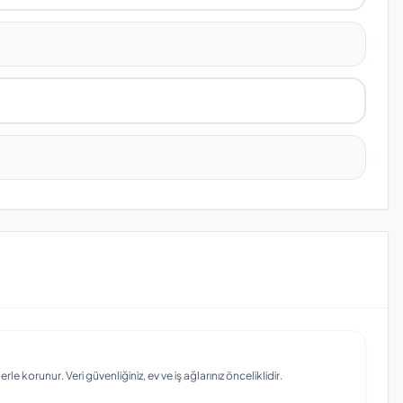
e korunur. Veri güvenliğiniz, ev ve iş ağlarınız önceliklidir.