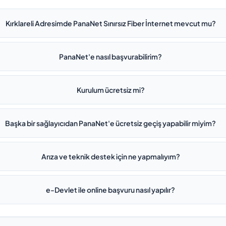
Kırklareli Adresimde PanaNet Sınırsız Fiber İnternet mevcut mu?
PanaNet'e nasıl başvurabilirim?
Kurulum ücretsiz mi?
Başka bir sağlayıcıdan PanaNet'e ücretsiz geçiş yapabilir miyim?
Arıza ve teknik destek için ne yapmalıyım?
e-Devlet ile online başvuru nasıl yapılır?