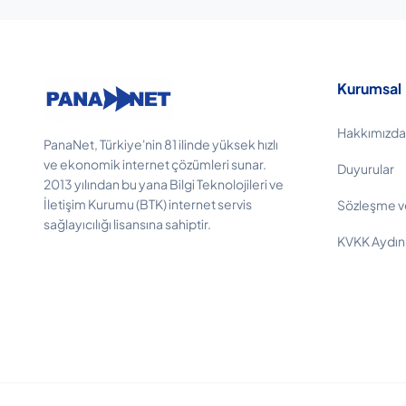
Kurumsal
Hakkımızda
PanaNet, Türkiye'nin 81 ilinde yüksek hızlı
ve ekonomik internet çözümleri sunar.
Duyurular
2013 yılından bu yana Bilgi Teknolojileri ve
İletişim Kurumu (BTK) internet servis
Sözleşme v
sağlayıcılığı lisansına sahiptir.
KVKK Aydın