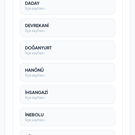
DADAY
İlçe sayfası ›
DEVREKANİ
İlçe sayfası ›
DOĞANYURT
İlçe sayfası ›
HANÖNÜ
İlçe sayfası ›
İHSANGAZİ
İlçe sayfası ›
İNEBOLU
İlçe sayfası ›