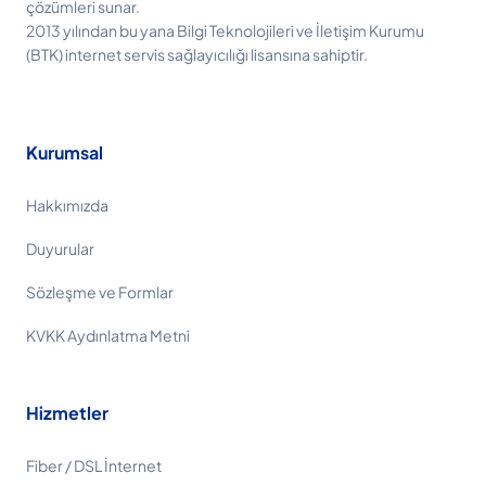
çözümleri sunar.
2013 yılından bu yana Bilgi Teknolojileri ve İletişim Kurumu
(BTK) internet servis sağlayıcılığı lisansına sahiptir.
Kurumsal
Hakkımızda
Duyurular
Sözleşme ve Formlar
KVKK Aydınlatma Metni
Hizmetler
Fiber / DSL İnternet