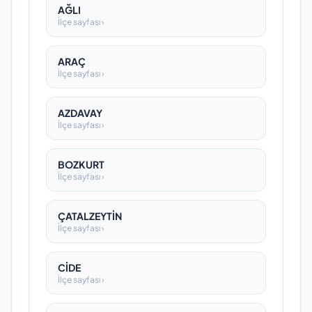
AĞLI
İlçe sayfası ›
ARAÇ
İlçe sayfası ›
AZDAVAY
İlçe sayfası ›
BOZKURT
İlçe sayfası ›
ÇATALZEYTİN
İlçe sayfası ›
CİDE
İlçe sayfası ›