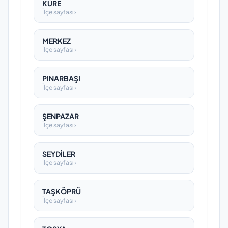
KÜRE
İlçe sayfası ›
MERKEZ
İlçe sayfası ›
PINARBAŞI
İlçe sayfası ›
ŞENPAZAR
İlçe sayfası ›
SEYDİLER
İlçe sayfası ›
TAŞKÖPRÜ
İlçe sayfası ›