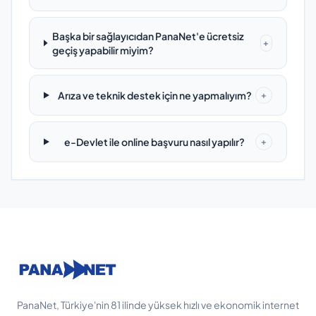
Başka bir sağlayıcıdan PanaNet'e ücretsiz
+
geçiş yapabilir miyim?
Arıza ve teknik destek için ne yapmalıyım?
+
e-Devlet ile online başvuru nasıl yapılır?
+
PanaNet, Türkiye'nin 81 ilinde yüksek hızlı ve ekonomik internet