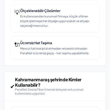
💡
Ölçeklenebilir Çözümler
Ev kullanıcısından kurumsal firmaya, küçük ofisten
büyük işletmeye her ölçeğe uygun paket ve altyapı
seçeneği mevcuttur.
🔌
Ücretsiz Hat Taşıma
Mevcut hattınızı iptal etmeden ve kesinti olmadan
PanaNet'e ücretsiz geçiş – hat taşıma yapabilirsiniz.
Kahramanmaraş şehrinde Kimler
Kullanabilir?
✔
PanaNet Sınırsız Fiber İnternet bireysel ve kurumsal
kullanıcılara uygundur.