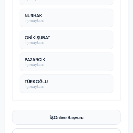
NURHAK
İlçe sayfası ›
ONİKİŞUBAT
İlçe sayfası ›
PAZARCIK
İlçe sayfası ›
TÜRKOĞLU
İlçe sayfası ›
🚀
Online Başvuru