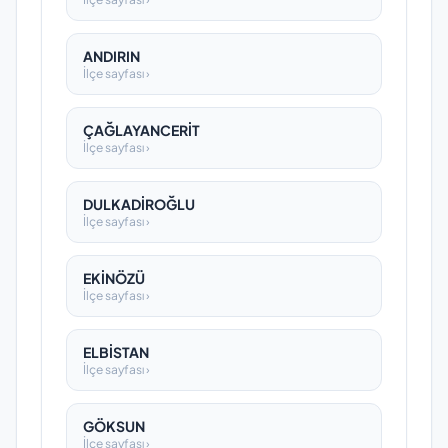
ANDIRIN
İlçe sayfası ›
ÇAĞLAYANCERİT
İlçe sayfası ›
DULKADİROĞLU
İlçe sayfası ›
EKİNÖZÜ
İlçe sayfası ›
ELBİSTAN
İlçe sayfası ›
GÖKSUN
İlçe sayfası ›