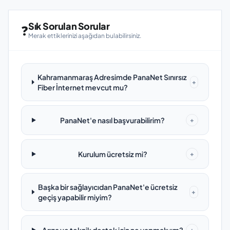
Sık Sorulan Sorular
❓
Merak ettiklerinizi aşağıdan bulabilirsiniz.
Kahramanmaraş Adresimde PanaNet Sınırsız
+
Fiber İnternet mevcut mu?
PanaNet'e nasıl başvurabilirim?
+
Kurulum ücretsiz mi?
+
Başka bir sağlayıcıdan PanaNet'e ücretsiz
+
geçiş yapabilir miyim?
+