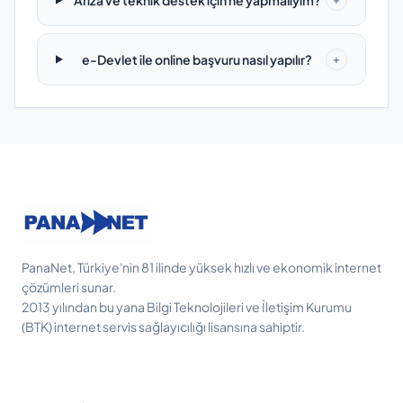
Arıza ve teknik destek için ne yapmalıyım?
e-Devlet ile online başvuru nasıl yapılır?
+
PanaNet, Türkiye'nin 81 ilinde yüksek hızlı ve ekonomik internet
çözümleri sunar.
2013 yılından bu yana Bilgi Teknolojileri ve İletişim Kurumu
(BTK) internet servis sağlayıcılığı lisansına sahiptir.