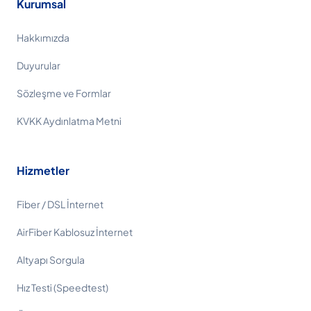
Kurumsal
Hakkımızda
Duyurular
Sözleşme ve Formlar
KVKK Aydınlatma Metni
Hizmetler
Fiber / DSL İnternet
AirFiber Kablosuz İnternet
Altyapı Sorgula
Hız Testi (Speedtest)