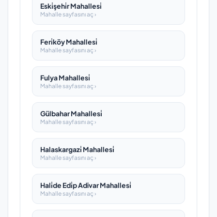
Eski̇şehi̇r Mahallesi̇
Mahalle sayfasını aç ›
Feri̇köy Mahallesi̇
Mahalle sayfasını aç ›
Fulya Mahallesi̇
Mahalle sayfasını aç ›
Gülbahar Mahallesi̇
Mahalle sayfasını aç ›
Halaskargazi̇ Mahallesi̇
Mahalle sayfasını aç ›
Hali̇de Edi̇p Adivar Mahallesi̇
Mahalle sayfasını aç ›