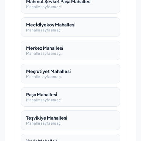
Mahmut Şevket Paşa Mahallesi̇
Mahalle sayfasını aç ›
Meci̇di̇yeköy Mahallesi̇
Mahalle sayfasını aç ›
Merkez Mahallesi̇
Mahalle sayfasını aç ›
Meşruti̇yet Mahallesi̇
Mahalle sayfasını aç ›
Paşa Mahallesi̇
Mahalle sayfasını aç ›
Teşvi̇ki̇ye Mahallesi̇
Mahalle sayfasını aç ›