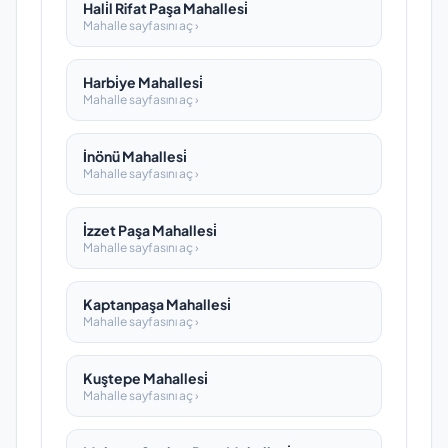
Hali̇l Rifat Paşa Mahallesi̇
Mahalle sayfasını aç ›
Harbi̇ye Mahallesi̇
Mahalle sayfasını aç ›
İnönü Mahallesi̇
Mahalle sayfasını aç ›
İzzet Paşa Mahallesi̇
Mahalle sayfasını aç ›
Kaptanpaşa Mahallesi̇
Mahalle sayfasını aç ›
Kuştepe Mahallesi̇
Mahalle sayfasını aç ›