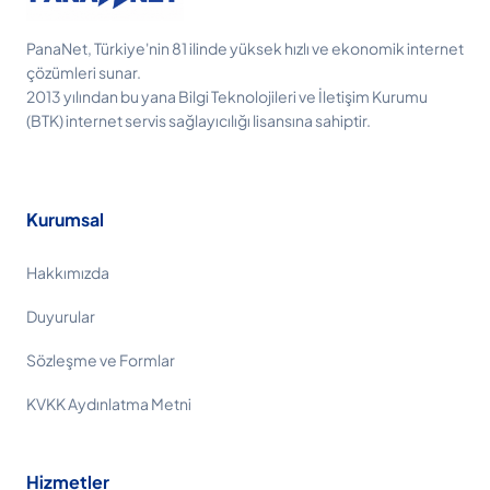
PanaNet, Türkiye'nin 81 ilinde yüksek hızlı ve ekonomik internet
çözümleri sunar.
2013 yılından bu yana Bilgi Teknolojileri ve İletişim Kurumu
(BTK) internet servis sağlayıcılığı lisansına sahiptir.
Kurumsal
Hakkımızda
Duyurular
Sözleşme ve Formlar
KVKK Aydınlatma Metni
Hizmetler