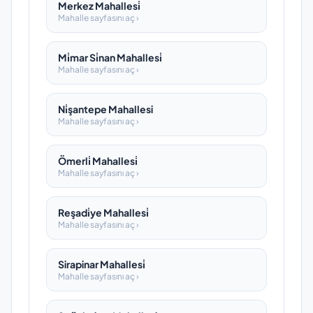
Merkez Mahallesi̇
Mahalle sayfasını aç ›
Mi̇mar Si̇nan Mahallesi̇
Mahalle sayfasını aç ›
Ni̇şantepe Mahallesi
Mahalle sayfasını aç ›
Ömerli̇ Mahallesi̇
Mahalle sayfasını aç ›
Reşadi̇ye Mahallesi̇
Mahalle sayfasını aç ›
Sirapinar Mahallesi̇
Mahalle sayfasını aç ›