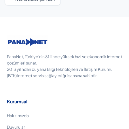
PanaNet, Türkiye'nin 81 ilinde yüksek hızlı ve ekonomik internet
çözümleri sunar.
2013 yılından bu yana Bilgi Teknolojileri ve İletişim Kurumu
(BTK) internet servis sağlayıcılığı lisansına sahiptir.
Kurumsal
Hakkımızda
Duyurular