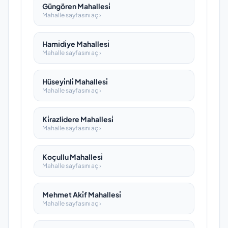
Güngören Mahallesi̇
Mahalle sayfasını aç ›
Hami̇di̇ye Mahallesi̇
Mahalle sayfasını aç ›
Hüseyi̇nli̇ Mahallesi̇
Mahalle sayfasını aç ›
Ki̇razlidere Mahallesi̇
Mahalle sayfasını aç ›
Koçullu Mahallesi̇
Mahalle sayfasını aç ›
Mehmet Aki̇f Mahallesi̇
Mahalle sayfasını aç ›