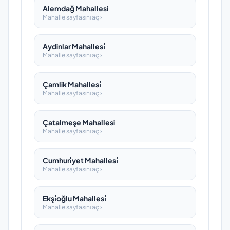
Alemdağ Mahallesi
Mahalle sayfasını aç ›
Aydinlar Mahallesi̇
Mahalle sayfasını aç ›
Çamlik Mahallesi̇
Mahalle sayfasını aç ›
Çatalmeşe Mahallesi
Mahalle sayfasını aç ›
Cumhuri̇yet Mahallesi̇
Mahalle sayfasını aç ›
Ekşi̇oğlu Mahallesi̇
Mahalle sayfasını aç ›