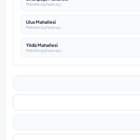
Mahalle sayfasını aç ›
Ulus Mahallesi̇
Mahalle sayfasını aç ›
Yildiz Mahallesi̇
Mahalle sayfasını aç ›