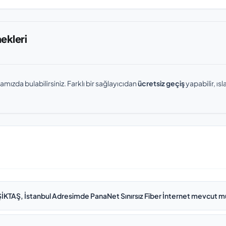
nekleri
amızda bulabilirsiniz. Farklı bir sağlayıcıdan
ücretsiz geçiş
yapabilir, ı
İKTAŞ, İstanbul Adresimde PanaNet Sınırsız Fiber İnternet mevcut 