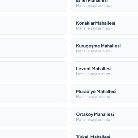
Eti̇ler Mahallesi
Mahalle sayfasını aç ›
Konaklar Mahallesi̇
Mahalle sayfasını aç ›
Kuruçeşme Mahallesi̇
Mahalle sayfasını aç ›
Levent Mahallesi̇
Mahalle sayfasını aç ›
Muradi̇ye Mahallesi̇
Mahalle sayfasını aç ›
Ortaköy Mahallesi̇
Mahalle sayfasını aç ›
Türkali̇ Mahallesi̇