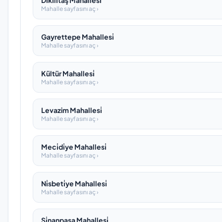
Di̇ki̇li̇taş Mahallesi̇
Mahalle sayfasını aç ›
Gayrettepe Mahallesi̇
Mahalle sayfasını aç ›
Kültür Mahallesi̇
Mahalle sayfasını aç ›
Levazim Mahallesi̇
Mahalle sayfasını aç ›
Meci̇di̇ye Mahallesi̇
Mahalle sayfasını aç ›
Ni̇sbeti̇ye Mahallesi̇
Mahalle sayfasını aç ›
Si̇nanpaşa Mahallesi̇