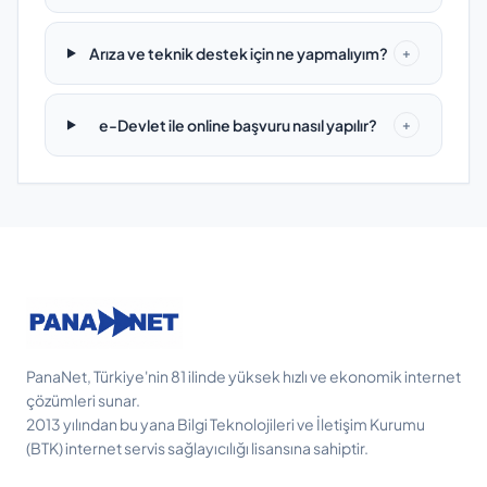
Arıza ve teknik destek için ne yapmalıyım?
+
e-Devlet ile online başvuru nasıl yapılır?
+
PanaNet, Türkiye'nin 81 ilinde yüksek hızlı ve ekonomik internet
çözümleri sunar.
2013 yılından bu yana Bilgi Teknolojileri ve İletişim Kurumu
(BTK) internet servis sağlayıcılığı lisansına sahiptir.