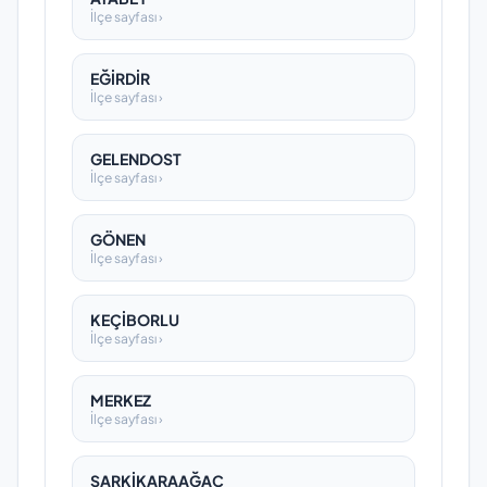
İlçe sayfası ›
EĞİRDİR
İlçe sayfası ›
GELENDOST
İlçe sayfası ›
GÖNEN
İlçe sayfası ›
KEÇİBORLU
İlçe sayfası ›
MERKEZ
İlçe sayfası ›
ŞARKİKARAAĞAÇ