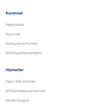
Kurumsal
Hakkımızda
Duyurular
Sözleşme ve Formlar
KVKK Aydınlatma Metni
Hizmetler
Fiber / DSL İnternet
AirFiber Kablosuz İnternet
Altyapı Sorgula