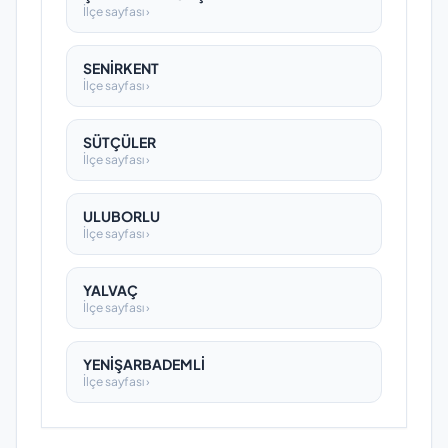
İlçe sayfası ›
SENİRKENT
İlçe sayfası ›
SÜTÇÜLER
İlçe sayfası ›
ULUBORLU
İlçe sayfası ›
YALVAÇ
İlçe sayfası ›
YENİŞARBADEMLİ
İlçe sayfası ›