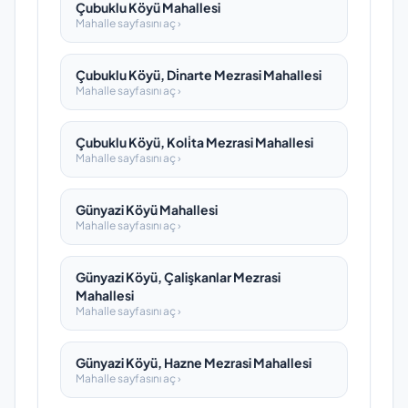
Çubuklu Köyü Mahallesi
Mahalle sayfasını aç ›
Çubuklu Köyü, Di̇narte Mezrasi Mahallesi
Mahalle sayfasını aç ›
Çubuklu Köyü, Koli̇ta Mezrasi Mahallesi
Mahalle sayfasını aç ›
Günyazi Köyü Mahallesi
Mahalle sayfasını aç ›
Günyazi Köyü, Çalişkanlar Mezrasi
Mahallesi
Mahalle sayfasını aç ›
Günyazi Köyü, Hazne Mezrasi Mahallesi
Mahalle sayfasını aç ›