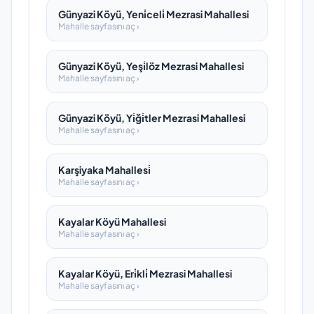
Günyazi Köyü, Yeni̇celi̇ Mezrasi Mahallesi
Mahalle sayfasını aç ›
Günyazi Köyü, Yeşi̇löz Mezrasi Mahallesi
Mahalle sayfasını aç ›
Günyazi Köyü, Yi̇ği̇tler Mezrasi Mahallesi
Mahalle sayfasını aç ›
Karşiyaka Mahallesi̇
Mahalle sayfasını aç ›
Kayalar Köyü Mahallesi
Mahalle sayfasını aç ›
Kayalar Köyü, Eri̇kli̇ Mezrasi Mahallesi
Mahalle sayfasını aç ›