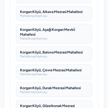
Korgan Köyü, Alkava Mezrasi Mahallesi
Mahalle sayfasını aç ›
Korgan Köyü, Aşaği Korgan Mevki̇i̇
Mahallesi
Mahalle sayfasını aç ›
Korgan Köyü, Balova Mezrasi Mahallesi
Mahalle sayfasını aç ›
Korgan Köyü, Çevre Mezrasi Mahallesi
Mahalle sayfasını aç ›
Korgan Köyü, Durak Mezrasi Mahallesi
Mahalle sayfasını aç ›
Korgan Köyü, Güzelkonak Mezrasi