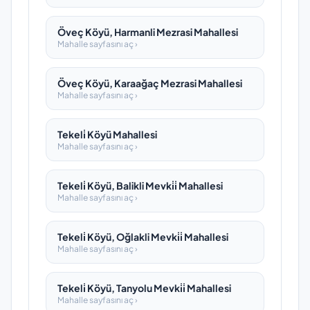
Öveç Köyü, Harmanli Mezrasi Mahallesi
Mahalle sayfasını aç ›
Öveç Köyü, Karaağaç Mezrasi Mahallesi
Mahalle sayfasını aç ›
Tekeli̇ Köyü Mahallesi
Mahalle sayfasını aç ›
Tekeli̇ Köyü, Balikli Mevki̇i̇ Mahallesi
Mahalle sayfasını aç ›
Tekeli̇ Köyü, Oğlakli Mevki̇i̇ Mahallesi
Mahalle sayfasını aç ›
Tekeli̇ Köyü, Tanyolu Mevki̇i̇ Mahallesi
Mahalle sayfasını aç ›