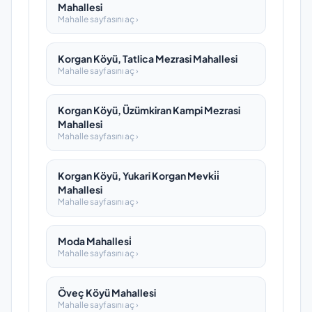
Mahallesi
Mahalle sayfasını aç ›
Korgan Köyü, Tatlica Mezrasi Mahallesi
Mahalle sayfasını aç ›
Korgan Köyü, Üzümkiran Kampi Mezrasi
Mahallesi
Mahalle sayfasını aç ›
Korgan Köyü, Yukari Korgan Mevki̇i̇
Mahallesi
Mahalle sayfasını aç ›
Moda Mahallesi̇
Mahalle sayfasını aç ›
Öveç Köyü Mahallesi
Mahalle sayfasını aç ›