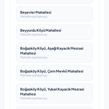
Beşevler Mahallesi̇
Mahalle sayfasını aç ›
Beyyurdu Köyü Mahallesi
Mahalle sayfasını aç ›
Boğazköy Köyü, Aşaği Kayacik Mezrasi
Mahallesi
Mahalle sayfasını aç ›
Boğazköy Köyü, Çem Mevki̇i̇ Mahallesi
Mahalle sayfasını aç ›
Boğazköy Köyü, Yukari Kayacik Mezrasi
Mahallesi
Mahalle sayfasını aç ›