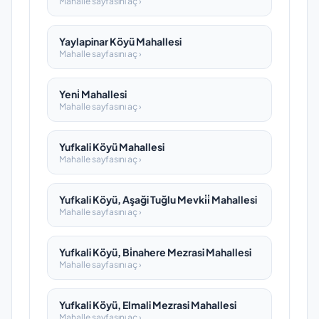
Mahalle sayfasını aç ›
Yaylapinar Köyü Mahallesi
Mahalle sayfasını aç ›
Yeni̇ Mahallesi
Mahalle sayfasını aç ›
Yufkali Köyü Mahallesi
Mahalle sayfasını aç ›
Yufkali Köyü, Aşaği Tuğlu Mevki̇i̇ Mahallesi
Mahalle sayfasını aç ›
Yufkali Köyü, Bi̇nahere Mezrasi Mahallesi
Mahalle sayfasını aç ›
Yufkali Köyü, Elmali Mezrasi Mahallesi
Mahalle sayfasını aç ›