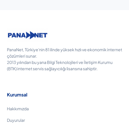
PanaNet, Türkiye'nin 81 ilinde yüksek hızlı ve ekonomik internet
çözümleri sunar.
2013 yılından bu yana Bilgi Teknolojileri ve İletişim Kurumu
(BTK) internet servis sağlayıcılığı lisansına sahiptir.
Kurumsal
Hakkımızda
Duyurular