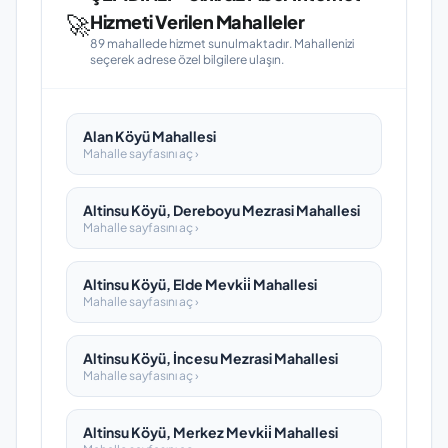
🚀
Hizmeti Verilen Mahalleler
89 mahallede hizmet sunulmaktadır. Mahallenizi
seçerek adrese özel bilgilere ulaşın.
Alan Köyü Mahallesi
Mahalle sayfasını aç ›
Altinsu Köyü, Dereboyu Mezrasi Mahallesi
Mahalle sayfasını aç ›
Altinsu Köyü, Elde Mevki̇i̇ Mahallesi
Mahalle sayfasını aç ›
Altinsu Köyü, İncesu Mezrasi Mahallesi
Mahalle sayfasını aç ›
Altinsu Köyü, Merkez Mevki̇i̇ Mahallesi