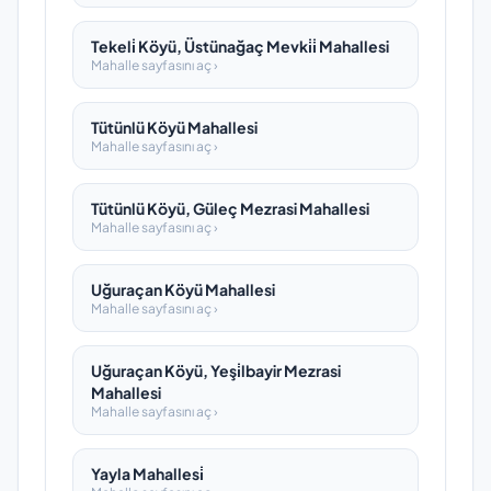
Tekeli̇ Köyü, Üstünağaç Mevki̇i̇ Mahallesi
Mahalle sayfasını aç ›
Tütünlü Köyü Mahallesi
Mahalle sayfasını aç ›
Tütünlü Köyü, Güleç Mezrasi Mahallesi
Mahalle sayfasını aç ›
Uğuraçan Köyü Mahallesi
Mahalle sayfasını aç ›
Uğuraçan Köyü, Yeşi̇lbayir Mezrasi
Mahallesi
Mahalle sayfasını aç ›
Yayla Mahallesi̇