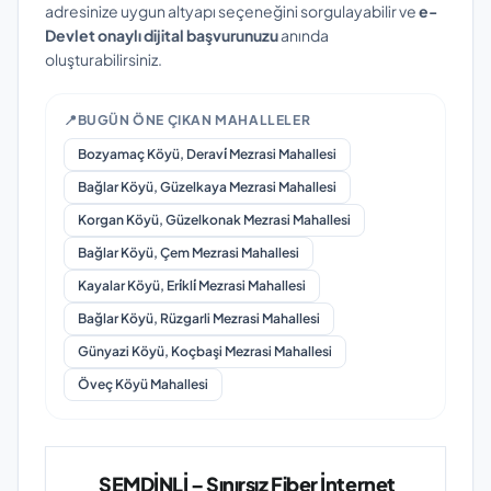
adresinize uygun altyapı seçeneğini sorgulayabilir ve
e-
Devlet onaylı dijital başvurunuzu
anında
oluşturabilirsiniz.
📍
BUGÜN ÖNE ÇIKAN MAHALLELER
Bozyamaç Köyü, Deravi̇ Mezrasi Mahallesi
Bağlar Köyü, Güzelkaya Mezrasi Mahallesi
Korgan Köyü, Güzelkonak Mezrasi Mahallesi
Bağlar Köyü, Çem Mezrasi Mahallesi
Kayalar Köyü, Eri̇kli̇ Mezrasi Mahallesi
Bağlar Köyü, Rüzgarli Mezrasi Mahallesi
Günyazi Köyü, Koçbaşi Mezrasi Mahallesi
Öveç Köyü Mahallesi
ŞEMDİNLİ – Sınırsız Fiber İnternet