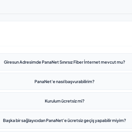
Giresun Adresimde PanaNet Sınırsız Fiber İnternet mevcut mu?
PanaNet'e nasıl başvurabilirim?
Kurulum ücretsiz mi?
Başka bir sağlayıcıdan PanaNet'e ücretsiz geçiş yapabilir miyim?