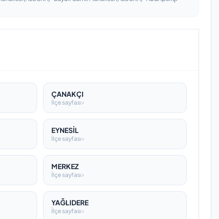
ÇANAKÇI
İlçe sayfası ›
EYNESİL
İlçe sayfası ›
MERKEZ
İlçe sayfası ›
YAĞLIDERE
İlçe sayfası ›