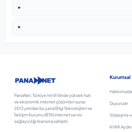
Kurumsal
Hakkımızda
PanaNet, Türkiye'nin 81 ilinde yüksek hızlı
ve ekonomik internet çözümleri sunar.
Duyurular
2013 yılından bu yana Bilgi Teknolojileri ve
İletişim Kurumu (BTK) internet servis
Sözleşme v
sağlayıcılığı lisansına sahiptir.
KVKK Aydın