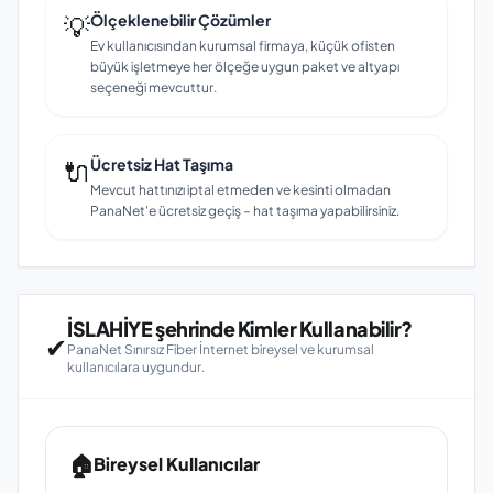
💡
Ölçeklenebilir Çözümler
Ev kullanıcısından kurumsal firmaya, küçük ofisten
büyük işletmeye her ölçeğe uygun paket ve altyapı
seçeneği mevcuttur.
🔌
Ücretsiz Hat Taşıma
Mevcut hattınızı iptal etmeden ve kesinti olmadan
PanaNet'e ücretsiz geçiş – hat taşıma yapabilirsiniz.
İSLAHİYE şehrinde Kimler Kullanabilir?
✔
PanaNet Sınırsız Fiber İnternet bireysel ve kurumsal
kullanıcılara uygundur.
🏠
Bireysel Kullanıcılar