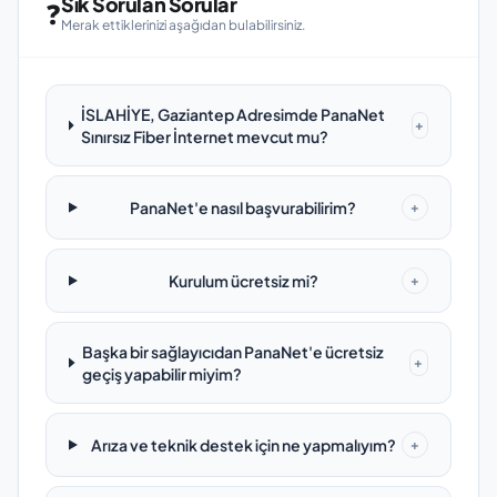
Sık Sorulan Sorular
❓
Merak ettiklerinizi aşağıdan bulabilirsiniz.
İSLAHİYE, Gaziantep Adresimde PanaNet
+
Sınırsız Fiber İnternet mevcut mu?
PanaNet'e nasıl başvurabilirim?
+
Kurulum ücretsiz mi?
+
Başka bir sağlayıcıdan PanaNet'e ücretsiz
+
geçiş yapabilir miyim?
Arıza ve teknik destek için ne yapmalıyım?
+