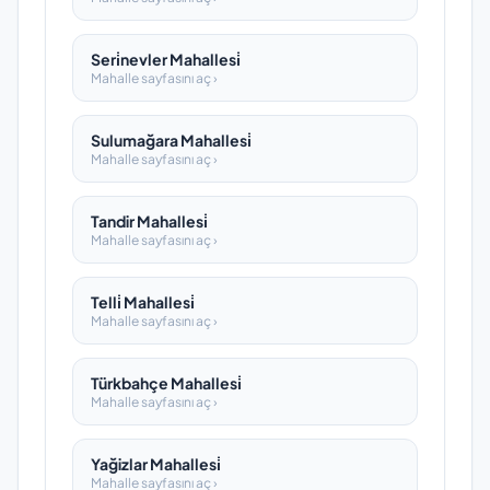
Seri̇nevler Mahallesi̇
Mahalle sayfasını aç ›
Sulumağara Mahallesi̇
Mahalle sayfasını aç ›
Tandir Mahallesi̇
Mahalle sayfasını aç ›
Telli̇ Mahallesi̇
Mahalle sayfasını aç ›
Türkbahçe Mahallesi̇
Mahalle sayfasını aç ›
Yağizlar Mahallesi̇
Mahalle sayfasını aç ›