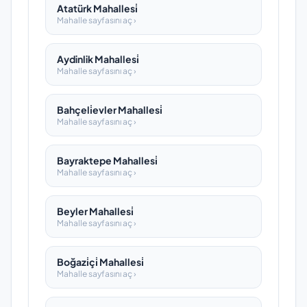
Atatürk Mahallesi̇
Mahalle sayfasını aç ›
Aydinlik Mahallesi̇
Mahalle sayfasını aç ›
Bahçeli̇evler Mahallesi̇
Mahalle sayfasını aç ›
Bayraktepe Mahallesi̇
Mahalle sayfasını aç ›
Beyler Mahallesi̇
Mahalle sayfasını aç ›
Boğazi̇çi̇ Mahallesi̇
Mahalle sayfasını aç ›