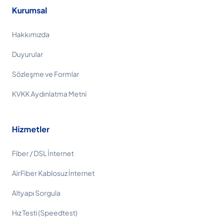
Kurumsal
Hakkımızda
Duyurular
Sözleşme ve Formlar
KVKK Aydınlatma Metni
Hizmetler
Fiber / DSL İnternet
AirFiber Kablosuz İnternet
Altyapı Sorgula
Hız Testi (Speedtest)