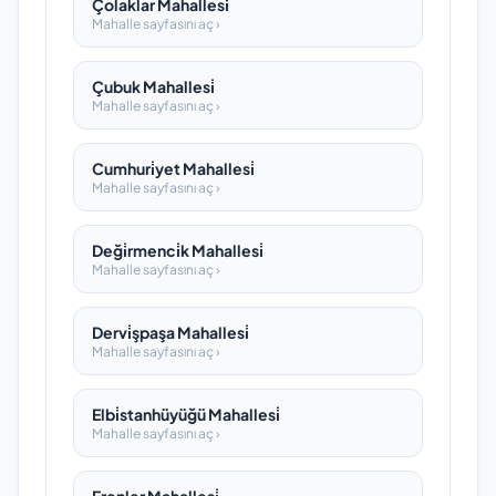
Çolaklar Mahallesi̇
Mahalle sayfasını aç ›
Çubuk Mahallesi̇
Mahalle sayfasını aç ›
Cumhuri̇yet Mahallesi̇
Mahalle sayfasını aç ›
Deği̇rmenci̇k Mahallesi̇
Mahalle sayfasını aç ›
Dervi̇şpaşa Mahallesi̇
Mahalle sayfasını aç ›
Elbi̇stanhüyüğü Mahallesi̇
Mahalle sayfasını aç ›