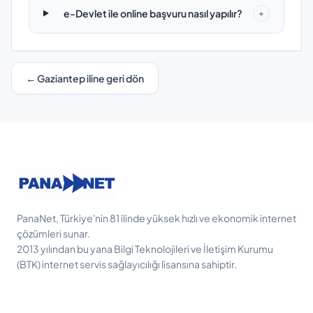
e-Devlet ile online başvuru nasıl yapılır?
+
← Gaziantep iline geri dön
PanaNet, Türkiye'nin 81 ilinde yüksek hızlı ve ekonomik internet
çözümleri sunar.
2013 yılından bu yana Bilgi Teknolojileri ve İletişim Kurumu
(BTK) internet servis sağlayıcılığı lisansına sahiptir.