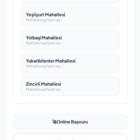
Yeşi̇lyurt Mahallesi̇
Mahalle sayfasını aç ›
Yolbaşi Mahallesi̇
Mahalle sayfasını aç ›
Yukaribi̇lenler Mahallesi̇
Mahalle sayfasını aç ›
Zi̇nci̇rli̇ Mahallesi̇
Mahalle sayfasını aç ›
🚀
Online Başvuru