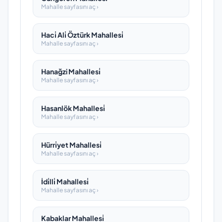
Mahalle sayfasını aç ›
Haci̇ Ali̇ Öztürk Mahallesi̇
Mahalle sayfasını aç ›
Hanağzi Mahallesi̇
Mahalle sayfasını aç ›
Hasanlök Mahallesi̇
Mahalle sayfasını aç ›
Hürri̇yet Mahallesi̇
Mahalle sayfasını aç ›
İdi̇lli̇ Mahallesi̇
Mahalle sayfasını aç ›
Kabaklar Mahallesi̇