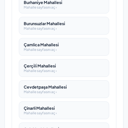
Burhani̇ye Mahallesi̇
Mahalle sayfasını aç ›
Burunsuzlar Mahallesi̇
Mahalle sayfasını aç ›
Çamlica Mahallesi̇
Mahalle sayfasını aç ›
Çerçi̇li̇ Mahallesi̇
Mahalle sayfasını aç ›
Cevdetpaşa Mahallesi̇
Mahalle sayfasını aç ›
Çinarli Mahallesi̇
Mahalle sayfasını aç ›