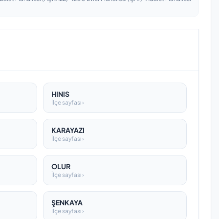
HINIS
İlçe sayfası ›
KARAYAZI
İlçe sayfası ›
OLUR
İlçe sayfası ›
ŞENKAYA
İlçe sayfası ›