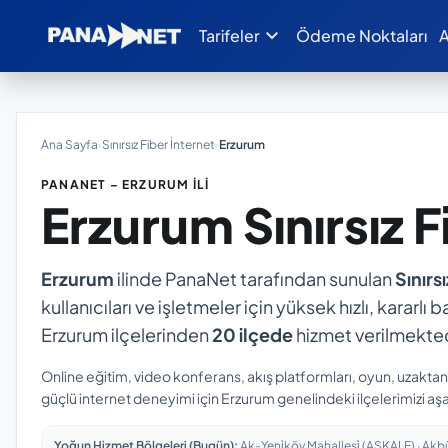
expand_more
Tarifeler
Ödeme Noktaları
A
Ana Sayfa
›
Sınırsız Fiber İnternet
›
Erzurum
PANANET – ERZURUM İLI
Erzurum
Sınırsız 
Erzurum
ilinde PanaNet tarafından sunulan
Sınırs
kullanıcıları ve işletmeler için yüksek hızlı, kararl
Erzurum ilçelerinden
20 ilçede
hizmet verilmekted
Online eğitim, video konferans, akış platformları, oyun, uzakta
güçlü internet deneyimi için Erzurum genelindeki ilçelerimizi aşa
Yoğun Hizmet Bölgeleri (Bugün):
Ak-Yeni̇köy Mahallesi̇ (AŞKALE) · Akbük