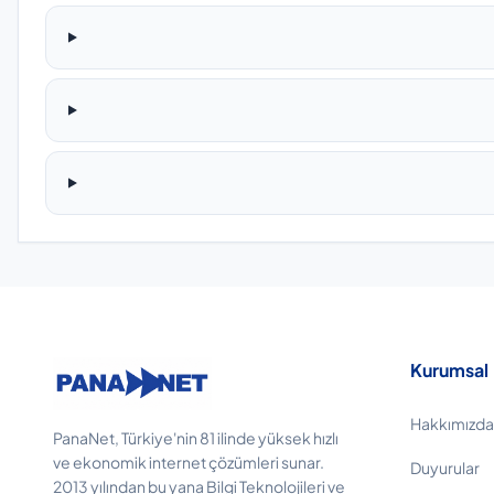
Kurumsal
Hakkımızda
PanaNet, Türkiye'nin 81 ilinde yüksek hızlı
ve ekonomik internet çözümleri sunar.
Duyurular
2013 yılından bu yana Bilgi Teknolojileri ve