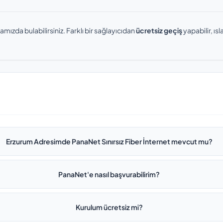
amızda bulabilirsiniz. Farklı bir sağlayıcıdan
ücretsiz geçiş
yapabilir, ı
Erzurum Adresimde PanaNet Sınırsız Fiber İnternet mevcut mu?
PanaNet'e nasıl başvurabilirim?
Kurulum ücretsiz mi?