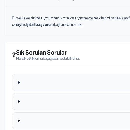
Ev ve iş yerinize uygun hız, kota ve fiyat seçeneklerini tarife sayf
onaylı dijital başvuru
oluşturabilirsiniz.
Sık Sorulan Sorular
❓
Merak ettiklerinizi aşağıdan bulabilirsiniz.