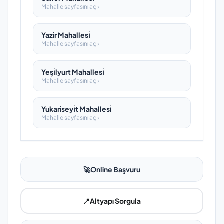
Mahalle sayfasını aç ›
Yazir Mahallesi̇
Mahalle sayfasını aç ›
Yeşi̇lyurt Mahallesi̇
Mahalle sayfasını aç ›
Yukariseyi̇t Mahallesi̇
Mahalle sayfasını aç ›
🚀
Online Başvuru
📍
Altyapı Sorgula