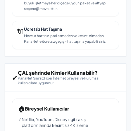
büyük işletmeye her ölçeğe uygun paket ve altyapı
seçeneği mevcuttur.
🔌
Ücretsiz Hat Taşıma
Mevcut hattınızı iptal etmeden ve kesinti olmadan
PanaNet'e ücretsiz geçiş – hat taşıma yapabilirsiniz.
ÇAL şehrinde Kimler Kullanabilir?
✔
PanaNet Sınırsız Fiber İnternet bireysel ve kurumsal
kullanıcılara uygundur.
🏠
Bireysel Kullanıcılar
✓
Netflix, YouTube, Disney+ gibi akış
platformlarında kesintisiz 4K izleme