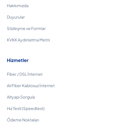
Hakkımızda
Duyurular
Sözleşme ve Formlar
KVKK Aydınlatma Metni
Hizmetler
Fiber / DSL İnternet
AirFiber Kablosuz İnternet
Altyapı Sorgula
Hız Testi (Speedtest)
Ödeme Noktaları