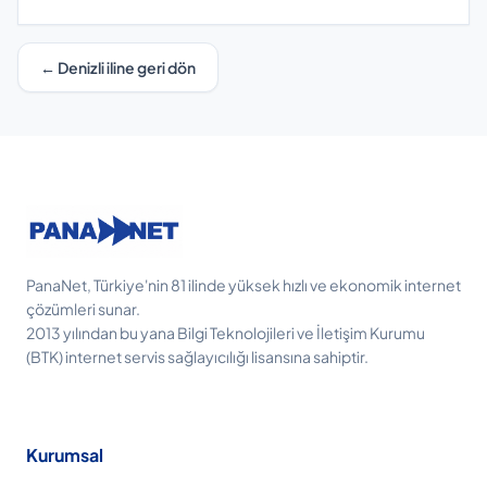
← Denizli iline geri dön
PanaNet, Türkiye'nin 81 ilinde yüksek hızlı ve ekonomik internet
çözümleri sunar.
2013 yılından bu yana Bilgi Teknolojileri ve İletişim Kurumu
(BTK) internet servis sağlayıcılığı lisansına sahiptir.
Kurumsal