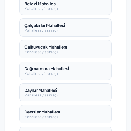
Belevi̇ Mahallesi̇
Mahalle sayfasını aç ›
Çalçakirlar Mahallesi̇
Mahalle sayfasını aç ›
Çalkuyucak Mahallesi̇
Mahalle sayfasını aç ›
Dağmarmara Mahallesi̇
Mahalle sayfasını aç ›
Dayilar Mahallesi̇
Mahalle sayfasını aç ›
Deni̇zler Mahallesi̇
Mahalle sayfasını aç ›