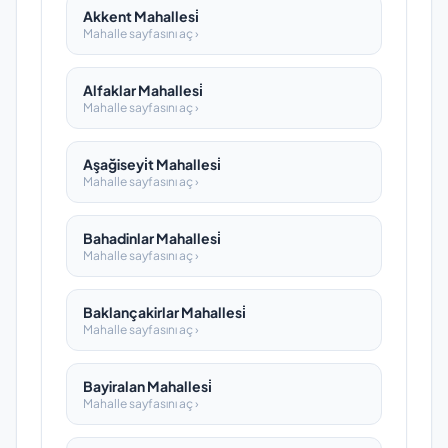
Akkent Mahallesi̇
Mahalle sayfasını aç ›
Alfaklar Mahallesi̇
Mahalle sayfasını aç ›
Aşağiseyi̇t Mahallesi̇
Mahalle sayfasını aç ›
Bahadinlar Mahallesi̇
Mahalle sayfasını aç ›
Baklançakirlar Mahallesi̇
Mahalle sayfasını aç ›
Bayiralan Mahallesi̇
Mahalle sayfasını aç ›