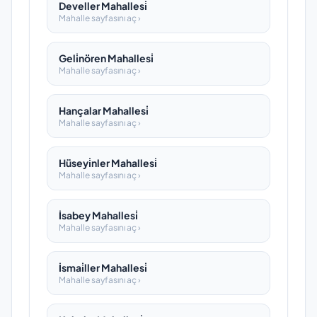
Develler Mahallesi̇
Mahalle sayfasını aç ›
Geli̇nören Mahallesi̇
Mahalle sayfasını aç ›
Hançalar Mahallesi̇
Mahalle sayfasını aç ›
Hüseyi̇nler Mahallesi̇
Mahalle sayfasını aç ›
İsabey Mahallesi̇
Mahalle sayfasını aç ›
İsmai̇ller Mahallesi̇
Mahalle sayfasını aç ›