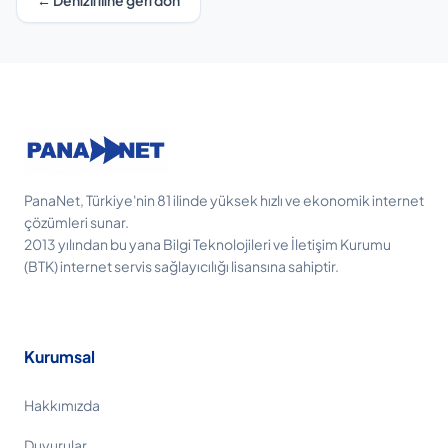
← Denizli iline geri dön
PanaNet, Türkiye'nin 81 ilinde yüksek hızlı ve ekonomik internet
çözümleri sunar.
2013 yılından bu yana Bilgi Teknolojileri ve İletişim Kurumu
(BTK) internet servis sağlayıcılığı lisansına sahiptir.
Kurumsal
Hakkımızda
Duyurular