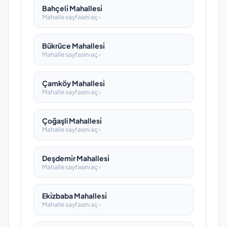
Bahçeli̇ Mahallesi̇
Mahalle sayfasını aç ›
Bükrüce Mahallesi̇
Mahalle sayfasını aç ›
Çamköy Mahallesi̇
Mahalle sayfasını aç ›
Çoğaşli Mahallesi̇
Mahalle sayfasını aç ›
Deşdemi̇r Mahallesi̇
Mahalle sayfasını aç ›
Eki̇zbaba Mahallesi̇
Mahalle sayfasını aç ›