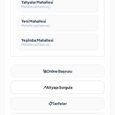
Yahyalar Mahallesi̇
Mahalle sayfasını aç ›
Yeni̇ Mahallesi̇
Mahalle sayfasını aç ›
Yeşi̇loba Mahallesi̇
Mahalle sayfasını aç ›
🚀
Online Başvuru
📍
Altyapı Sorgula
📋
Tarifeler