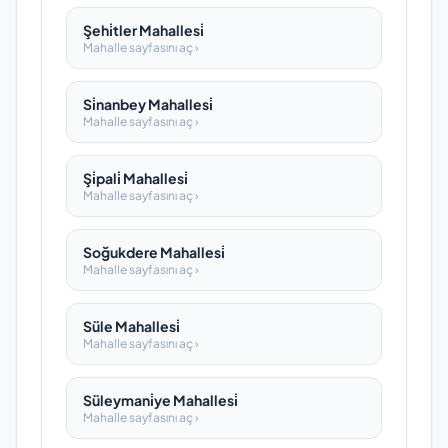
Şehi̇tler Mahallesi̇
Mahalle sayfasını aç ›
Si̇nanbey Mahallesi̇
Mahalle sayfasını aç ›
Şi̇pali̇ Mahallesi̇
Mahalle sayfasını aç ›
Soğukdere Mahallesi̇
Mahalle sayfasını aç ›
Süle Mahallesi̇
Mahalle sayfasını aç ›
Süleymani̇ye Mahallesi̇
Mahalle sayfasını aç ›