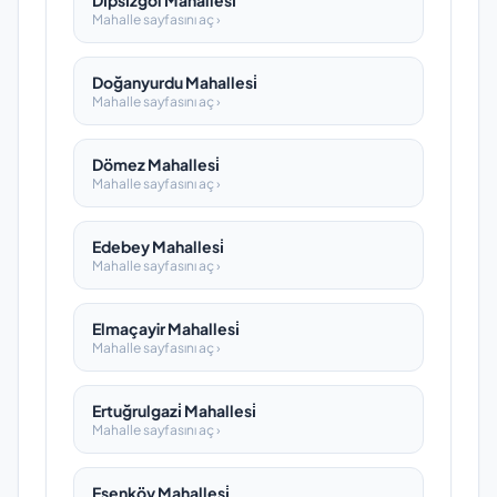
Di̇psi̇zgöl Mahallesi̇
Mahalle sayfasını aç ›
Doğanyurdu Mahallesi̇
Mahalle sayfasını aç ›
Dömez Mahallesi̇
Mahalle sayfasını aç ›
Edebey Mahallesi̇
Mahalle sayfasını aç ›
Elmaçayir Mahallesi̇
Mahalle sayfasını aç ›
Ertuğrulgazi̇ Mahallesi̇
Mahalle sayfasını aç ›
Esenköy Mahallesi̇