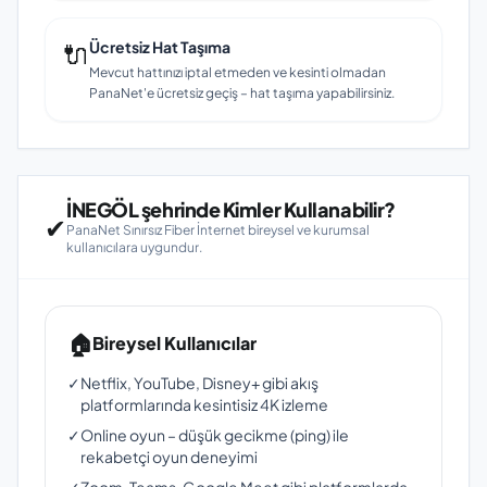
🔌
Ücretsiz Hat Taşıma
Mevcut hattınızı iptal etmeden ve kesinti olmadan
PanaNet'e ücretsiz geçiş – hat taşıma yapabilirsiniz.
İNEGÖL şehrinde Kimler Kullanabilir?
✔
PanaNet Sınırsız Fiber İnternet bireysel ve kurumsal
kullanıcılara uygundur.
🏠
Bireysel Kullanıcılar
✓
Netflix, YouTube, Disney+ gibi akış
platformlarında kesintisiz 4K izleme
✓
Online oyun – düşük gecikme (ping) ile
rekabetçi oyun deneyimi