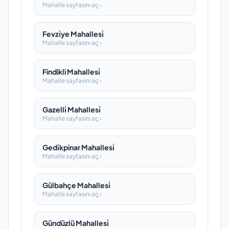
Mahalle sayfasını aç ›
Fevzi̇ye Mahallesi̇
Mahalle sayfasını aç ›
Findikli Mahallesi̇
Mahalle sayfasını aç ›
Gazelli̇ Mahallesi̇
Mahalle sayfasını aç ›
Gedi̇kpinar Mahallesi̇
Mahalle sayfasını aç ›
Gülbahçe Mahallesi̇
Mahalle sayfasını aç ›
Gündüzlü Mahallesi̇