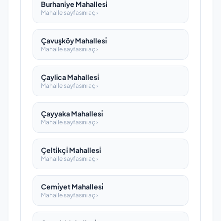
Burhani̇ye Mahallesi̇
Mahalle sayfasını aç ›
Çavuşköy Mahallesi̇
Mahalle sayfasını aç ›
Çaylica Mahallesi̇
Mahalle sayfasını aç ›
Çayyaka Mahallesi̇
Mahalle sayfasını aç ›
Çelti̇kçi̇ Mahallesi̇
Mahalle sayfasını aç ›
Cemi̇yet Mahallesi̇
Mahalle sayfasını aç ›