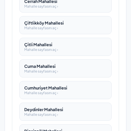
Cerrah Mahallesi̇
Mahalle sayfasını aç ›
Çi̇ftli̇kköy Mahallesi̇
Mahalle sayfasını aç ›
Çi̇tli̇ Mahallesi̇
Mahalle sayfasını aç ›
Cuma Mahallesi̇
Mahalle sayfasını aç ›
Cumhuri̇yet Mahallesi̇
Mahalle sayfasını aç ›
Deydi̇nler Mahallesi̇
Mahalle sayfasını aç ›