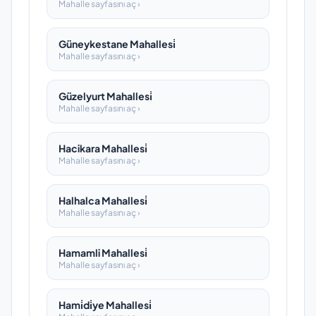
Mahalle sayfasını aç ›
Güneykestane Mahallesi̇
Mahalle sayfasını aç ›
Güzelyurt Mahallesi̇
Mahalle sayfasını aç ›
Hacikara Mahallesi̇
Mahalle sayfasını aç ›
Halhalca Mahallesi̇
Mahalle sayfasını aç ›
Hamamli Mahallesi̇
Mahalle sayfasını aç ›
Hami̇di̇ye Mahallesi̇