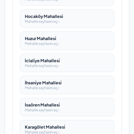
Hocaköy Mahallesi̇
Mahalle sayfasını aç ›
Huzur Mahallesi̇
Mahalle sayfasını aç ›
İclali̇ye Mahallesi̇
Mahalle sayfasını aç ›
İhsani̇ye Mahallesi̇
Mahalle sayfasını aç ›
İsaören Mahallesi̇
Mahalle sayfasını aç ›
Karagölet Mahallesi̇
Mahalle sayfasını aç ›