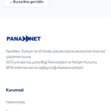
← Bursa iline geri dön
PanaNet, Türkiye'nin 81 ilinde yüksek hızlı ve ekonomik internet
çözümleri sunar.
2013 yılından bu yana Bilgi Teknolojileri ve İletişim Kurumu
(BTK) internet servis sağlayıcılığı lisansına sahiptir.
Kurumsal
Hakkımızda