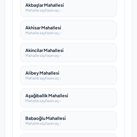
Akbaşlar Mahallesi̇
Mahalle sayfasını aç ›
Akhi̇sar Mahallesi̇
Mahalle sayfasını aç ›
Akincilar Mahallesi̇
Mahalle sayfasını aç ›
Ali̇bey Mahallesi̇
Mahalle sayfasını aç ›
Aşağiballik Mahallesi̇
Mahalle sayfasını aç ›
Babaoğlu Mahallesi̇
Mahalle sayfasını aç ›