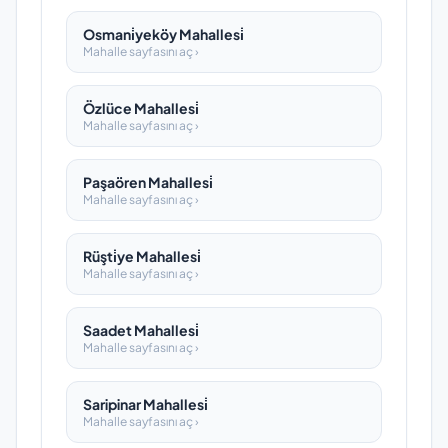
Osmani̇yeköy Mahallesi̇
Mahalle sayfasını aç ›
Özlüce Mahallesi̇
Mahalle sayfasını aç ›
Paşaören Mahallesi̇
Mahalle sayfasını aç ›
Rüşti̇ye Mahallesi̇
Mahalle sayfasını aç ›
Saadet Mahallesi̇
Mahalle sayfasını aç ›
Saripinar Mahallesi̇
Mahalle sayfasını aç ›