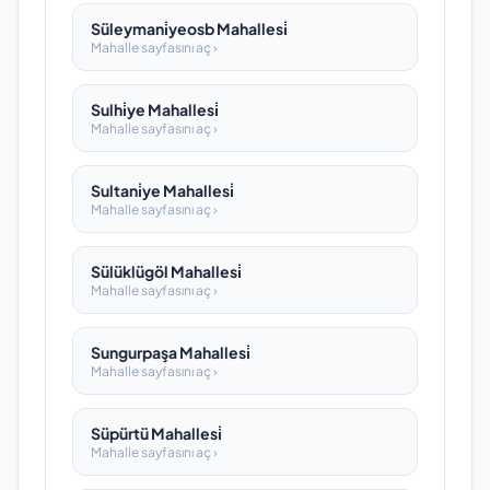
Süleymani̇yeosb Mahallesi̇
Mahalle sayfasını aç ›
Sulhi̇ye Mahallesi̇
Mahalle sayfasını aç ›
Sultani̇ye Mahallesi̇
Mahalle sayfasını aç ›
Sülüklügöl Mahallesi̇
Mahalle sayfasını aç ›
Sungurpaşa Mahallesi̇
Mahalle sayfasını aç ›
Süpürtü Mahallesi̇
Mahalle sayfasını aç ›