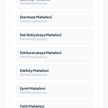
Mahalle sayfasını aç ›
Esentepe Mahallesi̇
Mahalle sayfasını aç ›
Eski̇ Bahçekaya Mahallesi̇
Mahalle sayfasını aç ›
Eski̇karacakaya Mahallesi̇
Mahalle sayfasını aç ›
Eski̇köy Mahallesi̇
Mahalle sayfasını aç ›
Eymi̇r Mahallesi̇
Mahalle sayfasını aç ›
Fati̇h Mahallesi