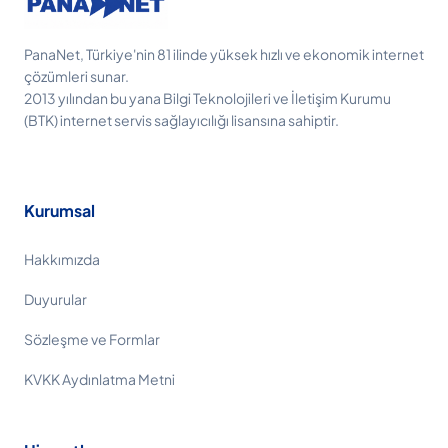
PanaNet, Türkiye'nin 81 ilinde yüksek hızlı ve ekonomik internet
çözümleri sunar.
2013 yılından bu yana Bilgi Teknolojileri ve İletişim Kurumu
(BTK) internet servis sağlayıcılığı lisansına sahiptir.
Kurumsal
Hakkımızda
Duyurular
Sözleşme ve Formlar
KVKK Aydınlatma Metni