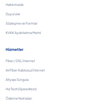
Hakkımızda
Duyurular
Sözleşme ve Formlar
KVKK Aydınlatma Metni
Hizmetler
Fiber / DSL İnternet
AirFiber Kablosuz İnternet
Altyapı Sorgula
Hız Testi (Speedtest)
Ödeme Noktaları