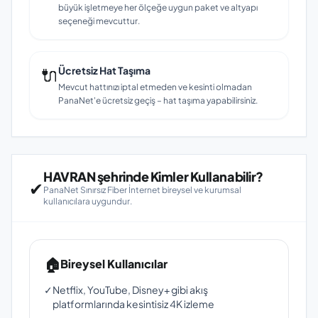
büyük işletmeye her ölçeğe uygun paket ve altyapı
seçeneği mevcuttur.
🔌
Ücretsiz Hat Taşıma
Mevcut hattınızı iptal etmeden ve kesinti olmadan
PanaNet'e ücretsiz geçiş – hat taşıma yapabilirsiniz.
HAVRAN şehrinde Kimler Kullanabilir?
✔
PanaNet Sınırsız Fiber İnternet bireysel ve kurumsal
kullanıcılara uygundur.
🏠
Bireysel Kullanıcılar
✓
Netflix, YouTube, Disney+ gibi akış
platformlarında kesintisiz 4K izleme