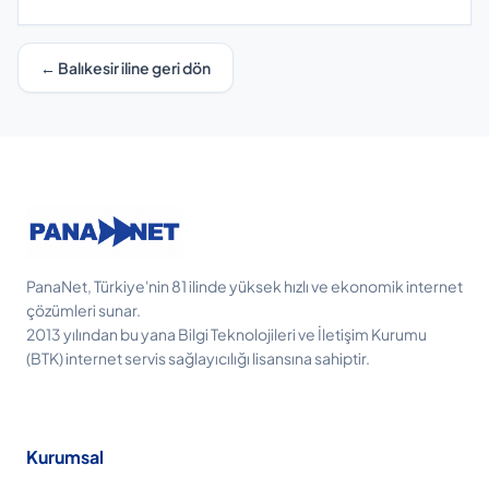
← Balıkesir iline geri dön
PanaNet, Türkiye'nin 81 ilinde yüksek hızlı ve ekonomik internet
çözümleri sunar.
2013 yılından bu yana Bilgi Teknolojileri ve İletişim Kurumu
(BTK) internet servis sağlayıcılığı lisansına sahiptir.
Kurumsal