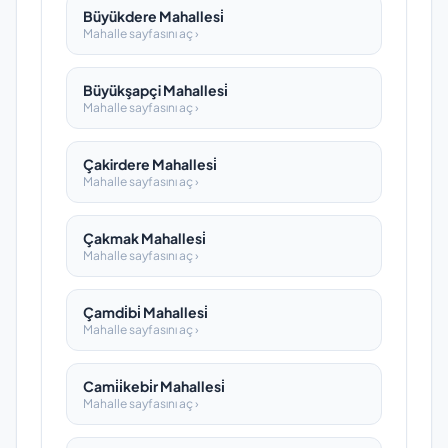
Büyükdere Mahallesi̇
Mahalle sayfasını aç ›
Büyükşapçi Mahallesi̇
Mahalle sayfasını aç ›
Çakirdere Mahallesi̇
Mahalle sayfasını aç ›
Çakmak Mahallesi̇
Mahalle sayfasını aç ›
Çamdi̇bi̇ Mahallesi̇
Mahalle sayfasını aç ›
Cami̇i̇kebi̇r Mahallesi̇
Mahalle sayfasını aç ›