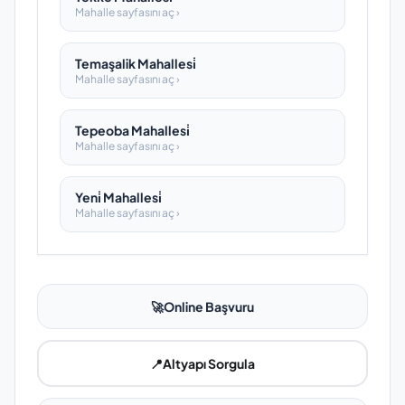
Mahalle sayfasını aç ›
Temaşalik Mahallesi̇
Mahalle sayfasını aç ›
Tepeoba Mahallesi̇
Mahalle sayfasını aç ›
Yeni̇ Mahallesi̇
Mahalle sayfasını aç ›
🚀
Online Başvuru
📍
Altyapı Sorgula