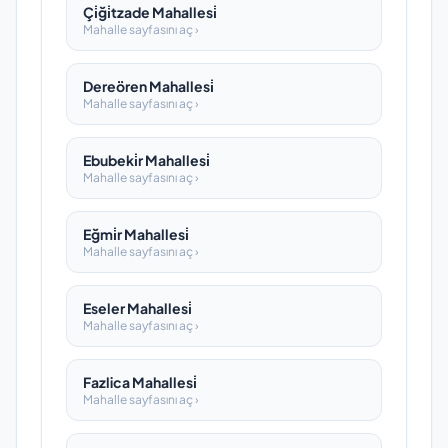
Çi̇ği̇tzade Mahallesi̇
Mahalle sayfasını aç ›
Dereören Mahallesi̇
Mahalle sayfasını aç ›
Ebubeki̇r Mahallesi̇
Mahalle sayfasını aç ›
Eğmi̇r Mahallesi̇
Mahalle sayfasını aç ›
Eseler Mahallesi̇
Mahalle sayfasını aç ›
Fazlica Mahallesi̇
Mahalle sayfasını aç ›