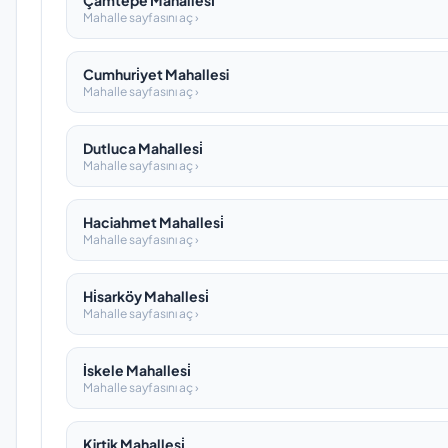
Çamtepe Mahallesi̇
Mahalle sayfasını aç ›
Cumhuri̇yet Mahallesi
Mahalle sayfasını aç ›
Dutluca Mahallesi̇
Mahalle sayfasını aç ›
Haciahmet Mahallesi̇
Mahalle sayfasını aç ›
Hi̇sarköy Mahallesi̇
Mahalle sayfasını aç ›
İskele Mahallesi̇
Mahalle sayfasını aç ›
Kirtik Mahallesi̇