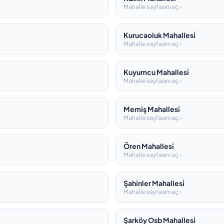
Mahalle sayfasını aç ›
Kurucaoluk Mahallesi̇
Mahalle sayfasını aç ›
Kuyumcu Mahallesi̇
Mahalle sayfasını aç ›
Memi̇ş Mahallesi̇
Mahalle sayfasını aç ›
Ören Mahallesi̇
Mahalle sayfasını aç ›
Şahi̇nler Mahallesi̇
Mahalle sayfasını aç ›
Şarköy Osb Mahallesi̇