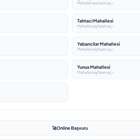
Mahalle sayfasını aç ›
Tahtaci Mahallesi̇
Mahalle sayfasını aç ›
Yabancilar Mahallesi̇
Mahalle sayfasını aç ›
Yunus Mahallesi̇
Mahalle sayfasını aç ›
🚀
Online Başvuru