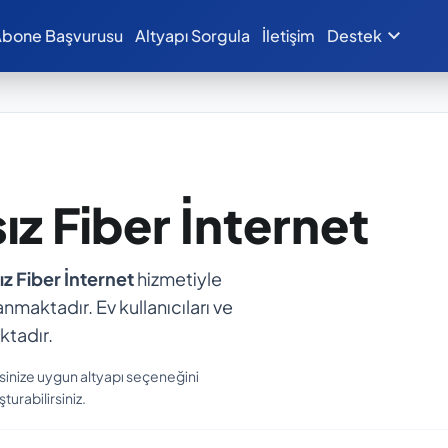
expand_more
bone Başvurusu
Altyapı Sorgula
İletişim
Destek
sız Fiber İnternet
ız Fiber İnternet
hizmetiyle
anmaktadır. Ev kullanıcıları ve
ktadır.
sinize uygun altyapı seçeneğini
turabilirsiniz.