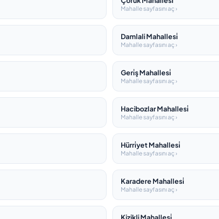
Çoruk Mahallesi̇
Mahalle sayfasını aç ›
Damlali Mahallesi̇
Mahalle sayfasını aç ›
Geri̇ş Mahallesi̇
Mahalle sayfasını aç ›
Hacibozlar Mahallesi̇
Mahalle sayfasını aç ›
Hürri̇yet Mahallesi̇
Mahalle sayfasını aç ›
Karadere Mahallesi̇
Mahalle sayfasını aç ›
Kizikli Mahallesi̇