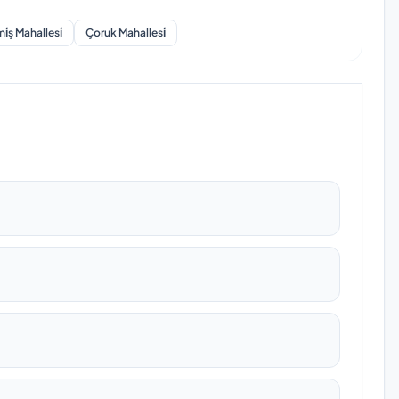
̇ş Mahallesi̇
Çoruk Mahallesi̇