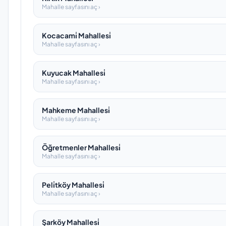
Mahalle sayfasını aç ›
Kocacami̇ Mahallesi̇
Mahalle sayfasını aç ›
Kuyucak Mahallesi̇
Mahalle sayfasını aç ›
Mahkeme Mahallesi̇
Mahalle sayfasını aç ›
Öğretmenler Mahallesi̇
Mahalle sayfasını aç ›
Peli̇tköy Mahallesi̇
Mahalle sayfasını aç ›
Şarköy Mahallesi̇