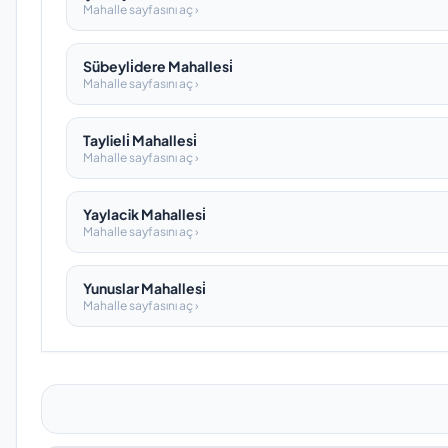
Mahalle sayfasını aç ›
Sübeyli̇dere Mahallesi̇
Mahalle sayfasını aç ›
Taylieli̇ Mahallesi̇
Mahalle sayfasını aç ›
Yaylacik Mahallesi̇
Mahalle sayfasını aç ›
Yunuslar Mahallesi̇
Mahalle sayfasını aç ›