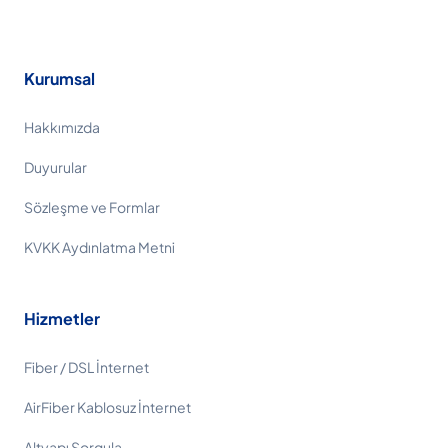
Kurumsal
Hakkımızda
Duyurular
Sözleşme ve Formlar
KVKK Aydınlatma Metni
Hizmetler
Fiber / DSL İnternet
AirFiber Kablosuz İnternet
Altyapı Sorgula