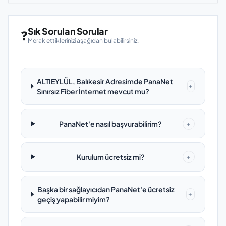
Sık Sorulan Sorular
❓
Merak ettiklerinizi aşağıdan bulabilirsiniz.
ALTIEYLÜL, Balıkesir Adresimde PanaNet
+
Sınırsız Fiber İnternet mevcut mu?
PanaNet'e nasıl başvurabilirim?
+
Kurulum ücretsiz mi?
+
Başka bir sağlayıcıdan PanaNet'e ücretsiz
+
geçiş yapabilir miyim?