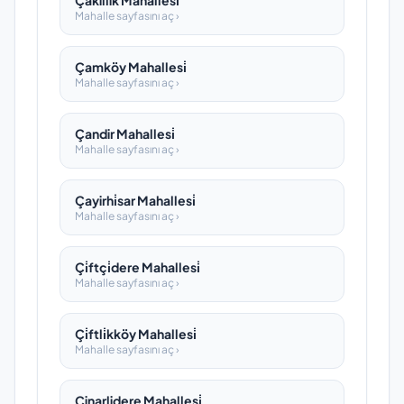
Çakillik Mahallesi̇
Mahalle sayfasını aç ›
Çamköy Mahallesi̇
Mahalle sayfasını aç ›
Çandir Mahallesi̇
Mahalle sayfasını aç ›
Çayirhi̇sar Mahallesi̇
Mahalle sayfasını aç ›
Çi̇ftçi̇dere Mahallesi̇
Mahalle sayfasını aç ›
Çi̇ftli̇kköy Mahallesi̇
Mahalle sayfasını aç ›
Çinarlidere Mahallesi̇