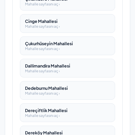
Mahalle sayfasını aç ›
Ci̇nge Mahallesi̇
Mahalle sayfasını aç ›
Çukurhüseyi̇n Mahallesi̇
Mahalle sayfasını aç ›
Dallimandira Mahallesi̇
Mahalle sayfasını aç ›
Dedeburnu Mahallesi̇
Mahalle sayfasını aç ›
Dereçi̇ftli̇k Mahallesi̇
Mahalle sayfasını aç ›
Dereköy Mahallesi̇