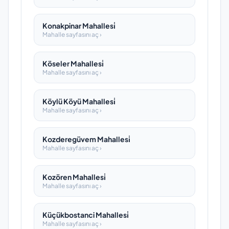
Konakpinar Mahallesi̇
Mahalle sayfasını aç ›
Köseler Mahallesi̇
Mahalle sayfasını aç ›
Köylü Köyü Mahallesi̇
Mahalle sayfasını aç ›
Kozderegüvem Mahallesi̇
Mahalle sayfasını aç ›
Kozören Mahallesi̇
Mahalle sayfasını aç ›
Küçükbostanci Mahallesi̇
Mahalle sayfasını aç ›