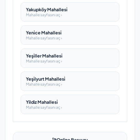
Yakupköy Mahallesi̇
Mahalle sayfasını aç ›
Yeni̇ce Mahallesi̇
Mahalle sayfasını aç ›
Yeşi̇ller Mahallesi̇
Mahalle sayfasını aç ›
Yeşi̇lyurt Mahallesi̇
Mahalle sayfasını aç ›
Yildiz Mahallesi̇
Mahalle sayfasını aç ›
🚀
Online Başvuru