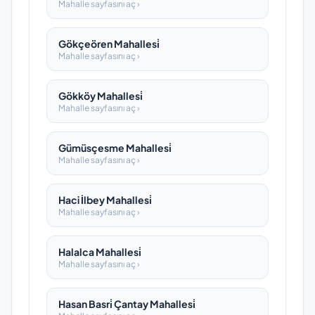
Mahalle sayfasını aç ›
Gökçeören Mahallesi̇
Mahalle sayfasını aç ›
Gökköy Mahallesi̇
Mahalle sayfasını aç ›
Gümüsçesme Mahallesi̇
Mahalle sayfasını aç ›
Haci İlbey Mahallesi̇
Mahalle sayfasını aç ›
Halalca Mahallesi̇
Mahalle sayfasını aç ›
Hasan Basri̇ Çantay Mahallesi̇