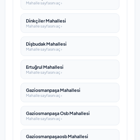
Mahalle sayfasını aç ›
Di̇nkçi̇ler Mahallesi̇
Mahalle sayfasını aç ›
Di̇şbudak Mahallesi̇
Mahalle sayfasını aç ›
Ertuğrul Mahallesi̇
Mahalle sayfasını aç ›
Gazi̇osmanpaşa Mahallesi̇
Mahalle sayfasını aç ›
Gazi̇osmanpaşa Osb Mahallesi̇
Mahalle sayfasını aç ›
Gazi̇osmanpaşaosb Mahallesi̇