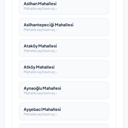
Aslihan Mahallesi̇
Mahalle sayfasını aç ›
Aslihantepeci̇ği̇ Mahallesi̇
Mahalle sayfasını aç ›
Ataköy Mahallesi̇
Mahalle sayfasını aç ›
Atköy Mahallesi̇
Mahalle sayfasını aç ›
Aynaoğlu Mahallesi̇
Mahalle sayfasını aç ›
Ayşebaci Mahallesi̇
Mahalle sayfasını aç ›