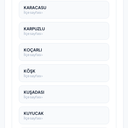
KARACASU
İlçe sayfası ›
KARPUZLU
İlçe sayfası ›
KOÇARLI
İlçe sayfası ›
KÖŞK
İlçe sayfası ›
KUŞADASI
İlçe sayfası ›
KUYUCAK
İlçe sayfası ›