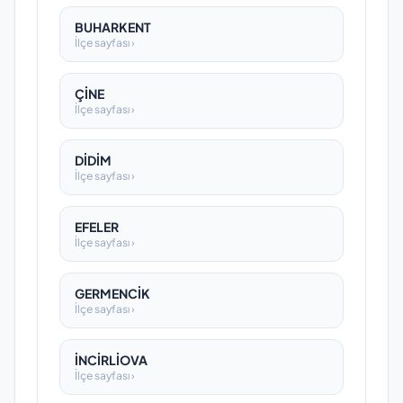
BUHARKENT
İlçe sayfası ›
ÇİNE
İlçe sayfası ›
DİDİM
İlçe sayfası ›
EFELER
İlçe sayfası ›
GERMENCİK
İlçe sayfası ›
İNCİRLİOVA
İlçe sayfası ›