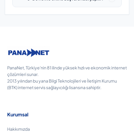
PanaNet, Türkiye'nin 81 ilinde yüksek hızlı ve ekonomik internet
çözümleri sunar.
2013 yılından bu yana Bilgi Teknolojileri ve İletişim Kurumu
(BTK) internet servis sağlayıcılığı lisansına sahiptir.
Kurumsal
Hakkımızda