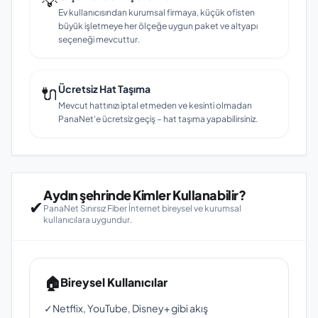
💡
Ev kullanıcısından kurumsal firmaya, küçük ofisten
büyük işletmeye her ölçeğe uygun paket ve altyapı
seçeneği mevcuttur.
🔌
Ücretsiz Hat Taşıma
Mevcut hattınızı iptal etmeden ve kesinti olmadan
PanaNet'e ücretsiz geçiş – hat taşıma yapabilirsiniz.
Aydın şehrinde Kimler Kullanabilir?
✔
PanaNet Sınırsız Fiber İnternet bireysel ve kurumsal
kullanıcılara uygundur.
🏠
Bireysel Kullanıcılar
✓
Netflix, YouTube, Disney+ gibi akış