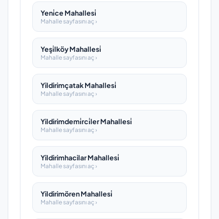
Yeni̇ce Mahallesi̇
Mahalle sayfasını aç ›
Yeşi̇lköy Mahallesi̇
Mahalle sayfasını aç ›
Yildirimçatak Mahallesi̇
Mahalle sayfasını aç ›
Yildirimdemi̇rci̇ler Mahallesi̇
Mahalle sayfasını aç ›
Yildirimhacilar Mahallesi̇
Mahalle sayfasını aç ›
Yildirimören Mahallesi̇
Mahalle sayfasını aç ›