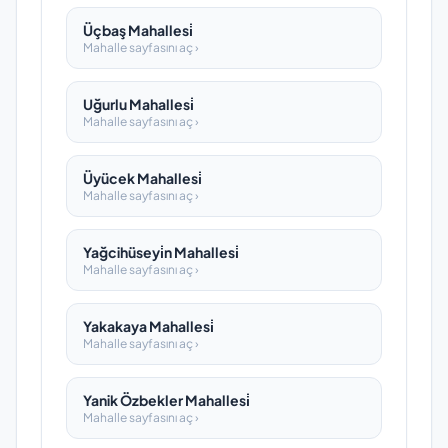
Üçbaş Mahallesi̇
Mahalle sayfasını aç ›
Uğurlu Mahallesi̇
Mahalle sayfasını aç ›
Üyücek Mahallesi̇
Mahalle sayfasını aç ›
Yağcihüseyi̇n Mahallesi̇
Mahalle sayfasını aç ›
Yakakaya Mahallesi̇
Mahalle sayfasını aç ›
Yanik Özbekler Mahallesi̇
Mahalle sayfasını aç ›