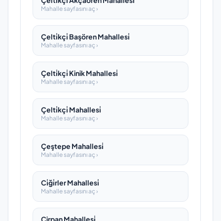
Çelti̇kçi̇ Akçaören Mahallesi̇
Mahalle sayfasını aç ›
Çelti̇kçi̇ Başören Mahallesi̇
Mahalle sayfasını aç ›
Çelti̇kçi̇ Kinik Mahallesi̇
Mahalle sayfasını aç ›
Çelti̇kçi̇ Mahallesi̇
Mahalle sayfasını aç ›
Çeştepe Mahallesi̇
Mahalle sayfasını aç ›
Ci̇ği̇rler Mahallesi̇
Mahalle sayfasını aç ›
Çirpan Mahallesi̇