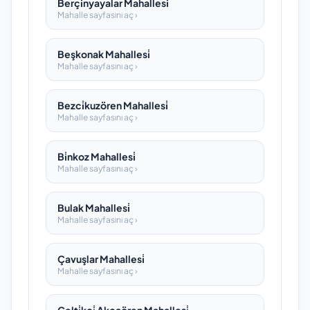
Berçi̇nyayalar Mahallesi̇
Mahalle sayfasını aç ›
Beşkonak Mahallesi̇
Mahalle sayfasını aç ›
Bezci̇kuzören Mahallesi̇
Mahalle sayfasını aç ›
Bi̇nkoz Mahallesi̇
Mahalle sayfasını aç ›
Bulak Mahallesi̇
Mahalle sayfasını aç ›
Çavuşlar Mahallesi̇
Mahalle sayfasını aç ›