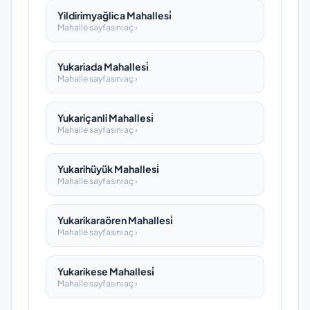
Yildirimyağlica Mahallesi̇
Mahalle sayfasını aç ›
Yukariada Mahallesi̇
Mahalle sayfasını aç ›
Yukariçanli Mahallesi̇
Mahalle sayfasını aç ›
Yukarihüyük Mahallesi̇
Mahalle sayfasını aç ›
Yukarikaraören Mahallesi̇
Mahalle sayfasını aç ›
Yukarikese Mahallesi̇
Mahalle sayfasını aç ›