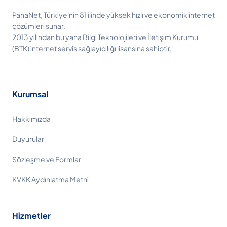
PanaNet, Türkiye'nin 81 ilinde yüksek hızlı ve ekonomik internet
çözümleri sunar.
2013 yılından bu yana Bilgi Teknolojileri ve İletişim Kurumu
(BTK) internet servis sağlayıcılığı lisansına sahiptir.
Kurumsal
Hakkımızda
Duyurular
Sözleşme ve Formlar
KVKK Aydınlatma Metni
Hizmetler