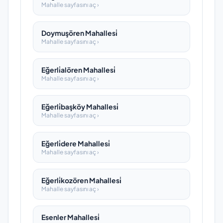
Mahalle sayfasını aç ›
Doymuşören Mahallesi̇
Mahalle sayfasını aç ›
Eğerli̇alören Mahallesi̇
Mahalle sayfasını aç ›
Eğerli̇başköy Mahallesi̇
Mahalle sayfasını aç ›
Eğerli̇dere Mahallesi̇
Mahalle sayfasını aç ›
Eğerli̇kozören Mahallesi̇
Mahalle sayfasını aç ›
Esenler Mahallesi̇