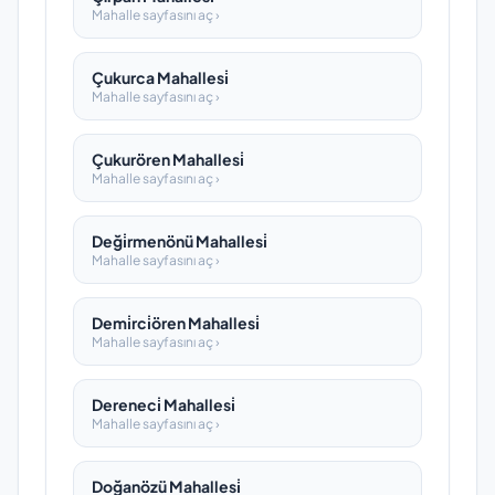
Mahalle sayfasını aç ›
Çukurca Mahallesi̇
Mahalle sayfasını aç ›
Çukurören Mahallesi̇
Mahalle sayfasını aç ›
Deği̇rmenönü Mahallesi̇
Mahalle sayfasını aç ›
Demi̇rci̇ören Mahallesi̇
Mahalle sayfasını aç ›
Dereneci̇ Mahallesi̇
Mahalle sayfasını aç ›
Doğanözü Mahallesi̇