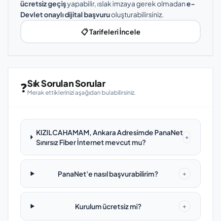
ücretsiz geçiş
yapabilir, ıslak imzaya gerek olmadan
e-
Devlet onaylı dijital başvuru
oluşturabilirsiniz.
📋 Tarifeleri İncele
Sık Sorulan Sorular
❓
Merak ettiklerinizi aşağıdan bulabilirsiniz.
KIZILCAHAMAM, Ankara Adresimde PanaNet
+
Sınırsız Fiber İnternet mevcut mu?
PanaNet'e nasıl başvurabilirim?
+
Kurulum ücretsiz mi?
+