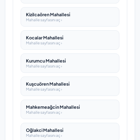
Kizilcaören Mahallesi̇
Mahalle sayfasını aç ›
Kocalar Mahallesi̇
Mahalle sayfasını aç ›
Kurumcu Mahallesi̇
Mahalle sayfasını aç ›
Kuşcuören Mahallesi̇
Mahalle sayfasını aç ›
Mahkemeağci̇n Mahallesi̇
Mahalle sayfasını aç ›
Oğlakci Mahallesi̇
Mahalle sayfasını aç ›