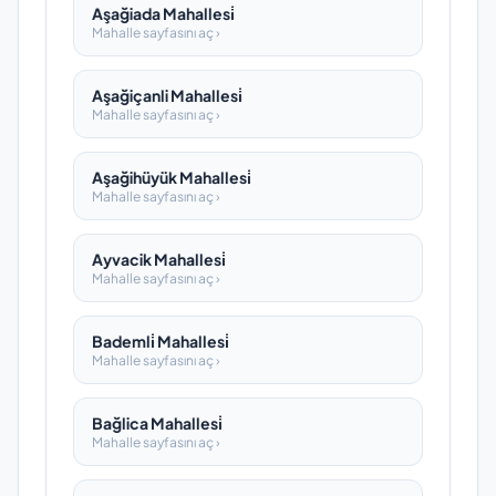
Aşağiada Mahallesi̇
Mahalle sayfasını aç ›
Aşağiçanli Mahallesi̇
Mahalle sayfasını aç ›
Aşağihüyük Mahallesi̇
Mahalle sayfasını aç ›
Ayvacik Mahallesi̇
Mahalle sayfasını aç ›
Bademli̇ Mahallesi̇
Mahalle sayfasını aç ›
Bağlica Mahallesi̇
Mahalle sayfasını aç ›