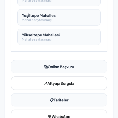
Mahalle sayfasını aç ›
Yeşi̇ltepe Mahallesi̇
Mahalle sayfasını aç ›
Yükseltepe Mahallesi̇
Mahalle sayfasını aç ›
🚀
Online Başvuru
📍
Altyapı Sorgula
📋
Tarifeler
💬
WhatsApp