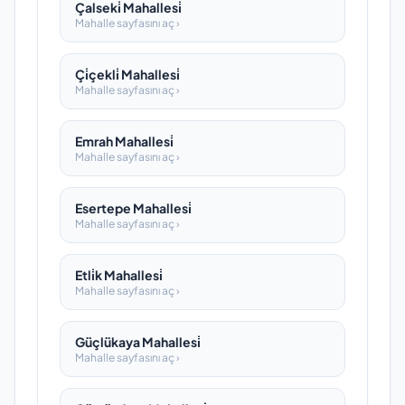
Çalseki̇ Mahallesi̇
Mahalle sayfasını aç ›
Çi̇çekli̇ Mahallesi̇
Mahalle sayfasını aç ›
Emrah Mahallesi̇
Mahalle sayfasını aç ›
Esertepe Mahallesi̇
Mahalle sayfasını aç ›
Etli̇k Mahallesi̇
Mahalle sayfasını aç ›
Güçlükaya Mahallesi̇
Mahalle sayfasını aç ›