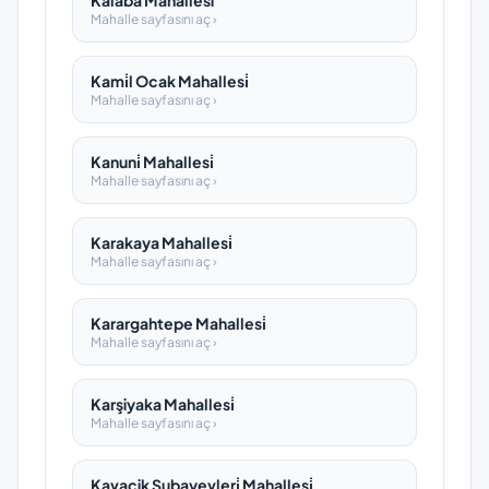
Kalaba Mahallesi
Mahalle sayfasını aç ›
Kami̇l Ocak Mahallesi̇
Mahalle sayfasını aç ›
Kanuni̇ Mahallesi̇
Mahalle sayfasını aç ›
Karakaya Mahallesi̇
Mahalle sayfasını aç ›
Karargahtepe Mahallesi̇
Mahalle sayfasını aç ›
Karşiyaka Mahallesi̇
Mahalle sayfasını aç ›
Kavacik Subayevleri̇ Mahallesi̇