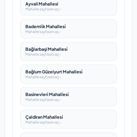
Ayvali Mahallesi
Mahalle sayfasını aç ›
Bademli̇k Mahallesi̇
Mahalle sayfasını aç ›
Bağlarbaşi Mahallesi̇
Mahalle sayfasını aç ›
Bağlum Güzelyurt Mahallesi̇
Mahalle sayfasını aç ›
Basinevleri̇ Mahallesi̇
Mahalle sayfasını aç ›
Çaldiran Mahallesi̇
Mahalle sayfasını aç ›