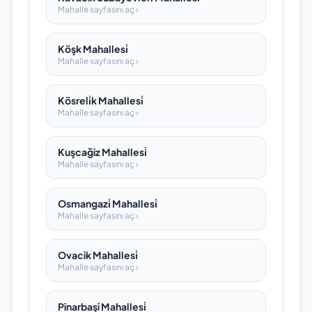
Mahalle sayfasını aç ›
Köşk Mahallesi̇
Mahalle sayfasını aç ›
Kösreli̇k Mahallesi̇
Mahalle sayfasını aç ›
Kuşcağiz Mahallesi̇
Mahalle sayfasını aç ›
Osmangazi̇ Mahallesi̇
Mahalle sayfasını aç ›
Ovacik Mahallesi̇
Mahalle sayfasını aç ›
Pinarbaşi Mahallesi̇