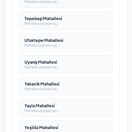
Mahalle sayfasını aç ›
Tepebaşi Mahallesi̇
Mahalle sayfasını aç ›
Ufuktepe Mahallesi̇
Mahalle sayfasını aç ›
Uyaniş Mahallesi
Mahalle sayfasını aç ›
Yakacik Mahallesi̇
Mahalle sayfasını aç ›
Yayla Mahallesi̇
Mahalle sayfasını aç ›
Yeşi̇löz Mahallesi̇