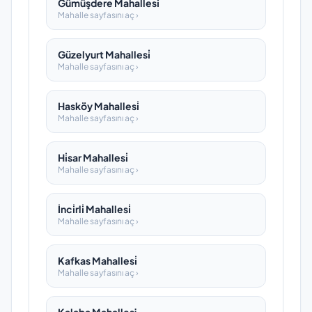
Gümüşdere Mahallesi̇
Mahalle sayfasını aç ›
Güzelyurt Mahallesi̇
Mahalle sayfasını aç ›
Hasköy Mahallesi̇
Mahalle sayfasını aç ›
Hi̇sar Mahallesi̇
Mahalle sayfasını aç ›
İnci̇rli̇ Mahallesi̇
Mahalle sayfasını aç ›
Kafkas Mahallesi̇
Mahalle sayfasını aç ›