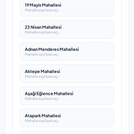
19 Mayis Mahallesi̇
Mahalle sayfasını aç ›
23 Ni̇san Mahallesi̇
Mahalle sayfasını aç ›
Adnan Menderes Mahallesi̇
Mahalle sayfasını aç ›
Aktepe Mahallesi̇
Mahalle sayfasını aç ›
Aşaği Eğlence Mahallesi̇
Mahalle sayfasını aç ›
Atapark Mahallesi
Mahalle sayfasını aç ›