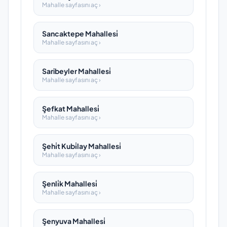
Mahalle sayfasını aç ›
Sancaktepe Mahallesi̇
Mahalle sayfasını aç ›
Saribeyler Mahallesi̇
Mahalle sayfasını aç ›
Şefkat Mahallesi̇
Mahalle sayfasını aç ›
Şehi̇t Kubi̇lay Mahallesi̇
Mahalle sayfasını aç ›
Şenli̇k Mahallesi̇
Mahalle sayfasını aç ›
Şenyuva Mahallesi̇