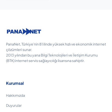
PanaNet, Türkiye'nin 81 ilinde yüksek hızlı ve ekonomik internet
çözümleri sunar.
2013 yılından bu yana Bilgi Teknolojileri ve İletişim Kurumu
(BTK) internet servis sağlayıcılığı lisansına sahiptir.
Kurumsal
Hakkımızda
Duyurular