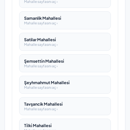
Mahalle sayfasını aç ›
Samanlik Mahallesi̇
Mahalle sayfasını aç ›
Satilar Mahallesi̇
Mahalle sayfasını aç ›
Şemsetti̇n Mahallesi̇
Mahalle sayfasını aç ›
Şeyhmahmut Mahallesi̇
Mahalle sayfasını aç ›
Tavşancik Mahallesi̇
Mahalle sayfasını aç ›
Ti̇lki̇ Mahallesi̇