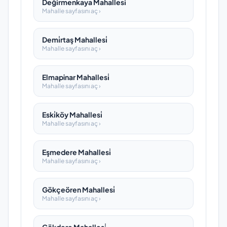
Deği̇rmenkaya Mahallesi̇
Mahalle sayfasını aç ›
Demi̇rtaş Mahallesi̇
Mahalle sayfasını aç ›
Elmapinar Mahallesi̇
Mahalle sayfasını aç ›
Eski̇köy Mahallesi̇
Mahalle sayfasını aç ›
Eşmedere Mahallesi̇
Mahalle sayfasını aç ›
Gökçeören Mahallesi̇
Mahalle sayfasını aç ›