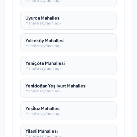
Mahalle sayfasını aç ›
Uyurca Mahallesi̇
Mahalle sayfasını aç ›
Yalimköy Mahallesi̇
Mahalle sayfasını aç ›
Yeni̇çöte Mahallesi̇
Mahalle sayfasını aç ›
Yeni̇doğan Yeşi̇lyurt Mahallesi̇
Mahalle sayfasını aç ›
Yeşi̇löz Mahallesi̇
Mahalle sayfasını aç ›
Yilanli Mahallesi̇
Mahalle sayfasını aç ›