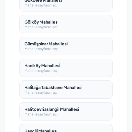
Gökdere Mahallesi̇
Mahalle sayfasını aç ›
Gölköy Mahallesi̇
Mahalle sayfasını aç ›
Gümüşpinar Mahallesi̇
Mahalle sayfasını aç ›
Haciköy Mahallesi̇
Mahalle sayfasını aç ›
Hali̇lağa Tabakhane Mahallesi̇
Mahalle sayfasını aç ›
Hali̇tcevri̇aslangi̇l Mahallesi̇
Mahalle sayfasını aç ›
Hançili Mahallesi̇