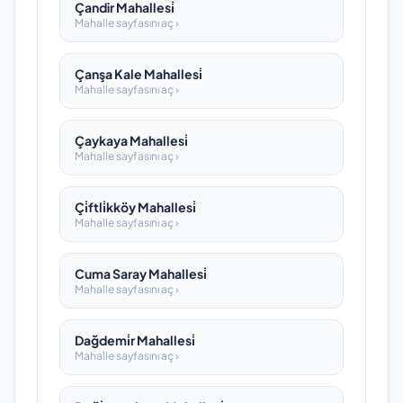
Çandir Mahallesi̇
Mahalle sayfasını aç ›
Çanşa Kale Mahallesi̇
Mahalle sayfasını aç ›
Çaykaya Mahallesi̇
Mahalle sayfasını aç ›
Çi̇ftli̇kköy Mahallesi̇
Mahalle sayfasını aç ›
Cuma Saray Mahallesi̇
Mahalle sayfasını aç ›
Dağdemi̇r Mahallesi̇
Mahalle sayfasını aç ›