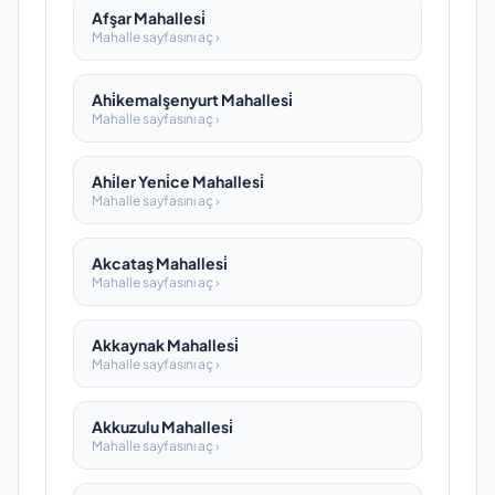
Afşar Mahallesi̇
Mahalle sayfasını aç ›
Ahi̇kemalşenyurt Mahallesi̇
Mahalle sayfasını aç ›
Ahi̇ler Yeni̇ce Mahallesi̇
Mahalle sayfasını aç ›
Akcataş Mahallesi̇
Mahalle sayfasını aç ›
Akkaynak Mahallesi̇
Mahalle sayfasını aç ›
Akkuzulu Mahallesi̇
Mahalle sayfasını aç ›