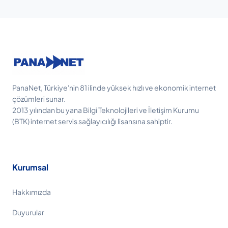
PanaNet, Türkiye'nin 81 ilinde yüksek hızlı ve ekonomik internet
çözümleri sunar.
2013 yılından bu yana Bilgi Teknolojileri ve İletişim Kurumu
(BTK) internet servis sağlayıcılığı lisansına sahiptir.
Kurumsal
Hakkımızda
Duyurular