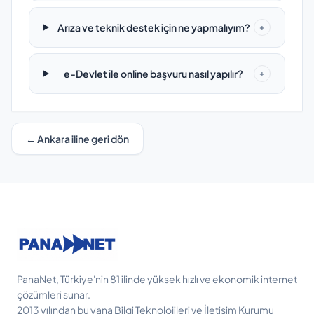
Arıza ve teknik destek için ne yapmalıyım?
+
e-Devlet ile online başvuru nasıl yapılır?
+
← Ankara iline geri dön
PanaNet, Türkiye'nin 81 ilinde yüksek hızlı ve ekonomik internet
çözümleri sunar.
2013 yılından bu yana Bilgi Teknolojileri ve İletişim Kurumu