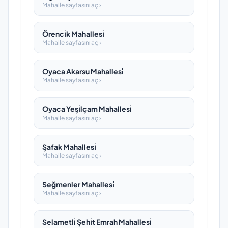
Mahalle sayfasını aç ›
Örenci̇k Mahallesi̇
Mahalle sayfasını aç ›
Oyaca Akarsu Mahallesi̇
Mahalle sayfasını aç ›
Oyaca Yeşi̇lçam Mahallesi̇
Mahalle sayfasını aç ›
Şafak Mahallesi̇
Mahalle sayfasını aç ›
Seğmenler Mahallesi̇
Mahalle sayfasını aç ›
Selametli̇ Şehi̇t Emrah Mahallesi̇