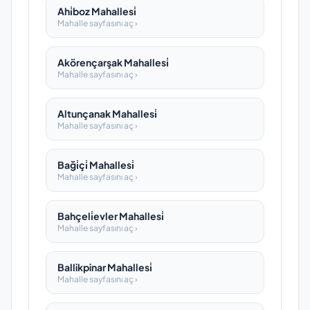
Ahi̇boz Mahallesi̇
Mahalle sayfasını aç ›
Akörençarşak Mahallesi̇
Mahalle sayfasını aç ›
Altunçanak Mahallesi̇
Mahalle sayfasını aç ›
Baği̇çi̇ Mahallesi̇
Mahalle sayfasını aç ›
Bahçeli̇evler Mahallesi̇
Mahalle sayfasını aç ›
Ballikpinar Mahallesi̇
Mahalle sayfasını aç ›