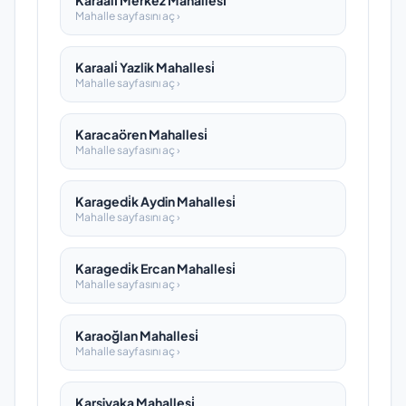
Karaali̇ Merkez Mahallesi̇
Mahalle sayfasını aç ›
Karaali̇ Yazlik Mahallesi̇
Mahalle sayfasını aç ›
Karacaören Mahallesi̇
Mahalle sayfasını aç ›
Karagedi̇k Aydin Mahallesi̇
Mahalle sayfasını aç ›
Karagedi̇k Ercan Mahallesi̇
Mahalle sayfasını aç ›
Karaoğlan Mahallesi̇
Mahalle sayfasını aç ›
Karşiyaka Mahallesi̇