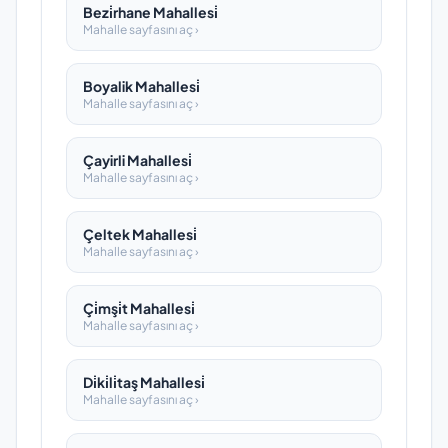
Bezi̇rhane Mahallesi̇
Mahalle sayfasını aç ›
Boyalik Mahallesi̇
Mahalle sayfasını aç ›
Çayirli Mahallesi̇
Mahalle sayfasını aç ›
Çeltek Mahallesi̇
Mahalle sayfasını aç ›
Çi̇mşi̇t Mahallesi̇
Mahalle sayfasını aç ›
Di̇ki̇li̇taş Mahallesi̇
Mahalle sayfasını aç ›