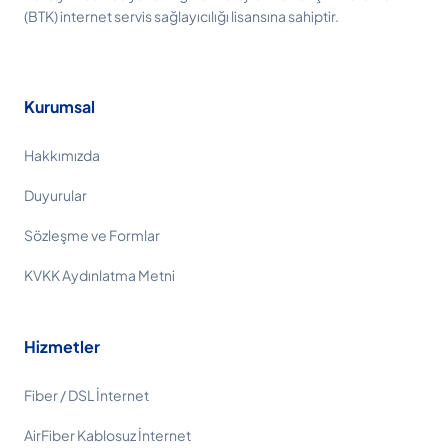
(BTK) internet servis sağlayıcılığı lisansına sahiptir.
Kurumsal
Hakkımızda
Duyurular
Sözleşme ve Formlar
KVKK Aydınlatma Metni
Hizmetler
Fiber / DSL İnternet
AirFiber Kablosuz İnternet