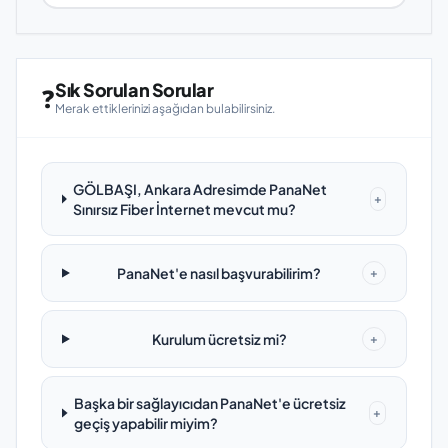
Sık Sorulan Sorular
❓
Merak ettiklerinizi aşağıdan bulabilirsiniz.
GÖLBAŞI, Ankara Adresimde PanaNet
+
Sınırsız Fiber İnternet mevcut mu?
PanaNet'e nasıl başvurabilirim?
+
Kurulum ücretsiz mi?
+
Başka bir sağlayıcıdan PanaNet'e ücretsiz
+
geçiş yapabilir miyim?