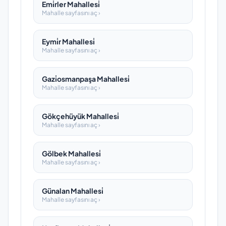
Emi̇rler Mahallesi̇
Mahalle sayfasını aç ›
Eymi̇r Mahallesi̇
Mahalle sayfasını aç ›
Gazi̇osmanpaşa Mahallesi̇
Mahalle sayfasını aç ›
Gökçehüyük Mahallesi̇
Mahalle sayfasını aç ›
Gölbek Mahallesi̇
Mahalle sayfasını aç ›
Günalan Mahallesi̇
Mahalle sayfasını aç ›