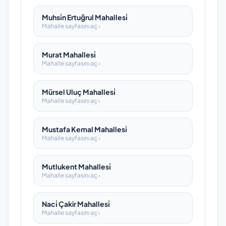
Muhsi̇n Ertuğrul Mahallesi̇
Mahalle sayfasını aç ›
Murat Mahallesi̇
Mahalle sayfasını aç ›
Mürsel Uluç Mahallesi̇
Mahalle sayfasını aç ›
Mustafa Kemal Mahallesi̇
Mahalle sayfasını aç ›
Mutlukent Mahallesi̇
Mahalle sayfasını aç ›
Naci̇ Çakir Mahallesi̇
Mahalle sayfasını aç ›