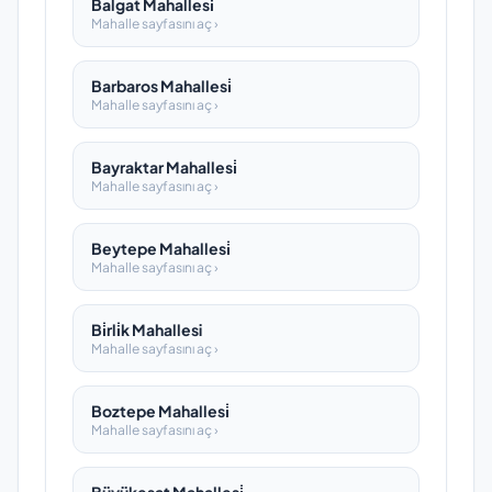
Balgat Mahallesi̇
Mahalle sayfasını aç ›
Barbaros Mahallesi̇
Mahalle sayfasını aç ›
Bayraktar Mahallesi̇
Mahalle sayfasını aç ›
Beytepe Mahallesi̇
Mahalle sayfasını aç ›
Bi̇rli̇k Mahallesi
Mahalle sayfasını aç ›
Boztepe Mahallesi̇
Mahalle sayfasını aç ›