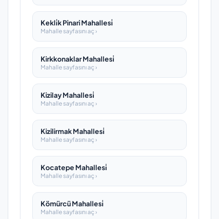
Kekli̇k Pinari Mahallesi̇
Mahalle sayfasını aç ›
Kirkkonaklar Mahallesi̇
Mahalle sayfasını aç ›
Kizilay Mahallesi̇
Mahalle sayfasını aç ›
Kizilirmak Mahallesi̇
Mahalle sayfasını aç ›
Kocatepe Mahallesi̇
Mahalle sayfasını aç ›
Kömürcü Mahallesi̇
Mahalle sayfasını aç ›