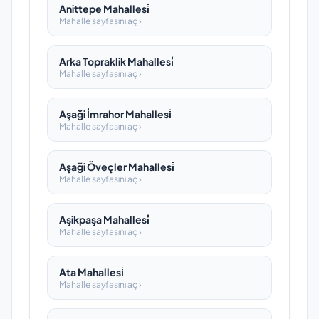
Anittepe Mahallesi̇
Mahalle sayfasını aç ›
Arka Topraklik Mahallesi̇
Mahalle sayfasını aç ›
Aşaği İmrahor Mahallesi̇
Mahalle sayfasını aç ›
Aşaği Öveçler Mahallesi̇
Mahalle sayfasını aç ›
Aşikpaşa Mahallesi̇
Mahalle sayfasını aç ›
Ata Mahallesi̇
Mahalle sayfasını aç ›