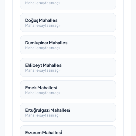
Mahalle sayfasını aç ›
Doğuş Mahallesi̇
Mahalle sayfasını aç ›
Dumlupinar Mahallesi̇
Mahalle sayfasını aç ›
Ehli̇beyt Mahallesi̇
Mahalle sayfasını aç ›
Emek Mahallesi
Mahalle sayfasını aç ›
Ertuğrulgazi̇ Mahallesi̇
Mahalle sayfasını aç ›
Erzurum Mahallesi̇