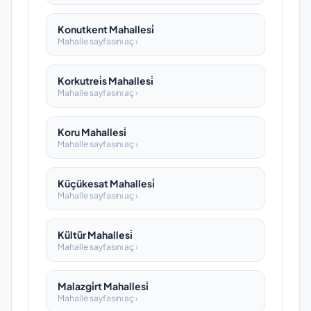
Konutkent Mahallesi̇
Mahalle sayfasını aç ›
Korkutrei̇s Mahallesi̇
Mahalle sayfasını aç ›
Koru Mahallesi̇
Mahalle sayfasını aç ›
Küçükesat Mahallesi̇
Mahalle sayfasını aç ›
Kültür Mahallesi̇
Mahalle sayfasını aç ›
Malazgi̇rt Mahallesi̇
Mahalle sayfasını aç ›