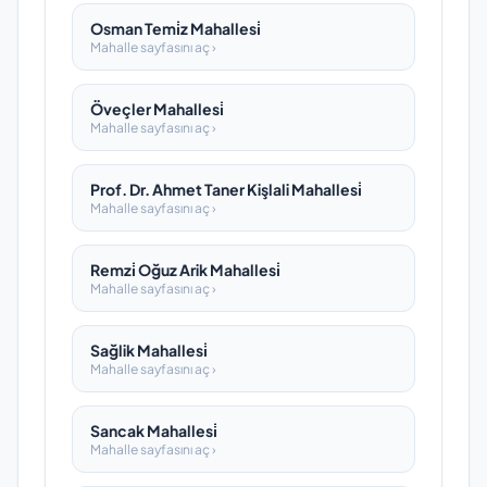
Osman Temi̇z Mahallesi̇
Mahalle sayfasını aç ›
Öveçler Mahallesi̇
Mahalle sayfasını aç ›
Prof. Dr. Ahmet Taner Kişlali Mahallesi̇
Mahalle sayfasını aç ›
Remzi̇ Oğuz Arik Mahallesi̇
Mahalle sayfasını aç ›
Sağlik Mahallesi̇
Mahalle sayfasını aç ›
Sancak Mahallesi̇
Mahalle sayfasını aç ›