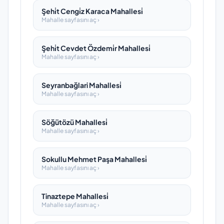
Şehi̇t Cengi̇z Karaca Mahallesi̇
Mahalle sayfasını aç ›
Şehi̇t Cevdet Özdemi̇r Mahallesi̇
Mahalle sayfasını aç ›
Seyranbağlari Mahallesi̇
Mahalle sayfasını aç ›
Söğütözü Mahallesi̇
Mahalle sayfasını aç ›
Sokullu Mehmet Paşa Mahallesi̇
Mahalle sayfasını aç ›
Tinaztepe Mahallesi̇
Mahalle sayfasını aç ›