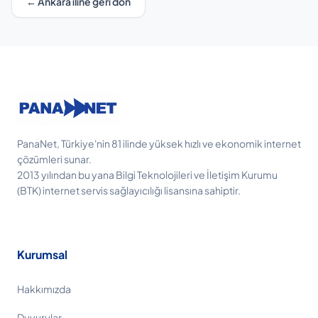
← Ankara iline geri dön
PanaNet, Türkiye'nin 81 ilinde yüksek hızlı ve ekonomik internet
çözümleri sunar.
2013 yılından bu yana Bilgi Teknolojileri ve İletişim Kurumu
(BTK) internet servis sağlayıcılığı lisansına sahiptir.
Kurumsal
Hakkımızda
Duyurular