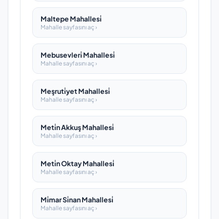
Maltepe Mahallesi̇
Mahalle sayfasını aç ›
Mebusevleri̇ Mahallesi̇
Mahalle sayfasını aç ›
Meşruti̇yet Mahallesi̇
Mahalle sayfasını aç ›
Meti̇n Akkuş Mahallesi̇
Mahalle sayfasını aç ›
Meti̇n Oktay Mahallesi̇
Mahalle sayfasını aç ›
Mi̇mar Si̇nan Mahallesi̇
Mahalle sayfasını aç ›