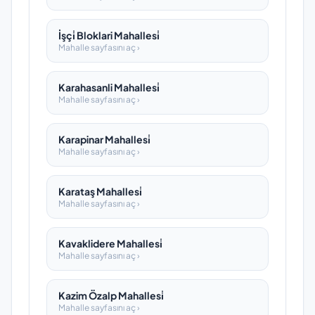
İşçi̇ Bloklari Mahallesi̇
Mahalle sayfasını aç ›
Karahasanli Mahallesi̇
Mahalle sayfasını aç ›
Karapinar Mahallesi̇
Mahalle sayfasını aç ›
Karataş Mahallesi̇
Mahalle sayfasını aç ›
Kavaklidere Mahallesi̇
Mahalle sayfasını aç ›
Kazim Özalp Mahallesi̇
Mahalle sayfasını aç ›