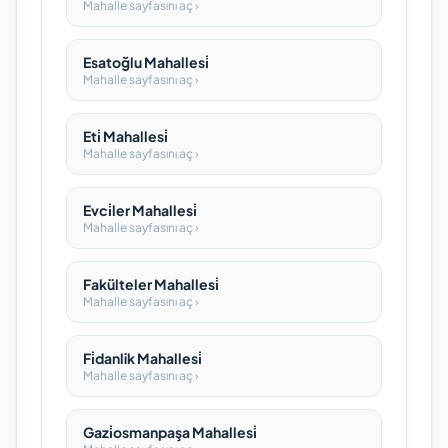
Mahalle sayfasını aç ›
Esatoğlu Mahallesi̇
Mahalle sayfasını aç ›
Eti̇ Mahallesi̇
Mahalle sayfasını aç ›
Evci̇ler Mahallesi̇
Mahalle sayfasını aç ›
Fakülteler Mahallesi̇
Mahalle sayfasını aç ›
Fi̇danlik Mahallesi̇
Mahalle sayfasını aç ›
Gazi̇osmanpaşa Mahallesi̇