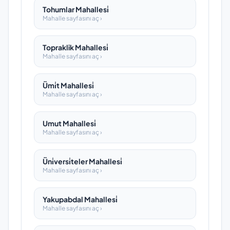
Tohumlar Mahallesi̇
Mahalle sayfasını aç ›
Topraklik Mahallesi̇
Mahalle sayfasını aç ›
Ümi̇t Mahallesi̇
Mahalle sayfasını aç ›
Umut Mahallesi̇
Mahalle sayfasını aç ›
Üni̇versi̇teler Mahallesi̇
Mahalle sayfasını aç ›
Yakupabdal Mahallesi̇
Mahalle sayfasını aç ›