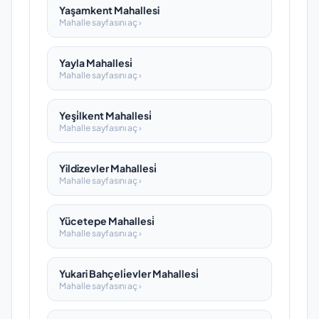
Yaşamkent Mahallesi
Mahalle sayfasını aç ›
Yayla Mahallesi̇
Mahalle sayfasını aç ›
Yeşi̇lkent Mahallesi̇
Mahalle sayfasını aç ›
Yildizevler Mahallesi̇
Mahalle sayfasını aç ›
Yücetepe Mahallesi̇
Mahalle sayfasını aç ›
Yukari Bahçeli̇evler Mahallesi̇
Mahalle sayfasını aç ›