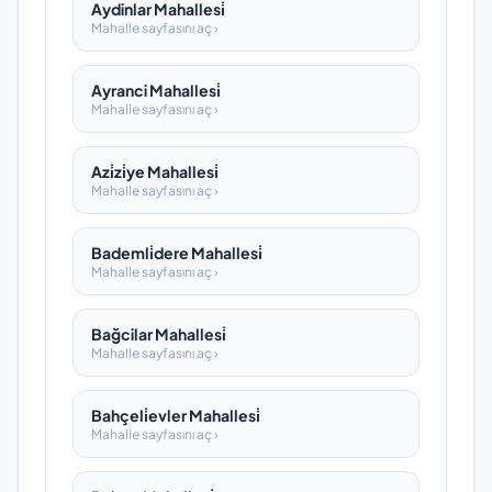
Aydinlar Mahallesi̇
Mahalle sayfasını aç ›
Ayranci Mahallesi̇
Mahalle sayfasını aç ›
Azi̇zi̇ye Mahallesi̇
Mahalle sayfasını aç ›
Bademli̇dere Mahallesi̇
Mahalle sayfasını aç ›
Bağcilar Mahallesi̇
Mahalle sayfasını aç ›
Bahçeli̇evler Mahallesi̇
Mahalle sayfasını aç ›