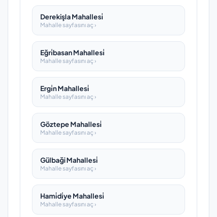
Derekişla Mahallesi̇
Mahalle sayfasını aç ›
Eğri̇basan Mahallesi̇
Mahalle sayfasını aç ›
Ergi̇n Mahallesi̇
Mahalle sayfasını aç ›
Göztepe Mahallesi̇
Mahalle sayfasını aç ›
Gülbaği Mahallesi̇
Mahalle sayfasını aç ›
Hami̇di̇ye Mahallesi̇
Mahalle sayfasını aç ›