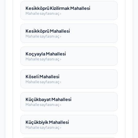
Kesi̇kköprü Kizilirmak Mahallesi̇
Mahalle sayfasını aç ›
Kesi̇kköprü Mahallesi̇
Mahalle sayfasını aç ›
Koçyayla Mahallesi̇
Mahalle sayfasını aç ›
Köseli̇ Mahallesi̇
Mahalle sayfasını aç ›
Küçükbayat Mahallesi̇
Mahalle sayfasını aç ›
Küçükbiyik Mahallesi̇
Mahalle sayfasını aç ›