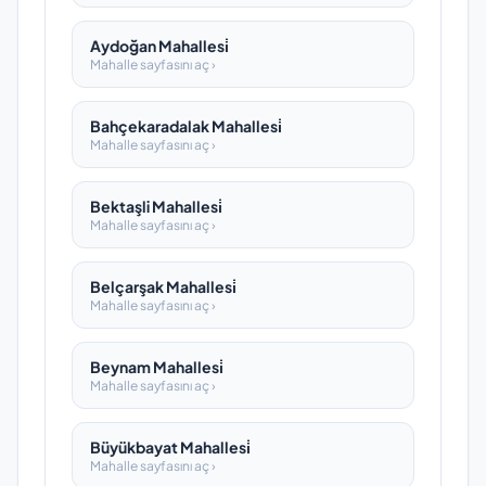
Aydoğan Mahallesi̇
Mahalle sayfasını aç ›
Bahçekaradalak Mahallesi̇
Mahalle sayfasını aç ›
Bektaşli Mahallesi̇
Mahalle sayfasını aç ›
Belçarşak Mahallesi̇
Mahalle sayfasını aç ›
Beynam Mahallesi̇
Mahalle sayfasını aç ›
Büyükbayat Mahallesi̇
Mahalle sayfasını aç ›