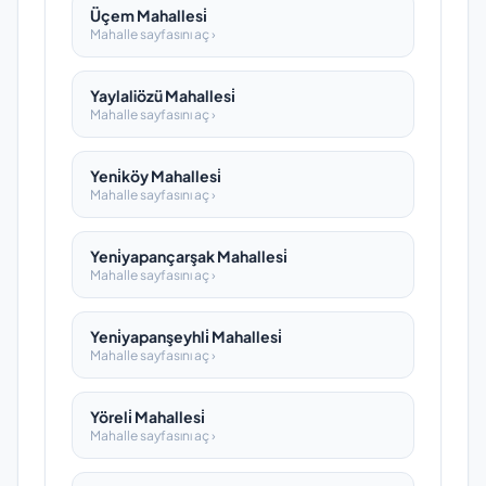
Üçem Mahallesi̇
Mahalle sayfasını aç ›
Yaylaliözü Mahallesi̇
Mahalle sayfasını aç ›
Yeni̇köy Mahallesi̇
Mahalle sayfasını aç ›
Yeni̇yapançarşak Mahallesi̇
Mahalle sayfasını aç ›
Yeni̇yapanşeyhli̇ Mahallesi̇
Mahalle sayfasını aç ›
Yöreli̇ Mahallesi̇
Mahalle sayfasını aç ›