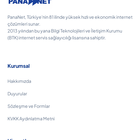
PanaNet, Türkiye'nin 81 ilinde yüksek hızlı ve ekonomik internet
çözümleri sunar.
2013 yılından bu yana Bilgi Teknolojileri ve İletişim Kurumu
(BTK) internet servis sağlayıcılığı lisansına sahiptir.
Kurumsal
Hakkımızda
Duyurular
Sözleşme ve Formlar
KVKK Aydınlatma Metni