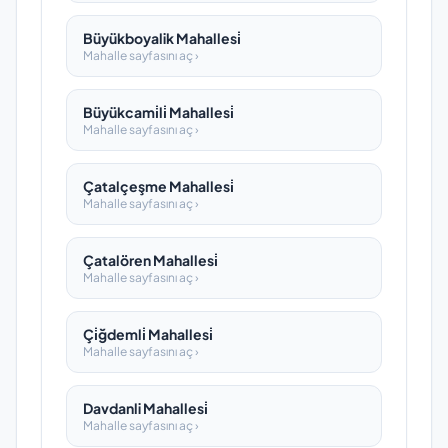
Büyükboyalik Mahallesi̇
Mahalle sayfasını aç ›
Büyükcami̇li̇ Mahallesi̇
Mahalle sayfasını aç ›
Çatalçeşme Mahallesi̇
Mahalle sayfasını aç ›
Çatalören Mahallesi̇
Mahalle sayfasını aç ›
Çi̇ğdemli̇ Mahallesi̇
Mahalle sayfasını aç ›
Davdanli Mahallesi̇
Mahalle sayfasını aç ›