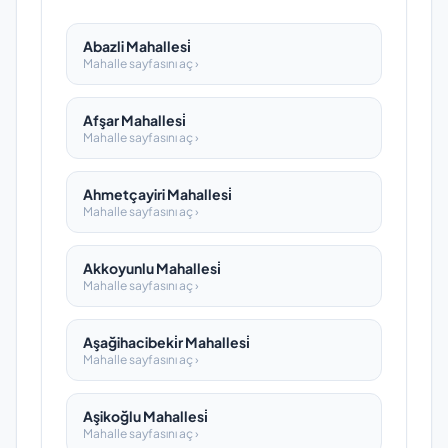
Abazli Mahallesi̇
Mahalle sayfasını aç ›
Afşar Mahallesi̇
Mahalle sayfasını aç ›
Ahmetçayiri Mahallesi̇
Mahalle sayfasını aç ›
Akkoyunlu Mahallesi̇
Mahalle sayfasını aç ›
Aşağihacibeki̇r Mahallesi̇
Mahalle sayfasını aç ›
Aşikoğlu Mahallesi̇
Mahalle sayfasını aç ›