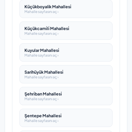
Küçükboyalik Mahallesi̇
Mahalle sayfasını aç ›
Küçükcami̇li̇ Mahallesi̇
Mahalle sayfasını aç ›
Kuyular Mahallesi̇
Mahalle sayfasını aç ›
Sarihüyük Mahallesi̇
Mahalle sayfasını aç ›
Şehri̇ban Mahallesi̇
Mahalle sayfasını aç ›
Şentepe Mahallesi̇
Mahalle sayfasını aç ›