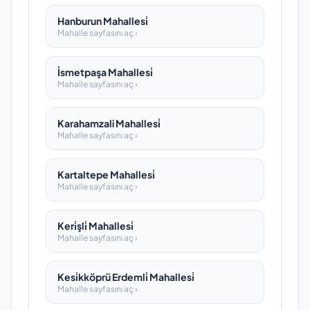
Hanburun Mahallesi̇
Mahalle sayfasını aç ›
İsmetpaşa Mahallesi̇
Mahalle sayfasını aç ›
Karahamzali Mahallesi̇
Mahalle sayfasını aç ›
Kartaltepe Mahallesi̇
Mahalle sayfasını aç ›
Keri̇şli̇ Mahallesi̇
Mahalle sayfasını aç ›
Kesi̇kköprü Erdemli̇ Mahallesi̇
Mahalle sayfasını aç ›